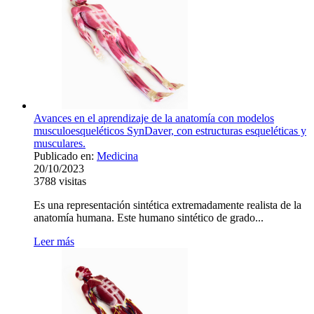
Avances en el aprendizaje de la anatomía con modelos
musculoesqueléticos SynDaver, con estructuras esqueléticas y
musculares.
Publicado en:
Medicina
20/10/2023
3788
visitas
Es una representación sintética extremadamente realista de la
anatomía humana. Este humano sintético de grado...
Leer más