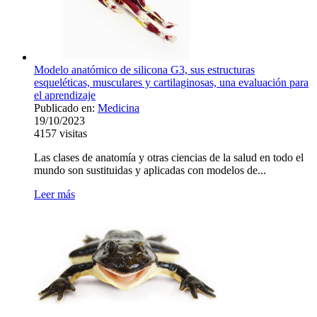
Modelo anatómico de silicona G3, sus estructuras
esqueléticas, musculares y cartilaginosas, una evaluación para
el aprendizaje
Publicado en:
Medicina
19/10/2023
4157
visitas
Las clases de anatomía y otras ciencias de la salud en todo el
mundo son sustituidas y aplicadas con modelos de...
Leer más