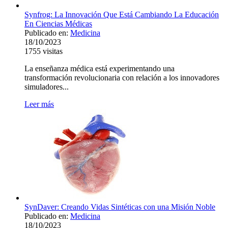
Synfrog: La Innovación Que Está Cambiando La Educación
En Ciencias Médicas
Publicado en:
Medicina
18/10/2023
1755
visitas
La enseñanza médica está experimentando una
transformación revolucionaria con relación a los innovadores
simuladores...
Leer más
SynDaver: Creando Vidas Sintéticas con una Misión Noble
Publicado en:
Medicina
18/10/2023