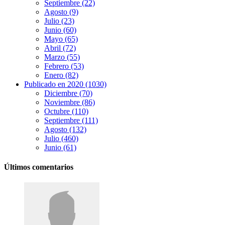
Septiembre (22)
Agosto (9)
Julio (23)
Junio (60)
Mayo (65)
Abril (72)
Marzo (55)
Febrero (53)
Enero (82)
Publicado en 2020 (1030)
Diciembre (70)
Noviembre (86)
Octubre (110)
Septiembre (111)
Agosto (132)
Julio (460)
Junio (61)
Últimos comentarios