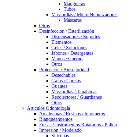
Mangueras
Tubos
Mascarillas / Micro Nebulizadores
Máscaras
Otros
Desinfección / Esterilización
Dispensadores / Soportes
Elementos
Geles / Soluciones
Jabones / Detergentes
Manos / Cuerpo
Otros
Protección / Bioseguridad
Desechables
Gafas / Caretas
Guantes
Mascarillas / Tapabocas
Recolectores / Guardianes
Otros
Articulos Odontología
Amalgamas / Resinas / Ionomeros
Blanqueamientos
Fresas / Instrumentos Rotatorios / Pulido
Impresión / Modelado
Siliconas