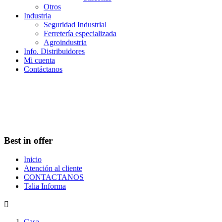
Otros
Industria
Seguridad Industrial
Ferretería especializada
Agroindustria
Info. Distribuidores
Mi cuenta
Contáctanos
Best in offer
Inicio
Atención al cliente
CONTACTANOS
Talia Informa

Casa