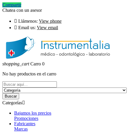
Compartir
Chatea con un asesor

Llámenos:
View phone

Email us:
View email
shopping_cart
Carro
0
No hay productos en el carro
Buscar
Categorías

Bajamos los precios
Promociones
Fabricantes
Marcas