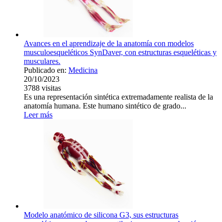
Avances en el aprendizaje de la anatomía con modelos
musculoesqueléticos SynDaver, con estructuras esqueléticas y
musculares.
Publicado en:
Medicina
20/10/2023
3788
visitas
Es una representación sintética extremadamente realista de la
anatomía humana. Este humano sintético de grado...
Leer más
Modelo anatómico de silicona G3, sus estructuras