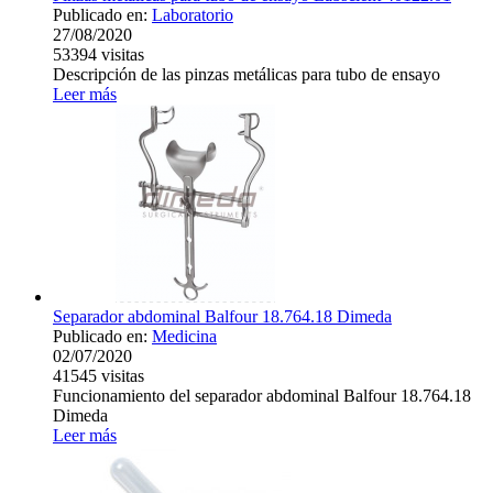
Publicado en:
Laboratorio
27/08/2020
53394
visitas
Descripción de las pinzas metálicas para tubo de ensayo
Leer más
Separador abdominal Balfour 18.764.18 Dimeda
Publicado en:
Medicina
02/07/2020
41545
visitas
Funcionamiento del separador abdominal Balfour 18.764.18
Dimeda
Leer más