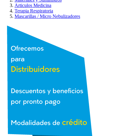
Articulos Medicina
Terapia Respiratoria
Mascarillas / Micro Nebulizadores