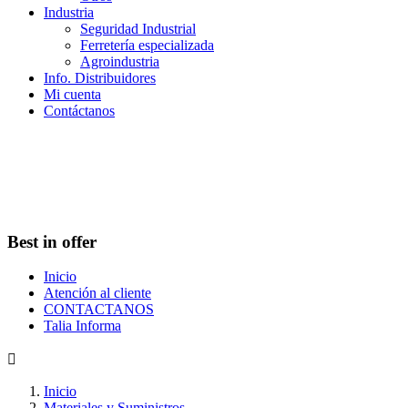
Industria
Seguridad Industrial
Ferretería especializada
Agroindustria
Info. Distribuidores
Mi cuenta
Contáctanos
Best in offer
Inicio
Atención al cliente
CONTACTANOS
Talia Informa

Inicio
Materiales y Suministros