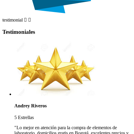
testimonial


Testimoniales
Andrey Riveros
5 Estrellas
"Lo mejor en atención para la compra de elementos de
laboratorio, domicilios gratis en Bogotá, excelentes precios y