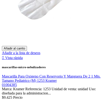
Añadir al carrito
Añadir a la lista de deseos

Vista rápida
mascarillas-micro-nebulizadores
Mascarilla Para Oxigeno Con Reservorio Y Manguera De 2 1 Mts.
Tamano Pediatrico (M) 1253 Kramer
01004385
Marca: Kramer Referencia: 1253 Unidad de venta: unidad Uso:
diseñada para la administracion...
$9.425
Precio