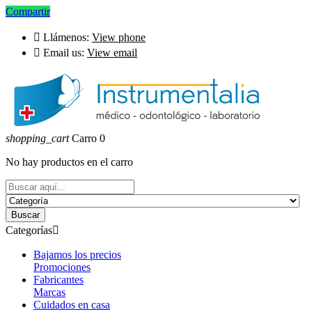
Compartir

Llámenos:
View phone

Email us:
View email
shopping_cart
Carro
0
No hay productos en el carro
Buscar
Categorías

Bajamos los precios
Promociones
Fabricantes
Marcas
Cuidados en casa