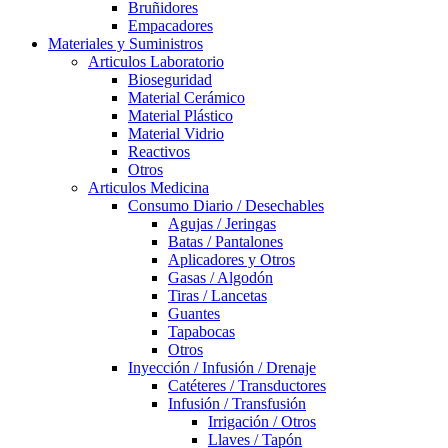
Bruñidores
Empacadores
Materiales y Suministros
Articulos Laboratorio
Bioseguridad
Material Cerámico
Material Plástico
Material Vidrio
Reactivos
Otros
Articulos Medicina
Consumo Diario / Desechables
Agujas / Jeringas
Batas / Pantalones
Aplicadores y Otros
Gasas / Algodón
Tiras / Lancetas
Guantes
Tapabocas
Otros
Inyección / Infusión / Drenaje
Catéteres / Transductores
Infusión / Transfusión
Irrigación / Otros
Llaves / Tapón