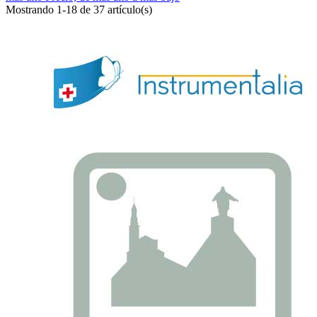
Mostrando 1-18 de 37 artículo(s)