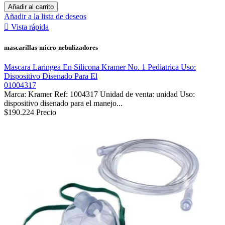
Añadir al carrito
Añadir a la lista de deseos

Vista rápida
mascarillas-micro-nebulizadores
Mascara Laringea En Silicona Kramer No. 1 Pediatrica Uso:
Dispositivo Disenado Para El
01004317
Marca: Kramer Ref: 1004317 Unidad de venta: unidad Uso:
dispositivo disenado para el manejo...
$190.224
Precio