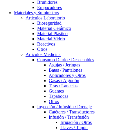
Bruñidores
Empacadores
Materiales y Suministros
Articulos Laboratorio
Bioseguridad
Material Cerámico
Material Plástico
Material Vidrio
Reactivos
Otros
Articulos Medicina
Consumo Diario / Desechables
Agujas / Jeringas
Batas / Pantalones
Aplicadores y Otros
Gasas / Algodón
Tiras / Lancetas
Guantes
Tapabocas
Otros
Inyección / Infusión / Drenaje
Catéteres / Transductores
Infusión / Transfusión
Irrigación / Otros
Llaves / Tapón