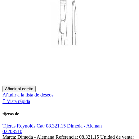
Añadir al carrito
Añadir a la lista de deseos

Vista rápida
tijeras-de
Tijeras Reynolds Cat: 08.321.15 Dimeda - Aleman
02203510
Marca: Dimeda - Alemana Referencia: 08.321.15 Unidad de venta: