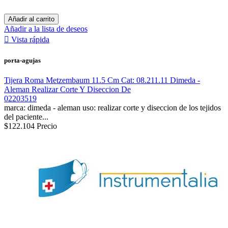
Añadir al carrito
Añadir a la lista de deseos

Vista rápida
porta-agujas
Tijera Roma Metzembaum 11.5 Cm Cat: 08.211.11 Dimeda -
Aleman Realizar Corte Y Diseccion De
02203519
marca: dimeda - aleman uso: realizar corte y diseccion de los tejidos
del paciente...
$122.104
Precio