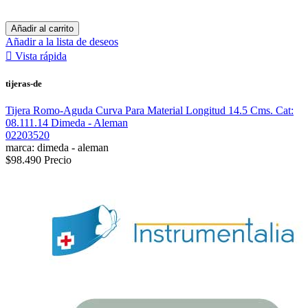
Añadir al carrito
Añadir a la lista de deseos

Vista rápida
tijeras-de
Tijera Romo-Aguda Curva Para Material Longitud 14.5 Cms. Cat:
08.111.14 Dimeda - Aleman
02203520
marca: dimeda - aleman
$98.490
Precio