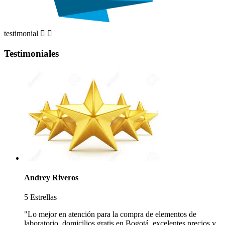
testimonial


Testimoniales
Andrey Riveros
5 Estrellas
"Lo mejor en atención para la compra de elementos de
laboratorio, domicilios gratis en Bogotá, excelentes precios y