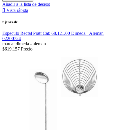
Añadir a la lista de deseos

Vista rápida
tijeras-de
Especulo Rectal Pratt Cat: 68.121.00 Dimeda - Aleman
02200724
marca: dimeda - aleman
$619.157
Precio