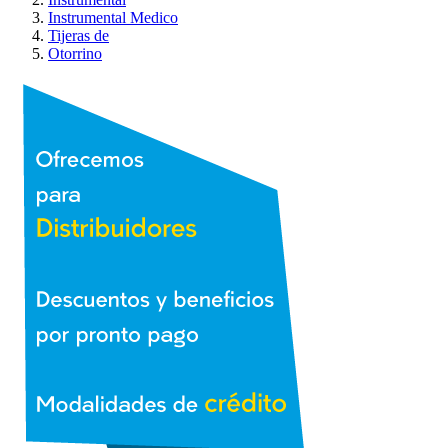
Instrumental Medico
Tijeras de
Otorrino