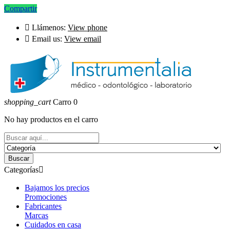
Compartir

Llámenos:
View phone

Email us:
View email
shopping_cart
Carro
0
No hay productos en el carro
Buscar
Categorías

Bajamos los precios
Promociones
Fabricantes
Marcas
Cuidados en casa