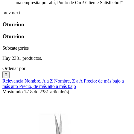
una empresita por ahí, Punto de Oro! Cliente Satisfecho!"
prev
next
Otorrino
Otorrino
Subcategories
Hay 2381 productos.
Ordenar por:

Relevancia
Nombre, A a Z
Nombre, Z a A
Precio: de más bajo a
más alto
Precio, de más alto a más bajo
Mostrando 1-18 de 2381 artículo(s)