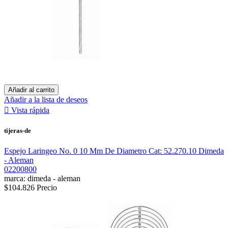
Añadir al carrito
Añadir a la lista de deseos

Vista rápida
tijeras-de
Espejo Laringeo No. 0 10 Mm De Diametro Cat: 52.270.10 Dimeda
- Aleman
02200800
marca: dimeda - aleman
$104.826
Precio