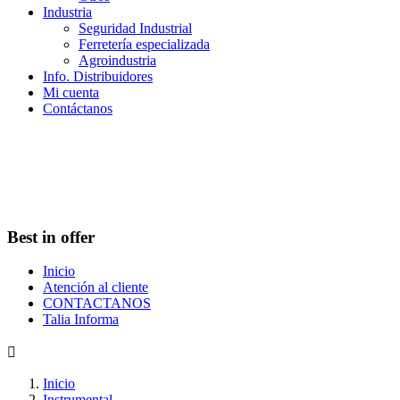
Industria
Seguridad Industrial
Ferretería especializada
Agroindustria
Info. Distribuidores
Mi cuenta
Contáctanos
Best in offer
Inicio
Atención al cliente
CONTACTANOS
Talia Informa

Inicio
Instrumental