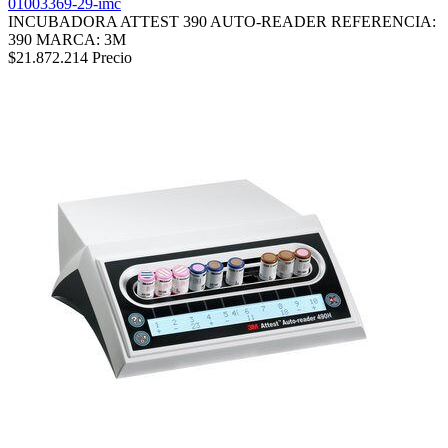
01003369-29-imc
INCUBADORA ATTEST 390 AUTO-READER REFERENCIA:
390 MARCA: 3M
$21.872.214
Precio