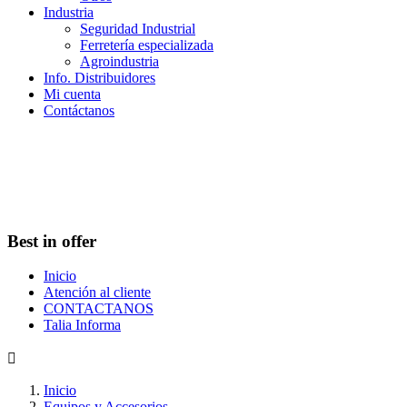
Industria
Seguridad Industrial
Ferretería especializada
Agroindustria
Info. Distribuidores
Mi cuenta
Contáctanos
Best in offer
Inicio
Atención al cliente
CONTACTANOS
Talia Informa

Inicio
Equipos y Accesorios