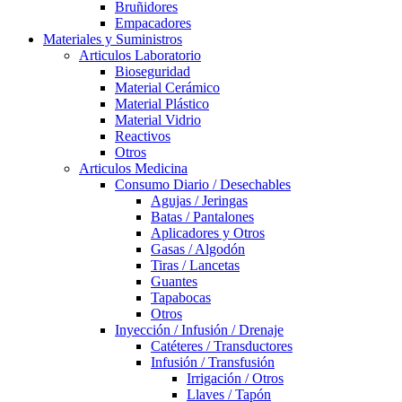
Bruñidores
Empacadores
Materiales y Suministros
Articulos Laboratorio
Bioseguridad
Material Cerámico
Material Plástico
Material Vidrio
Reactivos
Otros
Articulos Medicina
Consumo Diario / Desechables
Agujas / Jeringas
Batas / Pantalones
Aplicadores y Otros
Gasas / Algodón
Tiras / Lancetas
Guantes
Tapabocas
Otros
Inyección / Infusión / Drenaje
Catéteres / Transductores
Infusión / Transfusión
Irrigación / Otros
Llaves / Tapón