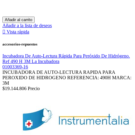
Añadir al carrito
Añadir a la lista de deseos

Vista rápida
accesorios-repuestos
Incubadora De Auto-Lectura Rápida Para Peróxido De Hidrógeno.
Ref 490 H 3M La Incubadora
01003369-16
INCUBADORA DE AUTO-LECTURA RAPIDA PARA
PEROXIDO DE HIDROGENO REFERENCIA: 490H MARCA:
3M
$19.144.806
Precio