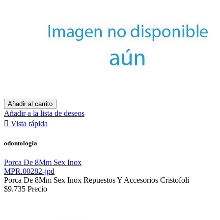
Añadir al carrito
Añadir a la lista de deseos

Vista rápida
odontologia
Porca De 8Mm Sex Inox
MPR.00282-jpd
Porca De 8Mm Sex Inox Repuestos Y Accesorios Cristofoli
$9.735
Precio