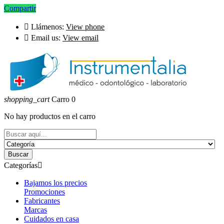
Compartir

Llámenos:
View phone

Email us:
View email
shopping_cart
Carro
0
No hay productos en el carro
Buscar
Categorías

Bajamos los precios
Promociones
Fabricantes
Marcas
Cuidados en casa