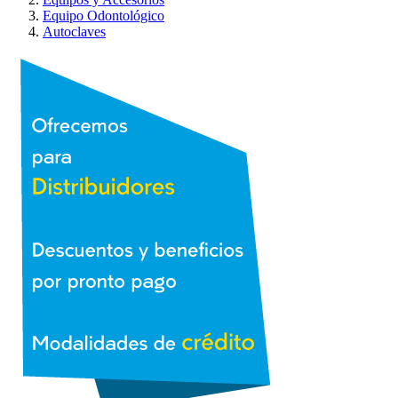
Equipo Odontológico
Autoclaves