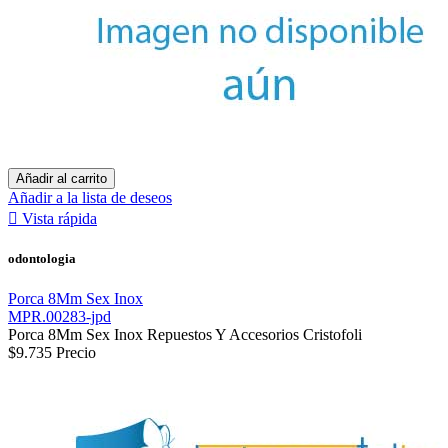
Añadir al carrito
Añadir a la lista de deseos

Vista rápida
odontologia
Porca 8Mm Sex Inox
MPR.00283-jpd
Porca 8Mm Sex Inox Repuestos Y Accesorios Cristofoli
$9.735
Precio