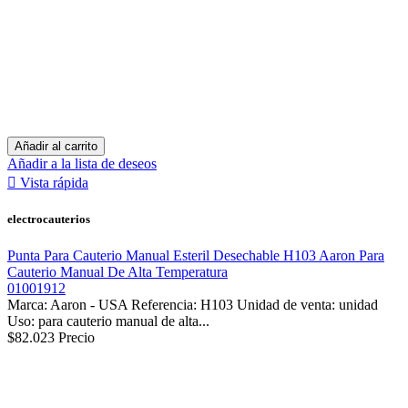
Añadir al carrito
Añadir a la lista de deseos

Vista rápida
electrocauterios
Punta Para Cauterio Manual Esteril Desechable H103 Aaron Para
Cauterio Manual De Alta Temperatura
01001912
Marca: Aaron - USA Referencia: H103 Unidad de venta: unidad
Uso: para cauterio manual de alta...
$82.023
Precio