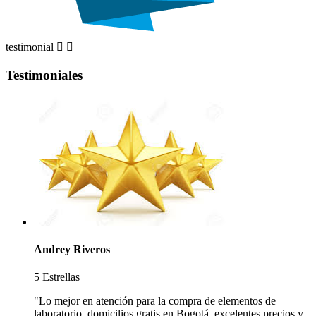
testimonial


Testimoniales
Andrey Riveros
5 Estrellas
"Lo mejor en atención para la compra de elementos de
laboratorio, domicilios gratis en Bogotá, excelentes precios y