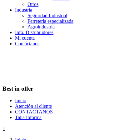
Otros
Industria
Seguridad Industrial
Ferretería especializada
Agroindustria
Info. Distribuidores
Mi cuenta
Contáctanos
Best in offer
Inicio
Atención al cliente
CONTACTANOS
Talia Informa

Inicio