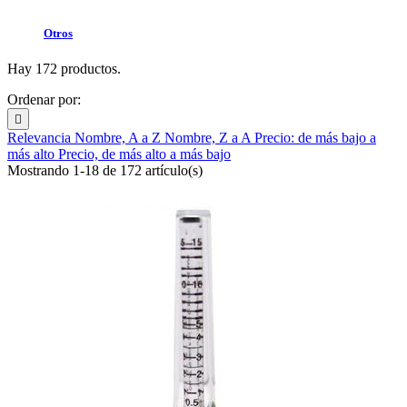
Otros
Hay 172 productos.
Ordenar por:

Relevancia
Nombre, A a Z
Nombre, Z a A
Precio: de más bajo a
más alto
Precio, de más alto a más bajo
Mostrando 1-18 de 172 artículo(s)