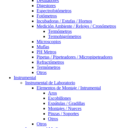
Destiladores
Digestores
Espectrofotómetros
Fotómetros
Incubadoras / Estufas / Hornos
Medición Ambiente / Relojes / Cronómetros
Termómetros
Termohigrómetros
Microscopios
Muflas
PH Metros
Pipetas / Pipeteadores / Micropipeteadores
Refractómetros
Termómetros
Otros
Instrumental
Instrumental de Laboratorio
Elementos de Montaje / Intrumental
Aros
Escobillones
Espátulas / Gradillas
Montajes / Nueces
Pinzas / Soportes
Otros
Otros