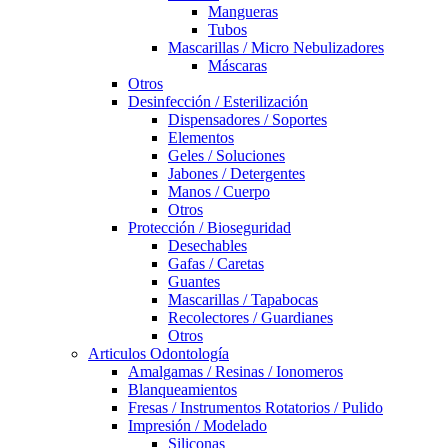
Mangueras
Tubos
Mascarillas / Micro Nebulizadores
Máscaras
Otros
Desinfección / Esterilización
Dispensadores / Soportes
Elementos
Geles / Soluciones
Jabones / Detergentes
Manos / Cuerpo
Otros
Protección / Bioseguridad
Desechables
Gafas / Caretas
Guantes
Mascarillas / Tapabocas
Recolectores / Guardianes
Otros
Articulos Odontología
Amalgamas / Resinas / Ionomeros
Blanqueamientos
Fresas / Instrumentos Rotatorios / Pulido
Impresión / Modelado
Siliconas