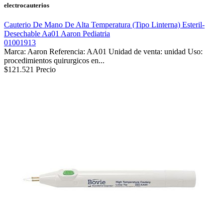
electrocauterios
Cauterio De Mano De Alta Temperatura (Tipo Linterna) Esteril-
Desechable Aa01 Aaron Pediatria
01001913
Marca: Aaron Referencia: AA01 Unidad de venta: unidad Uso:
procedimientos quirurgicos en...
$121.521
Precio