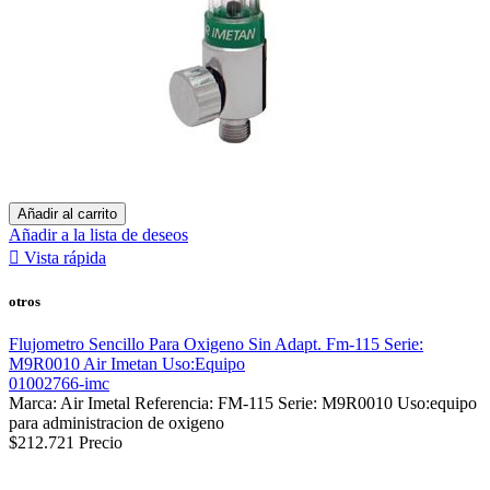
Añadir al carrito
Añadir a la lista de deseos

Vista rápida
otros
Flujometro Sencillo Para Oxigeno Sin Adapt. Fm-115 Serie:
M9R0010 Air Imetan Uso:Equipo
01002766-imc
Marca: Air Imetal Referencia: FM-115 Serie: M9R0010 Uso:equipo
para administracion de oxigeno
$212.721
Precio