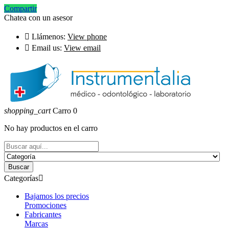
Compartir
Chatea con un asesor

Llámenos:
View phone

Email us:
View email
shopping_cart
Carro
0
No hay productos en el carro
Buscar
Categorías

Bajamos los precios
Promociones
Fabricantes
Marcas