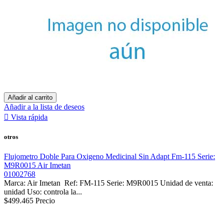
Añadir al carrito
Añadir a la lista de deseos

Vista rápida
otros
Flujometro Doble Para Oxigeno Medicinal Sin Adapt Fm-115 Serie:
M9R0015 Air Imetan
01002768
Marca: Air Imetan Ref: FM-115 Serie: M9R0015 Unidad de venta:
unidad Uso: controla la...
$499.465
Precio