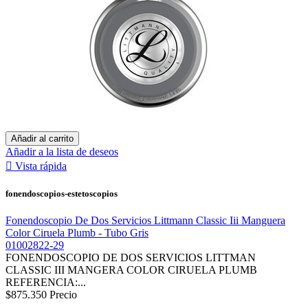
Añadir al carrito
Añadir a la lista de deseos

Vista rápida
fonendoscopios-estetoscopios
Fonendoscopio De Dos Servicios Littmann Classic Iii Manguera
Color Ciruela Plumb - Tubo Gris
01002822-29
FONENDOSCOPIO DE DOS SERVICIOS LITTMAN
CLASSIC III MANGERA COLOR CIRUELA PLUMB
REFERENCIA:...
$875.350
Precio