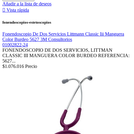
Añadir a la lista de deseos

Vista rápida
fonendoscopios-estetoscopios
Fonendoscopio De Dos Servicios Littmann Classic Iii Manguera
Color Burdeo 5627 3M Consultorios
01002822-24
FONENDOSCOPIO DE DOS SERVICIOS, LITTMAN
CLASSIC III MANGUERA COLOR BURDEO REFERENCIA:
5627...
$1.076.016
Precio