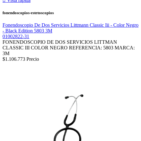

Vista rápida
fonendoscopios-estetoscopios
Fonendoscopio De Dos Servicios Littmann Classic Iii - Color Negro
- Black Edition 5803 3M
01002822-31
FONENDOSCOPIO DE DOS SERVICIOS LITTMAN
CLASSIC III COLOR NEGRO REFERENCIA: 5803 MARCA:
3M
$1.106.773
Precio