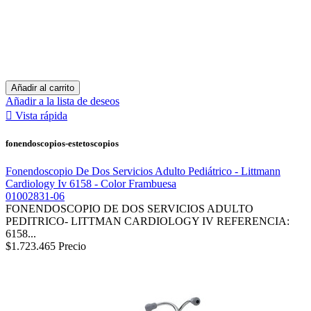
Añadir al carrito
Añadir a la lista de deseos

Vista rápida
fonendoscopios-estetoscopios
Fonendoscopio De Dos Servicios Adulto Pediátrico - Littmann
Cardiology Iv 6158 - Color Frambuesa
01002831-06
FONENDOSCOPIO DE DOS SERVICIOS ADULTO
PEDITRICO- LITTMAN CARDIOLOGY IV REFERENCIA:
6158...
$1.723.465
Precio