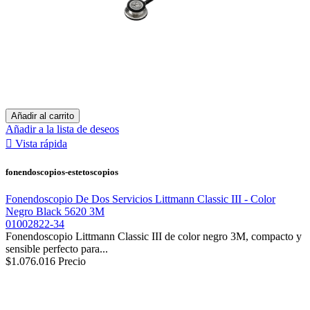
Añadir al carrito
Añadir a la lista de deseos

Vista rápida
fonendoscopios-estetoscopios
Fonendoscopio De Dos Servicios Littmann Classic III - Color
Negro Black 5620 3M
01002822-34
Fonendoscopio Littmann Classic III de color negro 3M, compacto y
sensible perfecto para...
$1.076.016
Precio