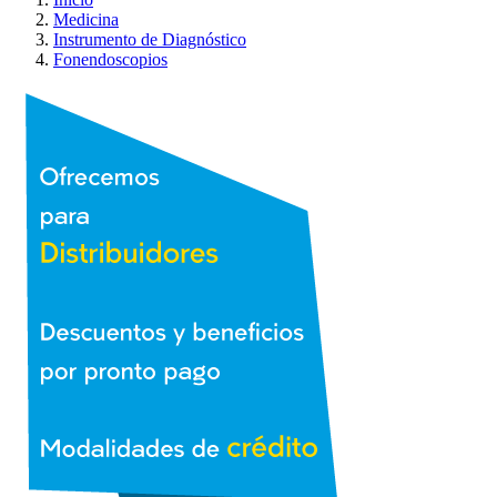
Medicina
Instrumento de Diagnóstico
Fonendoscopios