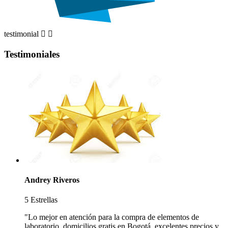
testimonial


Testimoniales
Andrey Riveros
5 Estrellas
"Lo mejor en atención para la compra de elementos de
laboratorio, domicilios gratis en Bogotá, excelentes precios y