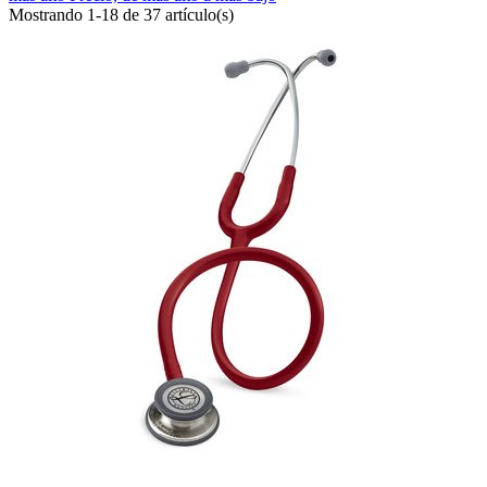
Mostrando 1-18 de 37 artículo(s)