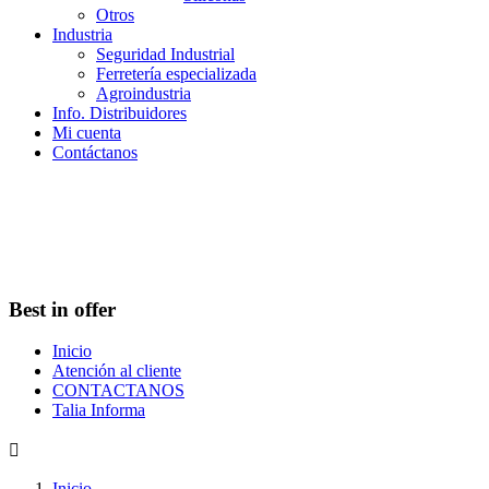
Otros
Industria
Seguridad Industrial
Ferretería especializada
Agroindustria
Info. Distribuidores
Mi cuenta
Contáctanos
Best in offer
Inicio
Atención al cliente
CONTACTANOS
Talia Informa

Inicio