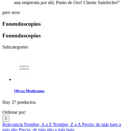
una empresita por ahí, Punto de Oro! Cliente Satisfecho!"
prev
next
Fonendoscopios
Fonendoscopios
Subcategories
Olivas Menbranas
Hay 37 productos.
Ordenar por:

Relevancia
Nombre, A a Z
Nombre, Z a A
Precio: de más bajo a
más alto
Precio, de más alto a más bajo