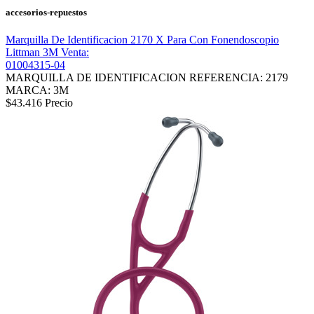
accesorios-repuestos
Marquilla De Identificacion 2170 X Para Con Fonendoscopio
Littman 3M Venta:
01004315-04
MARQUILLA DE IDENTIFICACION REFERENCIA: 2179
MARCA: 3M
$43.416
Precio