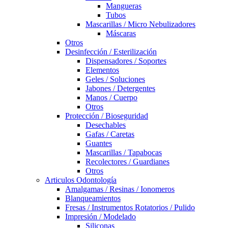
Mangueras
Tubos
Mascarillas / Micro Nebulizadores
Máscaras
Otros
Desinfección / Esterilización
Dispensadores / Soportes
Elementos
Geles / Soluciones
Jabones / Detergentes
Manos / Cuerpo
Otros
Protección / Bioseguridad
Desechables
Gafas / Caretas
Guantes
Mascarillas / Tapabocas
Recolectores / Guardianes
Otros
Articulos Odontología
Amalgamas / Resinas / Ionomeros
Blanqueamientos
Fresas / Instrumentos Rotatorios / Pulido
Impresión / Modelado
Siliconas