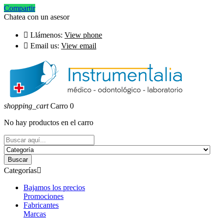
Compartir
Chatea con un asesor

Llámenos:
View phone

Email us:
View email
shopping_cart
Carro
0
No hay productos en el carro
Buscar
Categorías

Bajamos los precios
Promociones
Fabricantes
Marcas