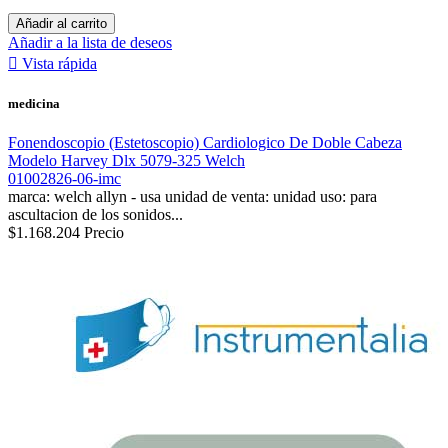
Añadir al carrito
Añadir a la lista de deseos

Vista rápida
medicina
Fonendoscopio (Estetoscopio) Cardiologico De Doble Cabeza
Modelo Harvey Dlx 5079-325 Welch
01002826-06-imc
marca: welch allyn - usa unidad de venta: unidad uso: para
ascultacion de los sonidos...
$1.168.204
Precio