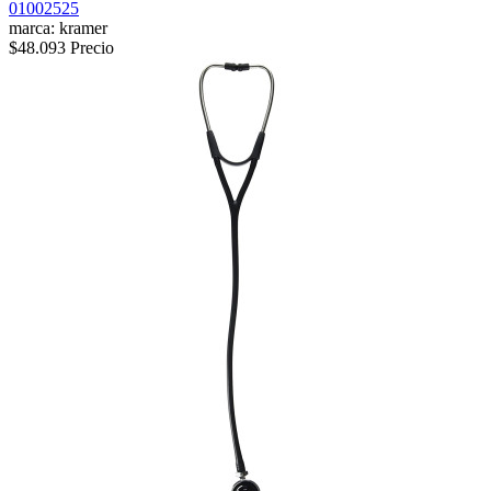
01002525
marca: kramer
$48.093
Precio