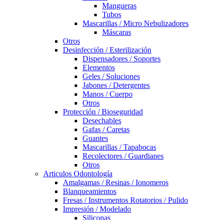
Mangueras
Tubos
Mascarillas / Micro Nebulizadores
Máscaras
Otros
Desinfección / Esterilización
Dispensadores / Soportes
Elementos
Geles / Soluciones
Jabones / Detergentes
Manos / Cuerpo
Otros
Protección / Bioseguridad
Desechables
Gafas / Caretas
Guantes
Mascarillas / Tapabocas
Recolectores / Guardianes
Otros
Articulos Odontología
Amalgamas / Resinas / Ionomeros
Blanqueamientos
Fresas / Instrumentos Rotatorios / Pulido
Impresión / Modelado
Siliconas