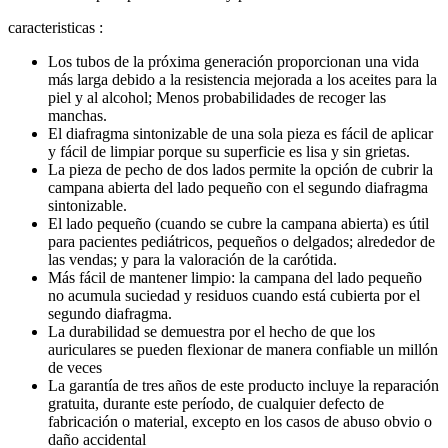
caracteristicas :
Los tubos de la próxima generación proporcionan una vida
más larga debido a la resistencia mejorada a los aceites para la
piel y al alcohol;
Menos probabilidades de recoger las
manchas.
El diafragma sintonizable de una sola pieza es fácil de aplicar
y fácil de limpiar porque su superficie es lisa y sin grietas.
La pieza de pecho de dos lados permite la opción de cubrir la
campana abierta del lado pequeño con el segundo diafragma
sintonizable.
El lado pequeño (cuando se cubre la campana abierta) es útil
para pacientes pediátricos, pequeños o delgados;
alrededor de
las vendas;
y para la valoración de la carótida.
Más fácil de mantener limpio: la campana del lado pequeño
no acumula suciedad y residuos cuando está cubierta por el
segundo diafragma.
La durabilidad se demuestra por el hecho de que los
auriculares se pueden flexionar de manera confiable un millón
de veces
La garantía de tres años de este producto incluye la reparación
gratuita, durante este período, de cualquier defecto de
fabricación o material, excepto en los casos de abuso obvio o
daño accidental