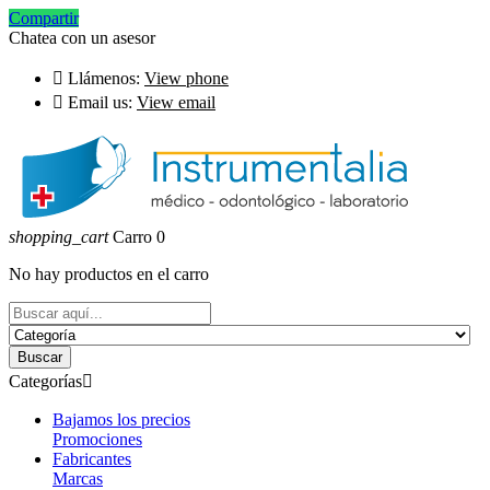
Compartir
Chatea con un asesor

Llámenos:
View phone

Email us:
View email
shopping_cart
Carro
0
No hay productos en el carro
Buscar
Categorías

Bajamos los precios
Promociones
Fabricantes
Marcas