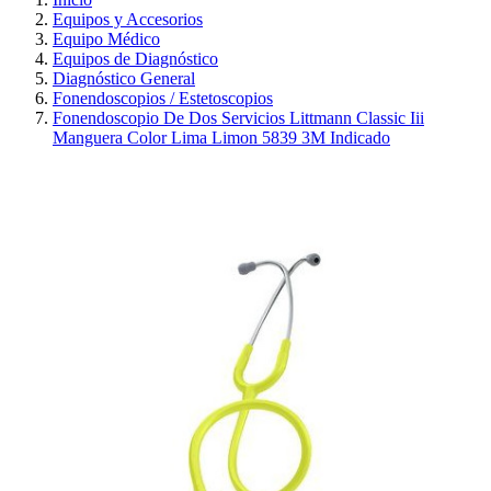
Equipos y Accesorios
Equipo Médico
Equipos de Diagnóstico
Diagnóstico General
Fonendoscopios / Estetoscopios
Fonendoscopio De Dos Servicios Littmann Classic Iii
Manguera Color Lima Limon 5839 3M Indicado