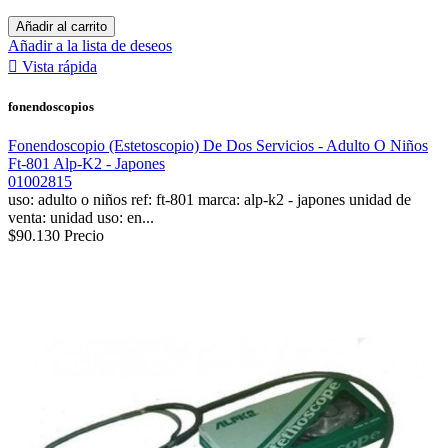
Añadir al carrito
Añadir a la lista de deseos

Vista rápida
fonendoscopios
Fonendoscopio (Estetoscopio) De Dos Servicios - Adulto O Niños
Ft-801 Alp-K2 - Japones
01002815
uso: adulto o niños ref: ft-801 marca: alp-k2 - japones unidad de
venta: unidad uso: en...
$90.130
Precio