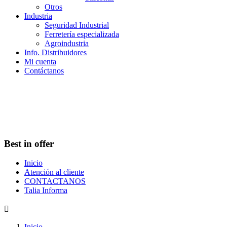
Otros
Industria
Seguridad Industrial
Ferretería especializada
Agroindustria
Info. Distribuidores
Mi cuenta
Contáctanos
Best in offer
Inicio
Atención al cliente
CONTACTANOS
Talia Informa

Inicio