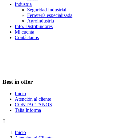
Industria
Seguridad Industrial
Ferretería especializada
Agroindustria
Info. Distribuidores
Mi cuenta
Contáctanos
Best in offer
Inicio
Atención al cliente
CONTACTANOS
Talia Informa

Inicio
Atención al Cliente