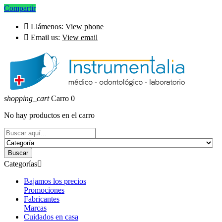
Compartir

Llámenos:
View phone

Email us:
View email
shopping_cart
Carro
0
No hay productos en el carro
Buscar
Categorías

Bajamos los precios
Promociones
Fabricantes
Marcas
Cuidados en casa