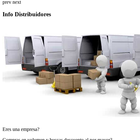
prev
next
Info Distribuidores
Eres una empresa?
Compras en volumen y buscas descuento al por mayor?