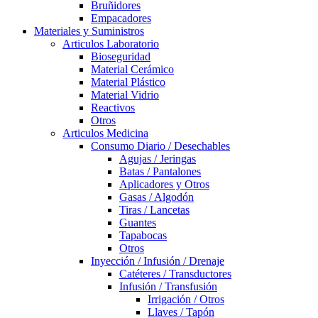
Bruñidores
Empacadores
Materiales y Suministros
Articulos Laboratorio
Bioseguridad
Material Cerámico
Material Plástico
Material Vidrio
Reactivos
Otros
Articulos Medicina
Consumo Diario / Desechables
Agujas / Jeringas
Batas / Pantalones
Aplicadores y Otros
Gasas / Algodón
Tiras / Lancetas
Guantes
Tapabocas
Otros
Inyección / Infusión / Drenaje
Catéteres / Transductores
Infusión / Transfusión
Irrigación / Otros
Llaves / Tapón