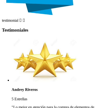
testimonial


Testimoniales
Andrey Riveros
5 Estrellas
"Lo mejor en atención para la compra de elementos de