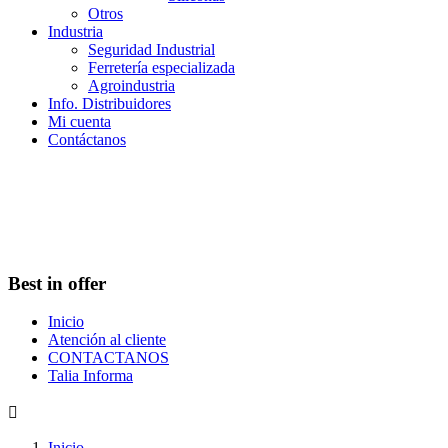
Otros
Industria
Seguridad Industrial
Ferretería especializada
Agroindustria
Info. Distribuidores
Mi cuenta
Contáctanos
Best in offer
Inicio
Atención al cliente
CONTACTANOS
Talia Informa

Inicio