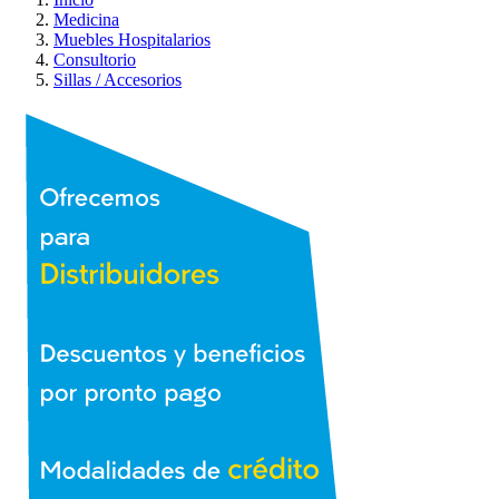
Medicina
Muebles Hospitalarios
Consultorio
Sillas / Accesorios