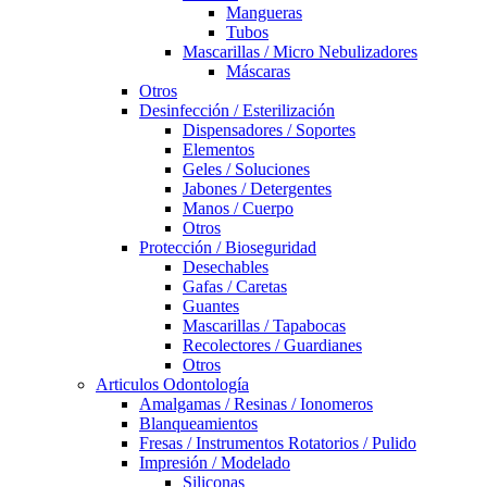
Mangueras
Tubos
Mascarillas / Micro Nebulizadores
Máscaras
Otros
Desinfección / Esterilización
Dispensadores / Soportes
Elementos
Geles / Soluciones
Jabones / Detergentes
Manos / Cuerpo
Otros
Protección / Bioseguridad
Desechables
Gafas / Caretas
Guantes
Mascarillas / Tapabocas
Recolectores / Guardianes
Otros
Articulos Odontología
Amalgamas / Resinas / Ionomeros
Blanqueamientos
Fresas / Instrumentos Rotatorios / Pulido
Impresión / Modelado
Siliconas