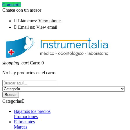
Compartir
Chatea con un asesor

Llámenos:
View phone

Email us:
View email
shopping_cart
Carro
0
No hay productos en el carro
Buscar
Categorías

Bajamos los precios
Promociones
Fabricantes
Marcas