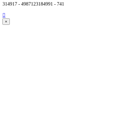
314917 - 4987123184991 - 741

×