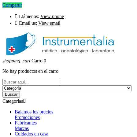
Compartir

Llámenos:
View phone

Email us:
View email
shopping_cart
Carro
0
No hay productos en el carro
Buscar
Categorías

Bajamos los precios
Promociones
Fabricantes
Marcas
Cuidados en casa