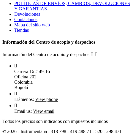
POLÍTICAS DE ENVÍOS, CAMBIOS, DEVOLUCIONES
Y GARANTÍAS
Devoluciones
Contáctanos
Mapa del sitio web
Tiendas
Información del Centro de acopio y despachos
Información del Centro de acopio y despachos



Carrera 16 # 49-16
Oficina 202
Colombia
Bogotá

Llámenos:
View phone

Email us:
View email
Todos los precios son indicados con impuestos incluidos
© 2026 - Instrumentalia - 318 798 - 419 488 71​ - 520 - 298 471