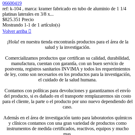
06600419
ref: k-104 , marca: kramer fabricado en tubo de aluminio de 1 1/4
platinas laterales en 3/8 x...
$825.351
Precio
Mostrando 1-1 de 1 artículo(s)
Volver arriba

¡Hola! en nuestra tienda encontrarás productos para el área de la
salud y la investigación.
Comercializamos productos que certifican su calidad, durabilidad,
manufactura, cuentan con garantía, con un buen servicio de
postventa, registros sanitarios INVIMA y todos los requerimientos
de ley, como son necesarios en los productos para la investigación,
el cuidado de la salud humana.
Contamos con políticas para devoluciones y garantizamos el envío
del producto, si es dañado en el transporte remplazaremos sin costo
para el cliente, la parte o el producto por uno nuevo dependiendo del
caso.
Además en el área de investigación tanto para laboratorios químicos
y clínicos contamos con una gran variedad de productos como
instrumentos de medida certificados, reactivos, equipos y mucho
mas.