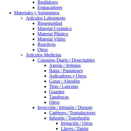
Bruñidores
Empacadores
Materiales y Suministros
Articulos Laboratorio
Bioseguridad
Material Cerámico
Material Plástico
Material Vidrio
Reactivos
Otros
Articulos Medicina
Consumo Diario / Desechables
Agujas / Jeringas
Batas / Pantalones
Aplicadores y Otros
Gasas / Algodón
Tiras / Lancetas
Guantes
Tapabocas
Otros
Inyección / Infusión / Drenaje
Catéteres / Transductores
Infusión / Transfusión
Irrigación / Otros
Llaves / Tapón