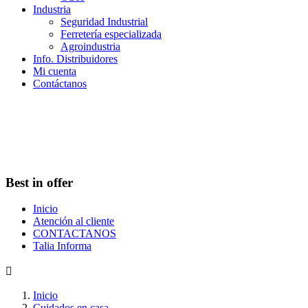
Industria
Seguridad Industrial
Ferretería especializada
Agroindustria
Info. Distribuidores
Mi cuenta
Contáctanos
Best in offer
Inicio
Atención al cliente
CONTACTANOS
Talia Informa

Inicio
Cuidados en casa