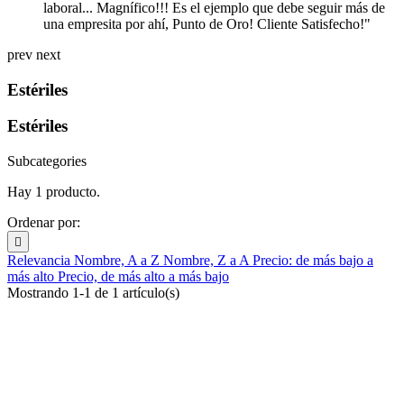
laboral... Magnífico!!! Es el ejemplo que debe seguir más de
una empresita por ahí, Punto de Oro! Cliente Satisfecho!"
prev
next
Estériles
Estériles
Subcategories
Hay 1 producto.
Ordenar por:

Relevancia
Nombre, A a Z
Nombre, Z a A
Precio: de más bajo a
más alto
Precio, de más alto a más bajo
Mostrando 1-1 de 1 artículo(s)