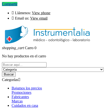
Compartir

Llámenos:
View phone

Email us:
View email
shopping_cart
Carro
0
No hay productos en el carro
Buscar
Categorías

Bajamos los precios
Promociones
Fabricantes
Marcas
Cuidados en casa