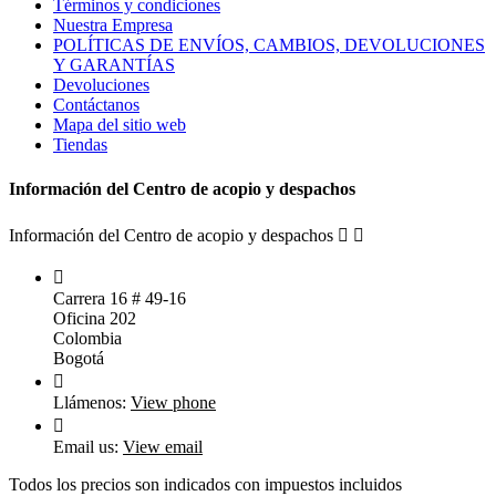
Términos y condiciones
Nuestra Empresa
POLÍTICAS DE ENVÍOS, CAMBIOS, DEVOLUCIONES
Y GARANTÍAS
Devoluciones
Contáctanos
Mapa del sitio web
Tiendas
Información del Centro de acopio y despachos
Información del Centro de acopio y despachos



Carrera 16 # 49-16
Oficina 202
Colombia
Bogotá

Llámenos:
View phone

Email us:
View email
Todos los precios son indicados con impuestos incluidos