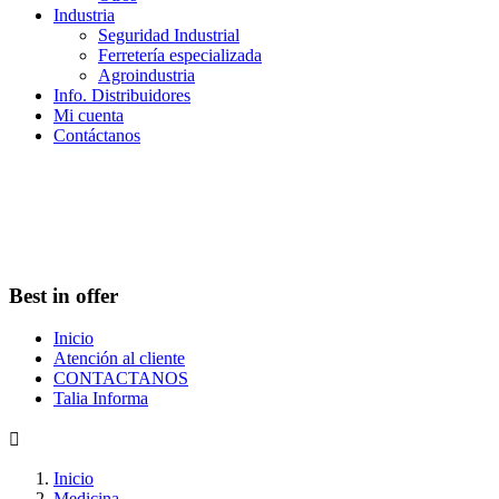
Industria
Seguridad Industrial
Ferretería especializada
Agroindustria
Info. Distribuidores
Mi cuenta
Contáctanos
Best in offer
Inicio
Atención al cliente
CONTACTANOS
Talia Informa

Inicio
Medicina