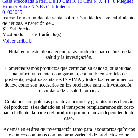
Gasa Precortada Esteril De 10 Cms X 10 Cms (4 X 4 ) - 8 Pliegues
Kramer Sobre X 3 Es Cubrimiento
01003085
marca: kramer unidad de venta: sobre x 3 unidades uso: cubrimiento
de heridas. Absorción de...
$1.234
Precio
Mostrando 1-1 de 1 artículo(s)
Volver arriba

¡Hola! en nuestra tienda encontrarás productos para el área de la
salud y la investigación.
Comercializamos productos que certifican su calidad, durabilidad,
manufactura, cuentan con garantía, con un buen servicio de
postventa, registros sanitarios INVIMA y todos los requerimientos
de ley, como son necesarios en los productos para la investigación,
el cuidado de la salud humana.
Contamos con políticas para devoluciones y garantizamos el envío
del producto, si es dañado en el transporte remplazaremos sin costo
para el cliente, la parte o el producto por uno nuevo dependiendo del
caso.
Además en el área de investigación tanto para laboratorios químicos
y clínicos contamos con una gran variedad de productos como