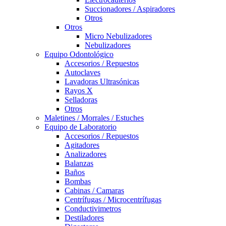
Succionadores / Aspiradores
Otros
Otros
Micro Nebulizadores
Nebulizadores
Equipo Odontológico
Accesorios / Repuestos
Autoclaves
Lavadoras Ultrasónicas
Rayos X
Selladoras
Otros
Maletines / Morrales / Estuches
Equipo de Laboratorio
Accesorios / Repuestos
Agitadores
Analizadores
Balanzas
Baños
Bombas
Cabinas / Camaras
Centrífugas / Microcentrífugas
Conductivimetros
Destiladores