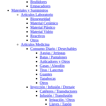
Bruñidores
Empacadores
Materiales y Suministros
Articulos Laboratorio
Bioseguridad
Material Cerámico
Material Plástico
Material Vidrio
Reactivos
Otros
Articulos Medicina
Consumo Diario / Desechables
Agujas / Jeringas
Batas / Pantalones
Aplicadores y Otros
Gasas / Algodón
Tiras / Lancetas
Guantes
Tapabocas
Otros
Inyección / Infusión / Drenaje
Catéteres / Transductores
Infusión / Transfusión
Irrigación / Otros
Llaves / Tapón