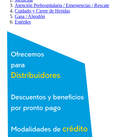
Atención Prehospitalaria / Emergencias / Rescate
Cuidado y Cierre de Heridas
Gasa / Algodón
Estériles