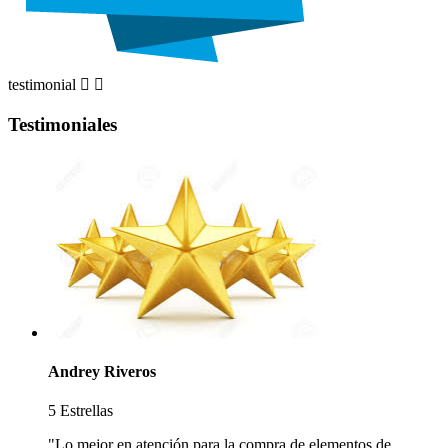
testimonial


Testimoniales
Andrey Riveros
5 Estrellas
"Lo mejor en atención para la compra de elementos de