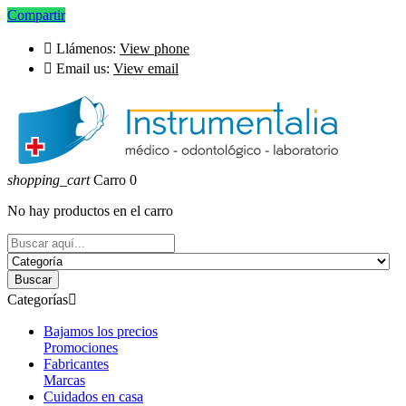
Compartir

Llámenos:
View phone

Email us:
View email
shopping_cart
Carro
0
No hay productos en el carro
Buscar
Categorías

Bajamos los precios
Promociones
Fabricantes
Marcas
Cuidados en casa