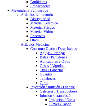
Bruñidores
Empacadores
Materiales y Suministros
Articulos Laboratorio
Bioseguridad
Material Cerámico
Material Plástico
Material Vidrio
Reactivos
Otros
Articulos Medicina
Consumo Diario / Desechables
Agujas / Jeringas
Batas / Pantalones
Aplicadores y Otros
Gasas / Algodón
Tiras / Lancetas
Guantes
Tapabocas
Otros
Inyección / Infusión / Drenaje
Catéteres / Transductores
Infusión / Transfusión
Irrigación / Otros
Llaves / Tapón