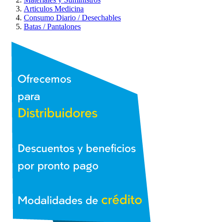
Articulos Medicina
Consumo Diario / Desechables
Batas / Pantalones