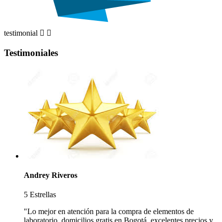
testimonial


Testimoniales
Andrey Riveros
5 Estrellas
"Lo mejor en atención para la compra de elementos de
laboratorio, domicilios gratis en Bogotá, excelentes precios y