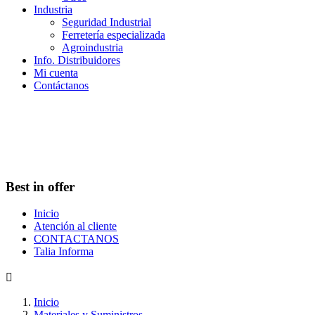
Industria
Seguridad Industrial
Ferretería especializada
Agroindustria
Info. Distribuidores
Mi cuenta
Contáctanos
Best in offer
Inicio
Atención al cliente
CONTACTANOS
Talia Informa

Inicio
Materiales y Suministros