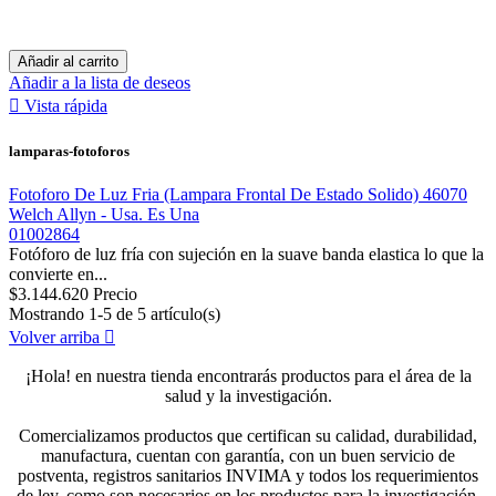
Añadir al carrito
Añadir a la lista de deseos

Vista rápida
lamparas-fotoforos
Fotoforo De Luz Fria (Lampara Frontal De Estado Solido) 46070
Welch Allyn - Usa. Es Una
01002864
Fotóforo de luz fría con sujeción en la suave banda elastica lo que la
convierte en...
$3.144.620
Precio
Mostrando 1-5 de 5 artículo(s)
Volver arriba

¡Hola! en nuestra tienda encontrarás productos para el área de la
salud y la investigación.
Comercializamos productos que certifican su calidad, durabilidad,
manufactura, cuentan con garantía, con un buen servicio de
postventa, registros sanitarios INVIMA y todos los requerimientos
de ley, como son necesarios en los productos para la investigación,