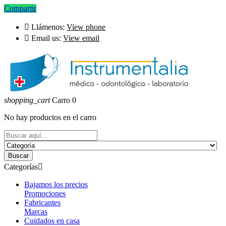
Compartir

Llámenos:
View phone

Email us:
View email
shopping_cart
Carro
0
No hay productos en el carro
Buscar
Categorías

Bajamos los precios
Promociones
Fabricantes
Marcas
Cuidados en casa