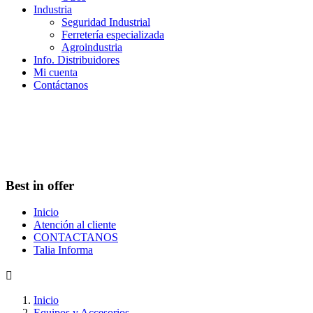
Industria
Seguridad Industrial
Ferretería especializada
Agroindustria
Info. Distribuidores
Mi cuenta
Contáctanos
Best in offer
Inicio
Atención al cliente
CONTACTANOS
Talia Informa

Inicio
Equipos y Accesorios