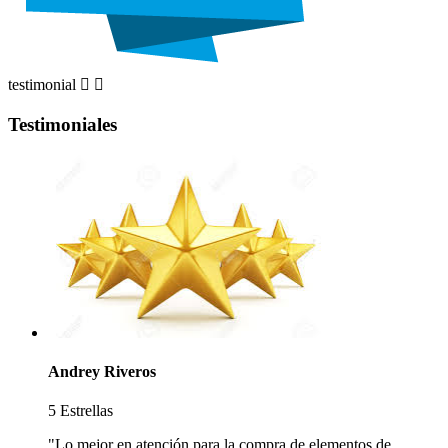
testimonial


Testimoniales
Andrey Riveros
5 Estrellas
"Lo mejor en atención para la compra de elementos de