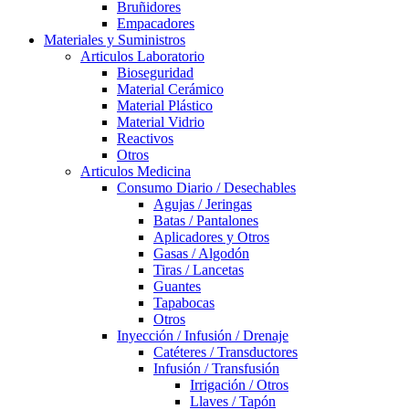
Bruñidores
Empacadores
Materiales y Suministros
Articulos Laboratorio
Bioseguridad
Material Cerámico
Material Plástico
Material Vidrio
Reactivos
Otros
Articulos Medicina
Consumo Diario / Desechables
Agujas / Jeringas
Batas / Pantalones
Aplicadores y Otros
Gasas / Algodón
Tiras / Lancetas
Guantes
Tapabocas
Otros
Inyección / Infusión / Drenaje
Catéteres / Transductores
Infusión / Transfusión
Irrigación / Otros
Llaves / Tapón