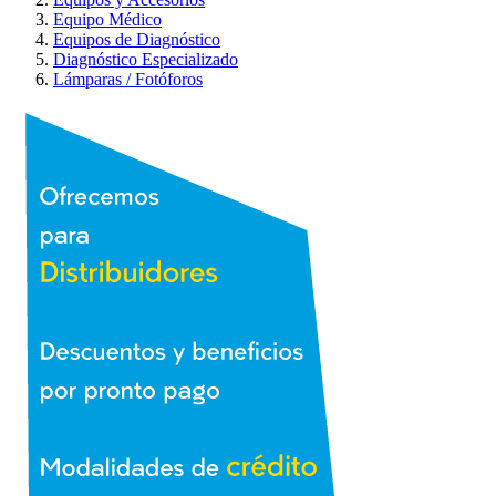
Equipo Médico
Equipos de Diagnóstico
Diagnóstico Especializado
Lámparas / Fotóforos