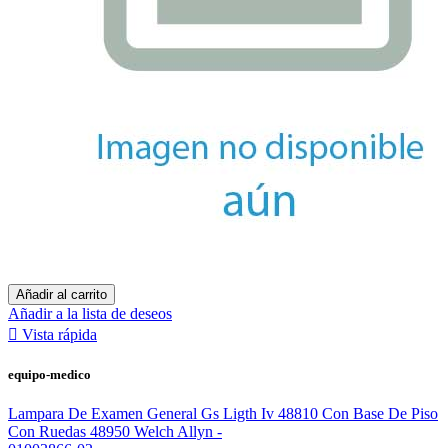
Añadir al carrito
Añadir a la lista de deseos

Vista rápida
equipo-medico
Lampara De Examen General Gs Ligth Iv 48810 Con Base De Piso
Con Ruedas 48950 Welch Allyn -