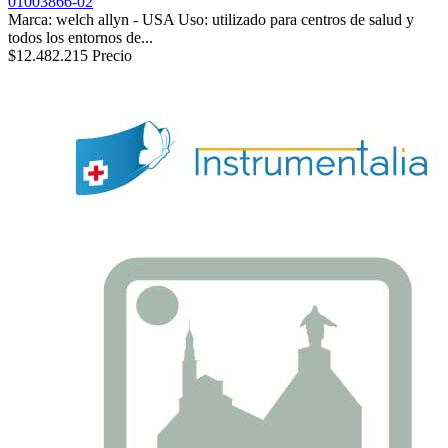
01003866-02
Marca: welch allyn - USA Uso: utilizado para centros de salud y
todos los entornos de...
$12.482.215
Precio