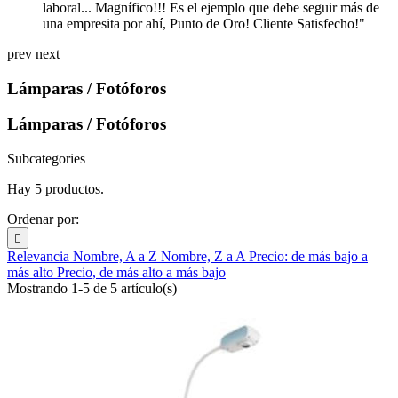
laboral... Magnífico!!! Es el ejemplo que debe seguir más de
una empresita por ahí, Punto de Oro! Cliente Satisfecho!"
prev
next
Lámparas / Fotóforos
Lámparas / Fotóforos
Subcategories
Hay 5 productos.
Ordenar por:

Relevancia
Nombre, A a Z
Nombre, Z a A
Precio: de más bajo a
más alto
Precio, de más alto a más bajo
Mostrando 1-5 de 5 artículo(s)