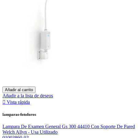
Añadir al carrito
Añadir a la lista de deseos

Vista rápida
lamparas-fotoforos
Lampara De Examen General Gs 300 44410 Con Soporte De Pared
Welch Allyn - Usa Utilizado
01003860-02