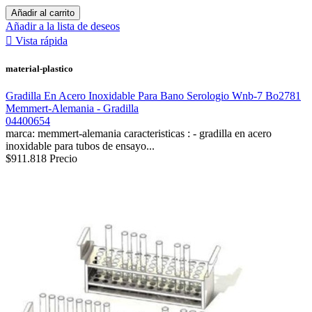
Añadir al carrito
Añadir a la lista de deseos

Vista rápida
material-plastico
Gradilla En Acero Inoxidable Para Bano Serologio Wnb-7 Bo2781
Memmert-Alemania - Gradilla
04400654
marca: memmert-alemania caracteristicas : - gradilla en acero
inoxidable para tubos de ensayo...
$911.818
Precio