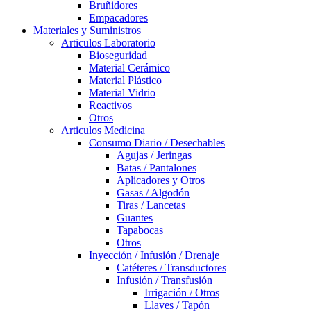
Bruñidores
Empacadores
Materiales y Suministros
Articulos Laboratorio
Bioseguridad
Material Cerámico
Material Plástico
Material Vidrio
Reactivos
Otros
Articulos Medicina
Consumo Diario / Desechables
Agujas / Jeringas
Batas / Pantalones
Aplicadores y Otros
Gasas / Algodón
Tiras / Lancetas
Guantes
Tapabocas
Otros
Inyección / Infusión / Drenaje
Catéteres / Transductores
Infusión / Transfusión
Irrigación / Otros
Llaves / Tapón