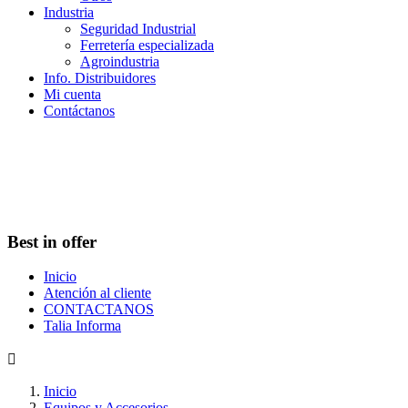
Industria
Seguridad Industrial
Ferretería especializada
Agroindustria
Info. Distribuidores
Mi cuenta
Contáctanos
Best in offer
Inicio
Atención al cliente
CONTACTANOS
Talia Informa

Inicio
Equipos y Accesorios