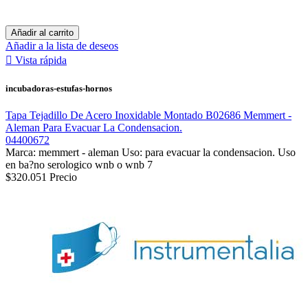
Añadir al carrito
Añadir a la lista de deseos

Vista rápida
incubadoras-estufas-hornos
Tapa Tejadillo De Acero Inoxidable Montado B02686 Memmert -
Aleman Para Evacuar La Condensacion.
04400672
Marca: memmert - aleman Uso: para evacuar la condensacion. Uso
en ba?no serologico wnb o wnb 7
$320.051
Precio