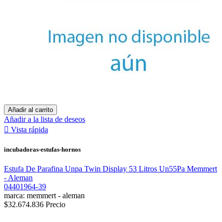
Añadir al carrito
Añadir a la lista de deseos

Vista rápida
incubadoras-estufas-hornos
Estufa De Parafina Unpa Twin Display 53 Litros Un55Pa Memmert
- Aleman
04401964-39
marca: memmert - aleman
$32.674.836
Precio