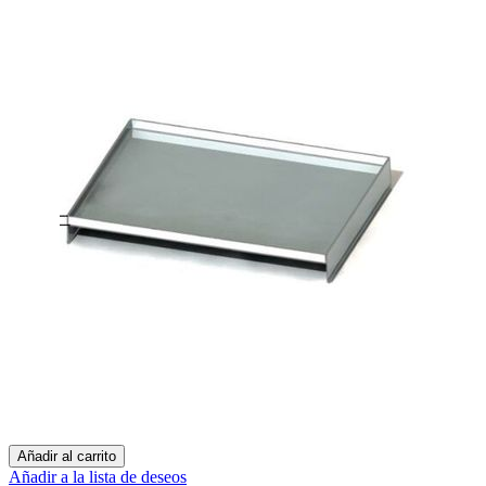
Añadir al carrito
Añadir a la lista de deseos