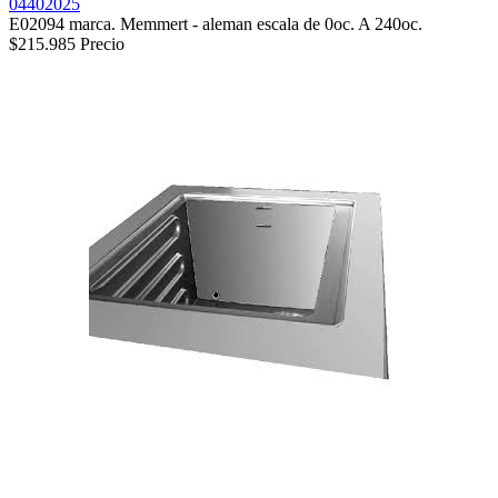
04402025
E02094 marca. Memmert - aleman escala de 0oc. A 240oc.
$215.985
Precio