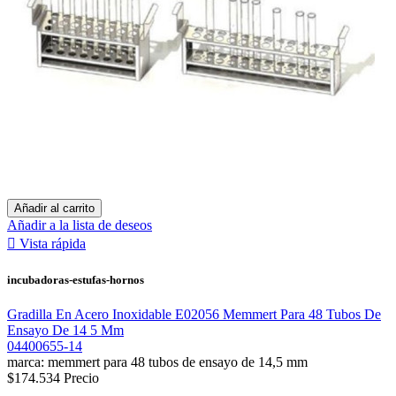
Añadir al carrito
Añadir a la lista de deseos

Vista rápida
incubadoras-estufas-hornos
Gradilla En Acero Inoxidable E02056 Memmert Para 48 Tubos De
Ensayo De 14 5 Mm
04400655-14
marca: memmert para 48 tubos de ensayo de 14,5 mm
$174.534
Precio