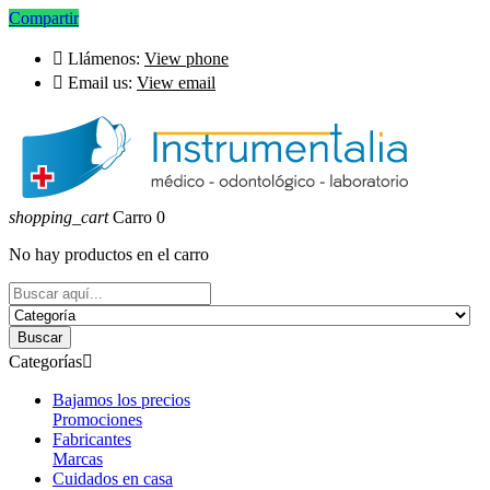
Compartir

Llámenos:
View phone

Email us:
View email
shopping_cart
Carro
0
No hay productos en el carro
Buscar
Categorías

Bajamos los precios
Promociones
Fabricantes
Marcas
Cuidados en casa