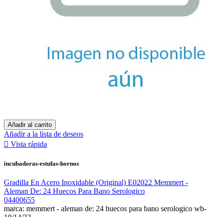
Añadir al carrito
Añadir a la lista de deseos

Vista rápida
incubadoras-estufas-hornos
Gradilla En Acero Inoxidable (Original) E02022 Memmert -
Aleman De: 24 Huecos Para Bano Serologico
04400655
marca: memmert - aleman de: 24 huecos para bano serologico wb-