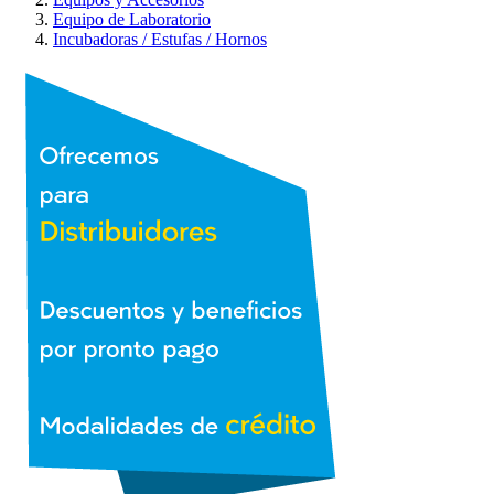
Equipo de Laboratorio
Incubadoras / Estufas / Hornos