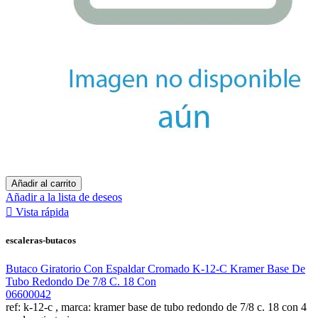
Añadir al carrito
Añadir a la lista de deseos

Vista rápida
escaleras-butacos
Butaco Giratorio Con Espaldar Cromado K-12-C Kramer Base De
Tubo Redondo De 7/8 C. 18 Con
06600042
ref: k-12-c , marca: kramer base de tubo redondo de 7/8 c. 18 con 4