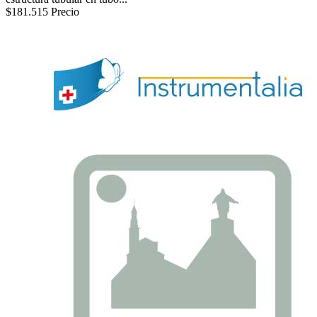
$181.515
Precio