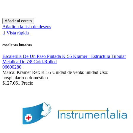
Añadir al carrito
Añadir a la lista de deseos

Vista rápida
escaleras-butacos
Escalerilla De Un Paso Pintada K-55 Kramer - Estructura Tubular
Metalica De 7/8 Cold-Rolled
06600280
Marca: Kramer Ref: K-55 Unidad de venta: unidad Uso:
hospitalario o doméstico.
$127.061
Precio