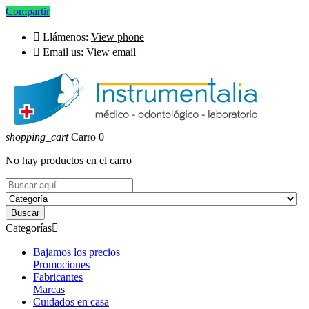
Compartir

Llámenos:
View phone

Email us:
View email
shopping_cart
Carro
0
No hay productos en el carro
Buscar
Categorías

Bajamos los precios
Promociones
Fabricantes
Marcas
Cuidados en casa