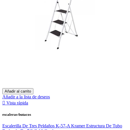
Añadir al carrito
Añadir a la lista de deseos

Vista rápida
escaleras-butacos
Escalerilla De Tres Peldaños K-57-A Kramer Estructura De Tubo