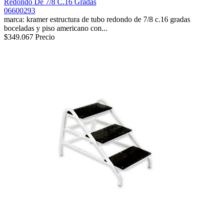
Redondo De 7/8 C.16 Gradas
06600293
marca: kramer estructura de tubo redondo de 7/8 c.16 gradas
boceladas y piso americano con...
$349.067
Precio