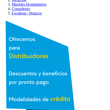
Muebles Hospitalarios
Consultorio
Escaleras / Butacos