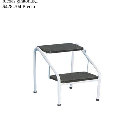
ruedas giratorias,...
$428.704
Precio