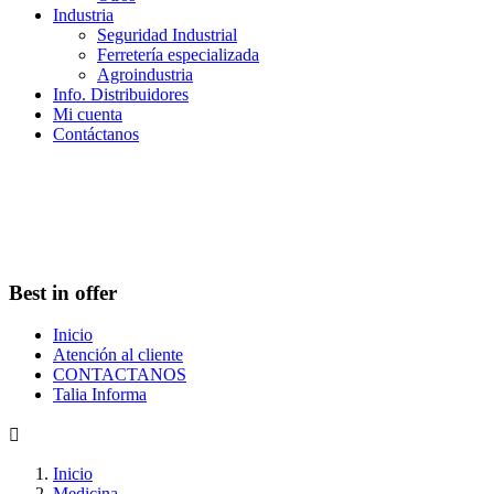
Industria
Seguridad Industrial
Ferretería especializada
Agroindustria
Info. Distribuidores
Mi cuenta
Contáctanos
Best in offer
Inicio
Atención al cliente
CONTACTANOS
Talia Informa

Inicio
Medicina