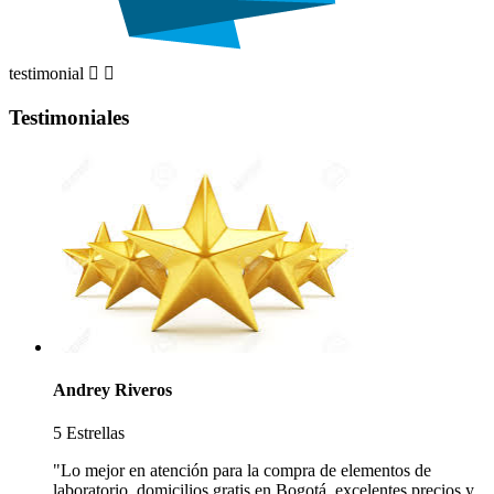
testimonial


Testimoniales
Andrey Riveros
5 Estrellas
"Lo mejor en atención para la compra de elementos de
laboratorio, domicilios gratis en Bogotá, excelentes precios y