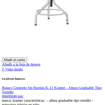
Añadir al carrito
Añadir a la lista de deseos

Vista rápida
escaleras-butacos
Butaco Giratorio Sin Ruedas K-12 Kramer - Altura Graduable Tipo
Tornillo
06600040-imc
marca: kramer caracteristicas : - altura graduable tipo tornillo -
estructura tubular en tubo...