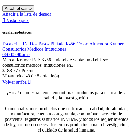
Añadir al carrito
Añadir a la lista de deseos

Vista rápida
escaleras-butacos
Escalerilla De Dos Pasos Pintada K-56 Color: Almendra Kramer
Consultorios Medicos Intituciones
06600290-imc
Marca: Kramer Ref: K-56 Unidad de venta: unidad Uso:
consultorios medicos, intituciones en...
$188.775
Precio
Mostrando 1-8 de 8 artículo(s)
Volver arriba

¡Hola! en nuestra tienda encontrarás productos para el área de la
salud y la investigación.
Comercializamos productos que certifican su calidad, durabilidad,
manufactura, cuentan con garantía, con un buen servicio de
postventa, registros sanitarios INVIMA y todos los requerimientos
de ley, como son necesarios en los productos para la investigación,
el cuidado de la salud humana.