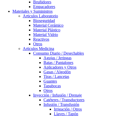
Bruñidores
Empacadores
Materiales y Suministros
Articulos Laboratorio
Bioseguridad
Material Cerámico
Material Plástico
Material Vidrio
Reactivos
Otros
Articulos Medicina
Consumo Diario / Desechables
Agujas / Jeringas
Batas / Pantalones
Aplicadores y Otros
Gasas / Algodón
Tiras / Lancetas
Guantes
Tapabocas
Otros
Inyección / Infusión / Drenaje
Catéteres / Transductores
Infusión / Transfusión
Irrigación / Otros
Llaves / Tapón