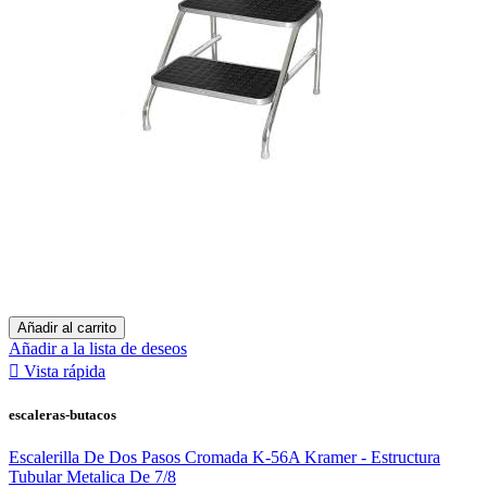
Añadir al carrito
Añadir a la lista de deseos

Vista rápida
escaleras-butacos
Escalerilla De Dos Pasos Cromada K-56A Kramer - Estructura
Tubular Metalica De 7/8