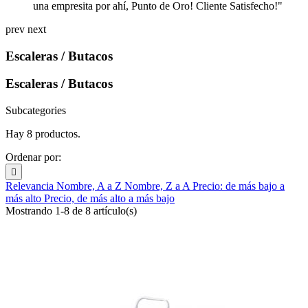
una empresita por ahí, Punto de Oro! Cliente Satisfecho!"
prev
next
Escaleras / Butacos
Escaleras / Butacos
Subcategories
Hay 8 productos.
Ordenar por:

Relevancia
Nombre, A a Z
Nombre, Z a A
Precio: de más bajo a
más alto
Precio, de más alto a más bajo
Mostrando 1-8 de 8 artículo(s)