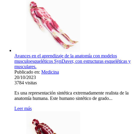
Avances en el aprendizaje de la anatomía con modelos
musculoesqueléticos SynDaver, con estructuras esqueléticas y
musculares.
Publicado en:
Medicina
20/10/2023
3784
visitas
Es una representación sintética extremadamente realista de la
anatomía humana. Este humano sintético de grado...
Leer más