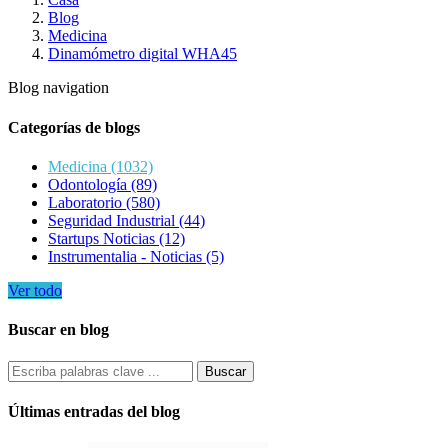
Blog
Medicina
Dinamómetro digital WHA45
Blog navigation
Categorías de blogs
Medicina (1032)
Odontología (89)
Laboratorio (580)
Seguridad Industrial (44)
Startups Noticias (12)
Instrumentalia - Noticias (5)
Ver todo
Buscar en blog
Últimas entradas del blog