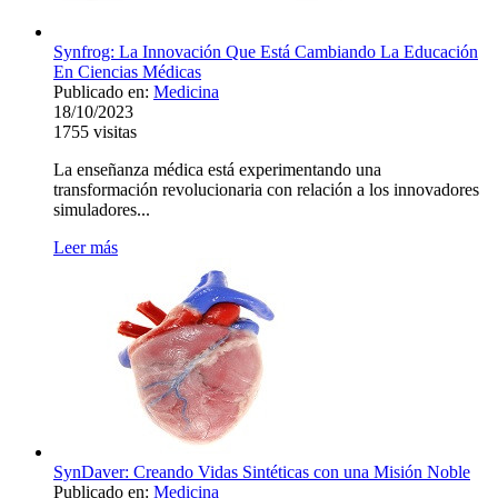
Synfrog: La Innovación Que Está Cambiando La Educación
En Ciencias Médicas
Publicado en:
Medicina
18/10/2023
1755
visitas
La enseñanza médica está experimentando una
transformación revolucionaria con relación a los innovadores
simuladores...
Leer más
SynDaver: Creando Vidas Sintéticas con una Misión Noble
Publicado en:
Medicina