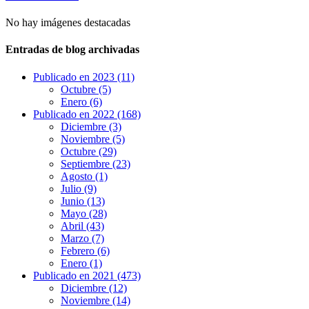
No hay imágenes destacadas
Entradas de blog archivadas
Publicado en 2023 (11)
Octubre (5)
Enero (6)
Publicado en 2022 (168)
Diciembre (3)
Noviembre (5)
Octubre (29)
Septiembre (23)
Agosto (1)
Julio (9)
Junio (13)
Mayo (28)
Abril (43)
Marzo (7)
Febrero (6)
Enero (1)
Publicado en 2021 (473)
Diciembre (12)
Noviembre (14)