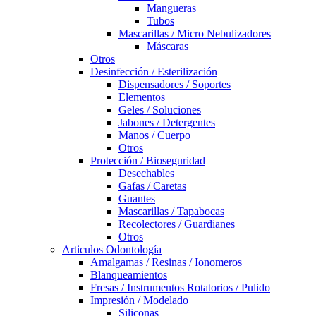
Mangueras
Tubos
Mascarillas / Micro Nebulizadores
Máscaras
Otros
Desinfección / Esterilización
Dispensadores / Soportes
Elementos
Geles / Soluciones
Jabones / Detergentes
Manos / Cuerpo
Otros
Protección / Bioseguridad
Desechables
Gafas / Caretas
Guantes
Mascarillas / Tapabocas
Recolectores / Guardianes
Otros
Articulos Odontología
Amalgamas / Resinas / Ionomeros
Blanqueamientos
Fresas / Instrumentos Rotatorios / Pulido
Impresión / Modelado
Siliconas