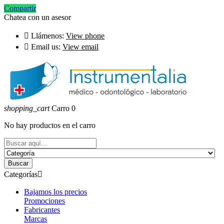
Compartir
Chatea con un asesor

Llámenos:
View phone

Email us:
View email
shopping_cart
Carro
0
No hay productos en el carro
Buscar
Categorías

Bajamos los precios
Promociones
Fabricantes
Marcas