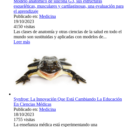
Modelo anatómico de silicona G3, sus estructuras
esqueléticas, musculares y cartilaginosas, una evaluación para
el aprendizaje
Publicado en:
Medicina
19/10/2023
4150
visitas
Las clases de anatomía y otras ciencias de la salud en todo el
mundo son sustituidas y aplicadas con modelos de...
Leer más
Synfrog: La Innovación Que Está Cambiando La Educación
En Ciencias Médicas
Publicado en:
Medicina
18/10/2023
1755
visitas
La enseñanza médica está experimentando una