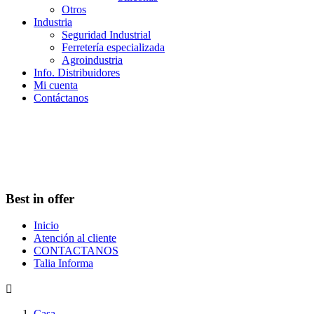
Otros
Industria
Seguridad Industrial
Ferretería especializada
Agroindustria
Info. Distribuidores
Mi cuenta
Contáctanos
Best in offer
Inicio
Atención al cliente
CONTACTANOS
Talia Informa

Casa