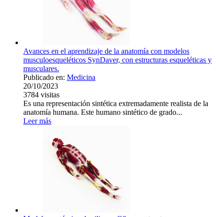
Avances en el aprendizaje de la anatomía con modelos
musculoesqueléticos SynDaver, con estructuras esqueléticas y
musculares.
Publicado en:
Medicina
20/10/2023
3784
visitas
Es una representación sintética extremadamente realista de la
anatomía humana. Este humano sintético de grado...
Leer más