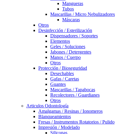
Mangueras
Tubos
Mascarillas / Micro Nebulizadores
Máscaras
Otros
Desinfección / Esterilización
Dispensadores / Soportes
Elementos
Geles / Soluciones
Jabones / Detergentes
Manos / Cuerpo
Otros
Protección / Bioseguridad
Desechables
Gafas / Caretas
Guantes
Mascarillas / Tapabocas
Recolectores / Guardianes
Otros
Articulos Odontología
Amalgamas / Resinas / Ionomeros
Blanqueamientos
Fresas / Instrumentos Rotatorios / Pulido
Impresión / Modelado
Siliconas