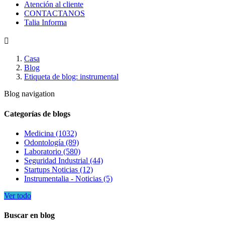
Atención al cliente
CONTACTANOS
Talia Informa

Casa
Blog
Etiqueta de blog: instrumental
Blog navigation
Categorías de blogs
Medicina (1032)
Odontología (89)
Laboratorio (580)
Seguridad Industrial (44)
Startups Noticias (12)
Instrumentalia - Noticias (5)
Ver todo
Buscar en blog