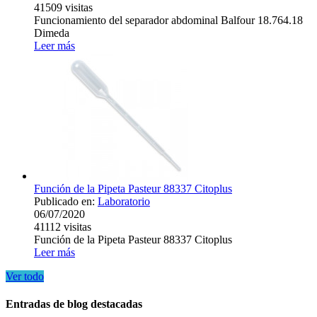
41509
visitas
Funcionamiento del separador abdominal Balfour 18.764.18
Dimeda
Leer más
Función de la Pipeta Pasteur 88337 Citoplus
Publicado en:
Laboratorio
06/07/2020
41112
visitas
Función de la Pipeta Pasteur 88337 Citoplus
Leer más
Ver todo
Entradas de blog destacadas