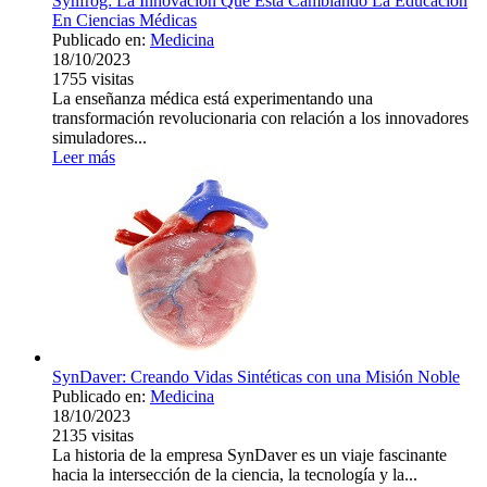
Synfrog: La Innovación Que Está Cambiando La Educación
En Ciencias Médicas
Publicado en:
Medicina
18/10/2023
1755
visitas
La enseñanza médica está experimentando una
transformación revolucionaria con relación a los innovadores
simuladores...
Leer más
SynDaver: Creando Vidas Sintéticas con una Misión Noble
Publicado en:
Medicina
18/10/2023
2135
visitas
La historia de la empresa SynDaver es un viaje fascinante
hacia la intersección de la ciencia, la tecnología y la...