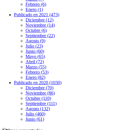
Febrero (6)
Enero (1)
Publicado en 2021 (473)
Diciembre (12)
Noviembre (14)
Octubre (6)
Septiembre (22)
Agosto (9)
Julio (23)
Junio (60)
Mayo (65)
Abril (72)
Marzo (55)
Febrero (53)
Enero (82)
Publicado en 2020 (1030)
Diciembre (70)
Noviembre (86)
Octubre (110)
Septiembre (111)
Agosto (132)
Julio (460)
Junio (61)