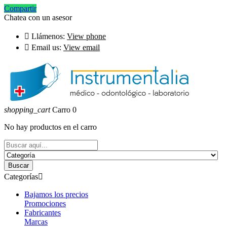
Compartir
Chatea con un asesor

Llámenos:
View phone

Email us:
View email
shopping_cart
Carro
0
No hay productos en el carro
Buscar
Categorías

Bajamos los precios
Promociones
Fabricantes
Marcas