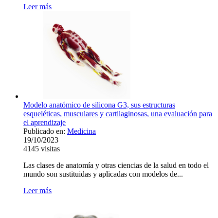
Leer más
Modelo anatómico de silicona G3, sus estructuras
esqueléticas, musculares y cartilaginosas, una evaluación para
el aprendizaje
Publicado en:
Medicina
19/10/2023
4145
visitas
Las clases de anatomía y otras ciencias de la salud en todo el
mundo son sustituidas y aplicadas con modelos de...
Leer más