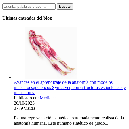
Últimas entradas del blog
Avances en el aprendizaje de la anatomía con modelos
musculoesqueléticos SynDaver, con estructuras esqueléticas y
musculares.
Publicado en:
Medicina
20/10/2023
3779
visitas
Es una representación sintética extremadamente realista de la
anatomía humana. Este humano sintético de grado...