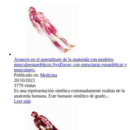
Avances en el aprendizaje de la anatomía con modelos
musculoesqueléticos SynDaver, con estructuras esqueléticas y
musculares.
Publicado en:
Medicina
20/10/2023
3779
visitas
Es una representación sintética extremadamente realista de la
anatomía humana. Este humano sintético de grado...
Leer más