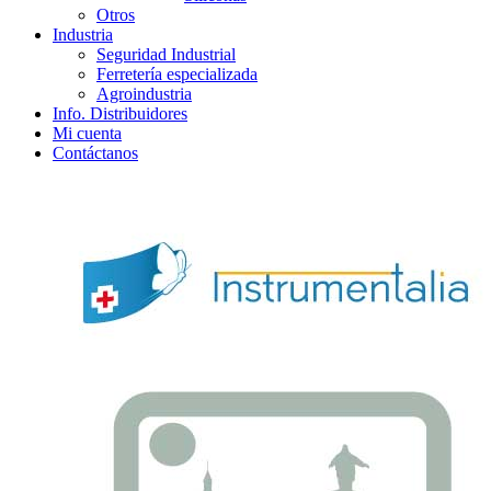
Otros
Industria
Seguridad Industrial
Ferretería especializada
Agroindustria
Info. Distribuidores
Mi cuenta
Contáctanos