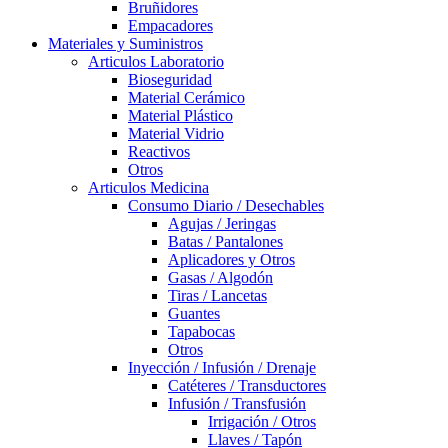
Bruñidores
Empacadores
Materiales y Suministros
Articulos Laboratorio
Bioseguridad
Material Cerámico
Material Plástico
Material Vidrio
Reactivos
Otros
Articulos Medicina
Consumo Diario / Desechables
Agujas / Jeringas
Batas / Pantalones
Aplicadores y Otros
Gasas / Algodón
Tiras / Lancetas
Guantes
Tapabocas
Otros
Inyección / Infusión / Drenaje
Catéteres / Transductores
Infusión / Transfusión
Irrigación / Otros
Llaves / Tapón