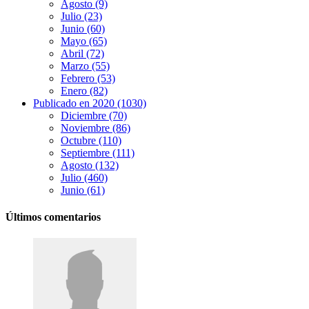
Agosto (9)
Julio (23)
Junio (60)
Mayo (65)
Abril (72)
Marzo (55)
Febrero (53)
Enero (82)
Publicado en 2020 (1030)
Diciembre (70)
Noviembre (86)
Octubre (110)
Septiembre (111)
Agosto (132)
Julio (460)
Junio (61)
Últimos comentarios