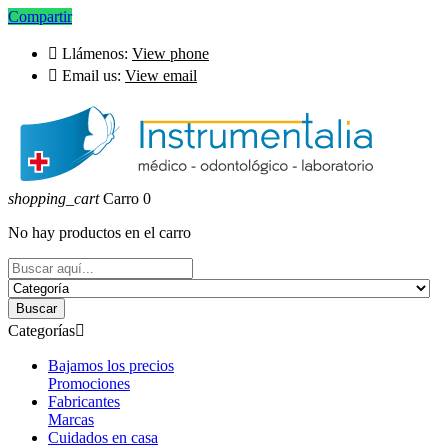
Compartir

Llámenos:
View phone

Email us:
View email
shopping_cart
Carro
0
No hay productos en el carro
Buscar
Categorías

Bajamos los precios
Promociones
Fabricantes
Marcas
Cuidados en casa