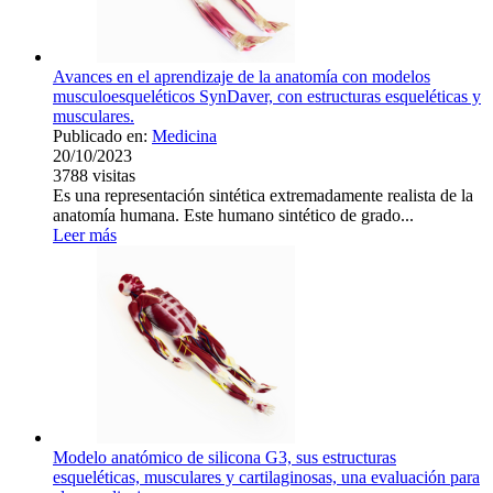
Avances en el aprendizaje de la anatomía con modelos
musculoesqueléticos SynDaver, con estructuras esqueléticas y
musculares.
Publicado en:
Medicina
20/10/2023
3788
visitas
Es una representación sintética extremadamente realista de la
anatomía humana. Este humano sintético de grado...
Leer más
Modelo anatómico de silicona G3, sus estructuras
esqueléticas, musculares y cartilaginosas, una evaluación para