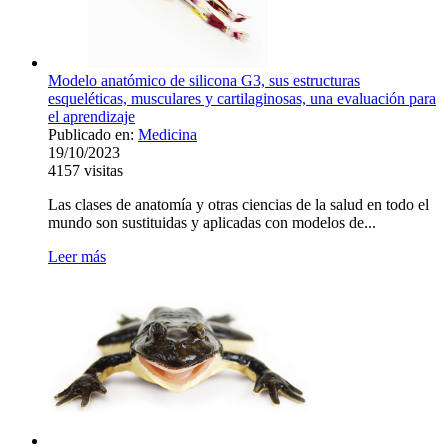
Modelo anatómico de silicona G3, sus estructuras
esqueléticas, musculares y cartilaginosas, una evaluación para
el aprendizaje
Publicado en:
Medicina
19/10/2023
4157
visitas
Las clases de anatomía y otras ciencias de la salud en todo el
mundo son sustituidas y aplicadas con modelos de...
Leer más