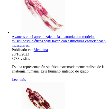
Avances en el aprendizaje de la anatomía con modelos
musculoesqueléticos SynDaver, con estructuras esqueléticas y
musculares.
Publicado en:
Medicina
20/10/2023
3788
visitas
Es una representación sintética extremadamente realista de la
anatomía humana. Este humano sintético de grado...
Leer más