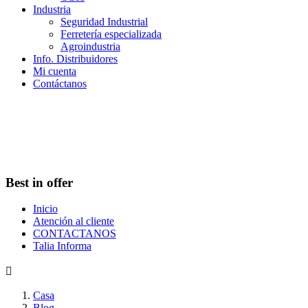
Industria
Seguridad Industrial
Ferretería especializada
Agroindustria
Info. Distribuidores
Mi cuenta
Contáctanos
Best in offer
Inicio
Atención al cliente
CONTACTANOS
Talia Informa

Casa
Blog