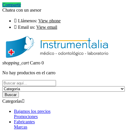
Compartir
Chatea con un asesor

Llámenos:
View phone

Email us:
View email
shopping_cart
Carro
0
No hay productos en el carro
Buscar
Categorías

Bajamos los precios
Promociones
Fabricantes
Marcas