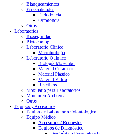
Blanqueamientos
Especialidades
Endodoncia
Ortodoncia
Otros
Laboratorios
Bioseguridad
Biotecnología
Laboratorio Clínico
Microbiología
Laboratorio Químico
Biología Molecular
Material Cerámico
Material Plástico
Material Vidrio
Reactivos
Mobiliario para Laboratorios
Monitoreo Ambiental
Otros
Equipos y Accesorios
Equipo de Laboratorio Odontológico
Equipo Médico
Accesorios / Repuestos
Equipos de Diagnóstico
Diagnóstico Especializado