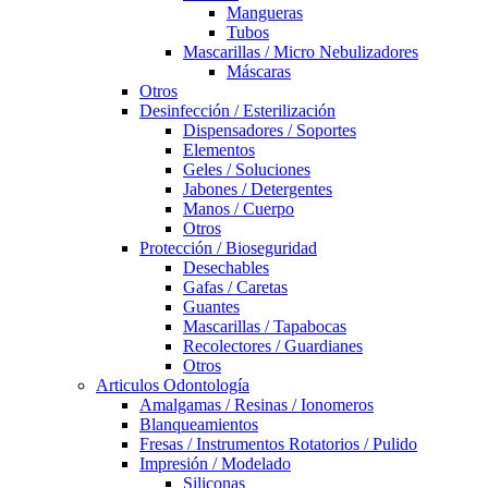
Mangueras
Tubos
Mascarillas / Micro Nebulizadores
Máscaras
Otros
Desinfección / Esterilización
Dispensadores / Soportes
Elementos
Geles / Soluciones
Jabones / Detergentes
Manos / Cuerpo
Otros
Protección / Bioseguridad
Desechables
Gafas / Caretas
Guantes
Mascarillas / Tapabocas
Recolectores / Guardianes
Otros
Articulos Odontología
Amalgamas / Resinas / Ionomeros
Blanqueamientos
Fresas / Instrumentos Rotatorios / Pulido
Impresión / Modelado
Siliconas