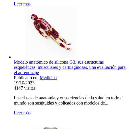
Leer más
Modelo anatómico de silicona G3, sus estructuras
esqueléticas, musculares y cartilaginosas, una evaluación para
el aprendizaje
Publicado en:
Medicina
19/10/2023
4147
visitas
Las clases de anatomía y otras ciencias de la salud en todo el
mundo son sustituidas y aplicadas con modelos de...
Leer más