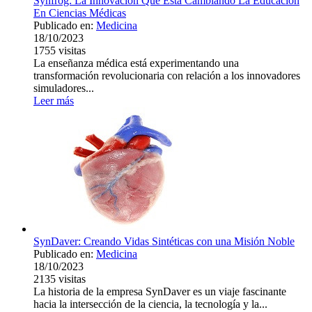
Synfrog: La Innovación Que Está Cambiando La Educación
En Ciencias Médicas
Publicado en:
Medicina
18/10/2023
1755
visitas
La enseñanza médica está experimentando una
transformación revolucionaria con relación a los innovadores
simuladores...
Leer más
SynDaver: Creando Vidas Sintéticas con una Misión Noble
Publicado en:
Medicina
18/10/2023
2135
visitas
La historia de la empresa SynDaver es un viaje fascinante
hacia la intersección de la ciencia, la tecnología y la...