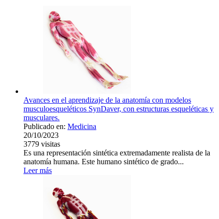
Avances en el aprendizaje de la anatomía con modelos
musculoesqueléticos SynDaver, con estructuras esqueléticas y
musculares.
Publicado en:
Medicina
20/10/2023
3779
visitas
Es una representación sintética extremadamente realista de la
anatomía humana. Este humano sintético de grado...
Leer más