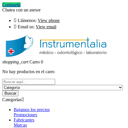
Compartir
Chatea con un asesor

Llámenos:
View phone

Email us:
View email
shopping_cart
Carro
0
No hay productos en el carro
Buscar
Categorías

Bajamos los precios
Promociones
Fabricantes
Marcas