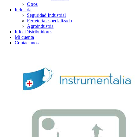
Otros
Industria
Seguridad Industrial
Ferretería especializada
Agroindustria
Info. Distribuidores
Mi cuenta
Contáctanos