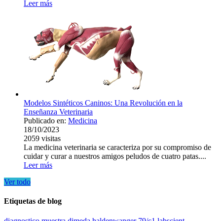
Leer más
Modelos Sintéticos Caninos: Una Revolución en la
Enseñanza Veterinaria
Publicado en:
Medicina
18/10/2023
2059
visitas
La medicina veterinaria se caracteriza por su compromiso de
cuidar y curar a nuestros amigos peludos de cuatro patas....
Leer más
Ver todo
Etiquetas de blog
diagnostico
muestra
dimeda
haldenwanger 79/c1
labscient