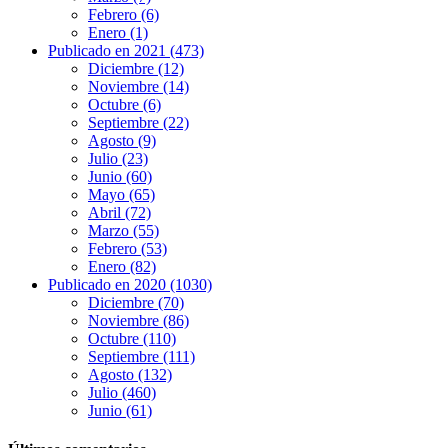
Febrero (6)
Enero (1)
Publicado en 2021 (473)
Diciembre (12)
Noviembre (14)
Octubre (6)
Septiembre (22)
Agosto (9)
Julio (23)
Junio (60)
Mayo (65)
Abril (72)
Marzo (55)
Febrero (53)
Enero (82)
Publicado en 2020 (1030)
Diciembre (70)
Noviembre (86)
Octubre (110)
Septiembre (111)
Agosto (132)
Julio (460)
Junio (61)