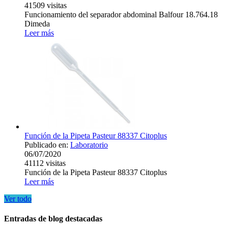
41509
visitas
Funcionamiento del separador abdominal Balfour 18.764.18
Dimeda
Leer más
Función de la Pipeta Pasteur 88337 Citoplus
Publicado en:
Laboratorio
06/07/2020
41112
visitas
Función de la Pipeta Pasteur 88337 Citoplus
Leer más
Ver todo
Entradas de blog destacadas