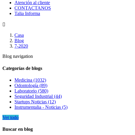
Atención al cliente
CONTACTANOS
Talia Informa

Casa
Blog
7-2020
Blog navigation
Categorías de blogs
Medicina (1032)
Odontología (89)
Laboratorio (580)
Seguridad Industrial (44)
Startups Noticias (12)
Instrumentalia - Noticias (5)
Ver todo
Buscar en blog