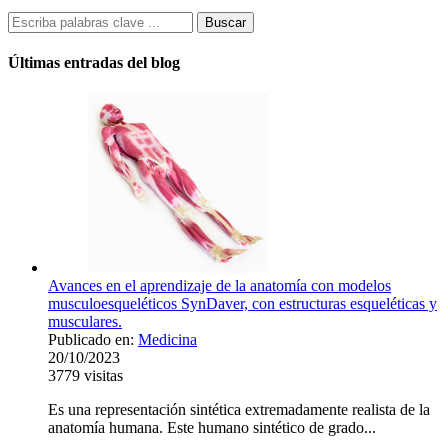
Últimas entradas del blog
Avances en el aprendizaje de la anatomía con modelos
musculoesqueléticos SynDaver, con estructuras esqueléticas y
musculares.
Publicado en:
Medicina
20/10/2023
3779
visitas
Es una representación sintética extremadamente realista de la
anatomía humana. Este humano sintético de grado...