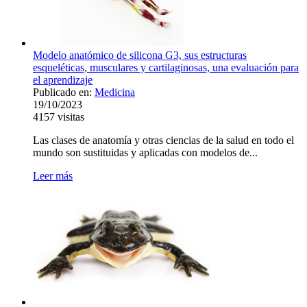
Modelo anatómico de silicona G3, sus estructuras
esqueléticas, musculares y cartilaginosas, una evaluación para
el aprendizaje
Publicado en:
Medicina
19/10/2023
4157
visitas
Las clases de anatomía y otras ciencias de la salud en todo el
mundo son sustituidas y aplicadas con modelos de...
Leer más