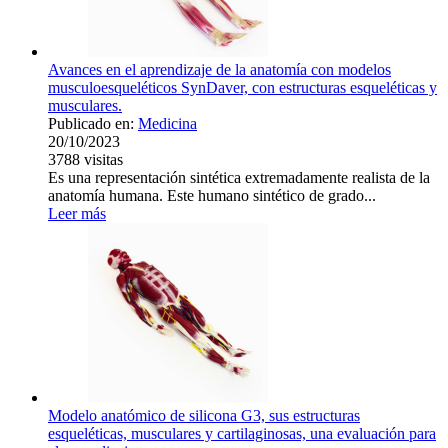
Avances en el aprendizaje de la anatomía con modelos
musculoesqueléticos SynDaver, con estructuras esqueléticas y
musculares.
Publicado en:
Medicina
20/10/2023
3788
visitas
Es una representación sintética extremadamente realista de la
anatomía humana. Este humano sintético de grado...
Leer más
Modelo anatómico de silicona G3, sus estructuras
esqueléticas, musculares y cartilaginosas, una evaluación para