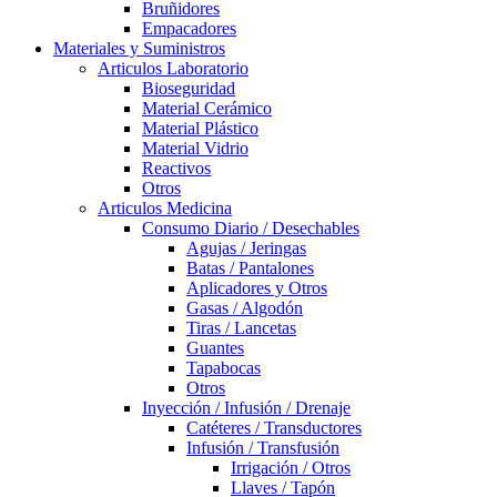
Bruñidores
Empacadores
Materiales y Suministros
Articulos Laboratorio
Bioseguridad
Material Cerámico
Material Plástico
Material Vidrio
Reactivos
Otros
Articulos Medicina
Consumo Diario / Desechables
Agujas / Jeringas
Batas / Pantalones
Aplicadores y Otros
Gasas / Algodón
Tiras / Lancetas
Guantes
Tapabocas
Otros
Inyección / Infusión / Drenaje
Catéteres / Transductores
Infusión / Transfusión
Irrigación / Otros
Llaves / Tapón