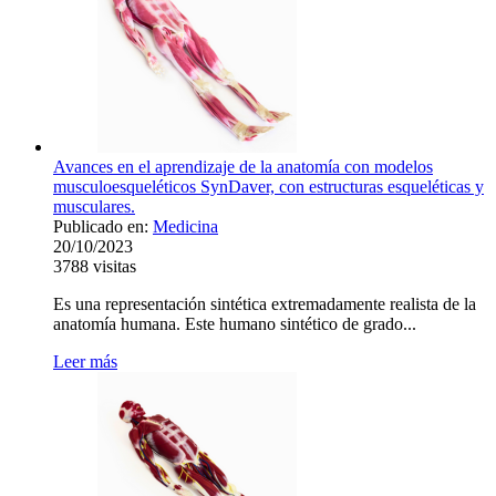
Avances en el aprendizaje de la anatomía con modelos
musculoesqueléticos SynDaver, con estructuras esqueléticas y
musculares.
Publicado en:
Medicina
20/10/2023
3788
visitas
Es una representación sintética extremadamente realista de la
anatomía humana. Este humano sintético de grado...
Leer más