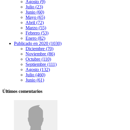
Agosto (9)
Julio (23)
Junio (60)
Mayo (65)
Abril (72)
Marzo (55)
Febrero (53)
Enero (82)
Publicado en 2020 (1030)
Diciembre (70)
Noviembre (86)
Octubre (110)
Septiembre (111)
Agosto (132)
Julio (460)
Junio (61)
Últimos comentarios