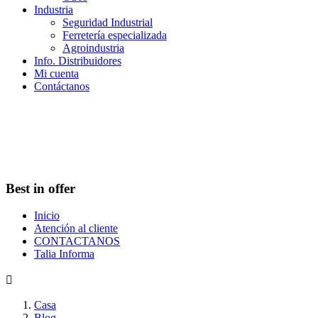
Industria
Seguridad Industrial
Ferretería especializada
Agroindustria
Info. Distribuidores
Mi cuenta
Contáctanos
Best in offer
Inicio
Atención al cliente
CONTACTANOS
Talia Informa

Casa
Blog