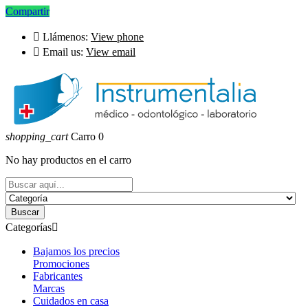
Compartir

Llámenos:
View phone

Email us:
View email
shopping_cart
Carro
0
No hay productos en el carro
Buscar
Categorías

Bajamos los precios
Promociones
Fabricantes
Marcas
Cuidados en casa