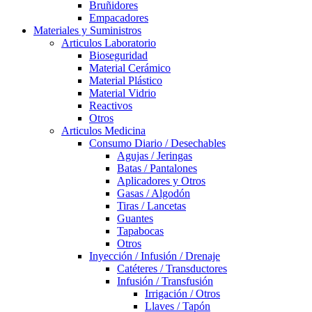
Bruñidores
Empacadores
Materiales y Suministros
Articulos Laboratorio
Bioseguridad
Material Cerámico
Material Plástico
Material Vidrio
Reactivos
Otros
Articulos Medicina
Consumo Diario / Desechables
Agujas / Jeringas
Batas / Pantalones
Aplicadores y Otros
Gasas / Algodón
Tiras / Lancetas
Guantes
Tapabocas
Otros
Inyección / Infusión / Drenaje
Catéteres / Transductores
Infusión / Transfusión
Irrigación / Otros
Llaves / Tapón