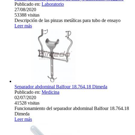
Publicado en:
Laboratorio
27/08/2020
53388
visitas
Descripción de las pinzas metálicas para tubo de ensayo
Leer más
Separador abdominal Balfour 18.764.18 Dimeda
Publicado en:
Medicina
02/07/2020
41528
visitas
Funcionamiento del separador abdominal Balfour 18.764.18
Dimeda
Leer más