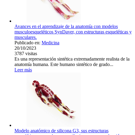
Avances en el aprendizaje de la anatomía con modelos
musculoesqueléticos SynDaver, con estructuras esqueléticas y
musculares.
Publicado en:
Medicina
20/10/2023
3787
visitas
Es una representación sintética extremadamente realista de la
anatomía humana. Este humano sintético de grado...
Leer más
Modelo anatómico de silicona G3, sus estructuras