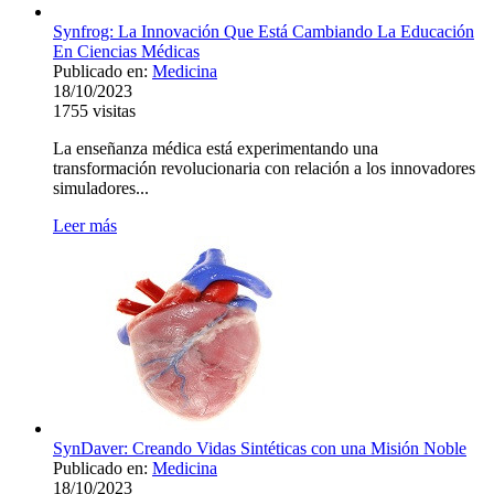
Synfrog: La Innovación Que Está Cambiando La Educación
En Ciencias Médicas
Publicado en:
Medicina
18/10/2023
1755
visitas
La enseñanza médica está experimentando una
transformación revolucionaria con relación a los innovadores
simuladores...
Leer más
SynDaver: Creando Vidas Sintéticas con una Misión Noble
Publicado en:
Medicina
18/10/2023