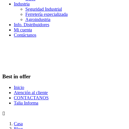
Industria
Seguridad Industrial
Ferretería especializada
Agroindustria
Info. Distribuidores
Mi cuenta
Contáctanos
Best in offer
Inicio
Atención al cliente
CONTACTANOS
Talia Informa

Casa
Blog