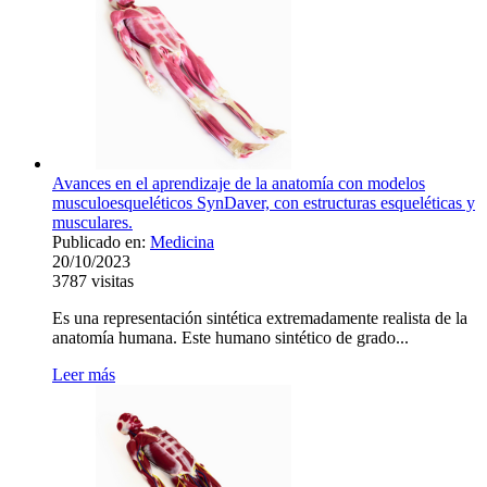
Avances en el aprendizaje de la anatomía con modelos
musculoesqueléticos SynDaver, con estructuras esqueléticas y
musculares.
Publicado en:
Medicina
20/10/2023
3787
visitas
Es una representación sintética extremadamente realista de la
anatomía humana. Este humano sintético de grado...
Leer más