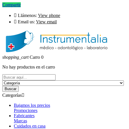
Compartir

Llámenos:
View phone

Email us:
View email
shopping_cart
Carro
0
No hay productos en el carro
Buscar
Categorías

Bajamos los precios
Promociones
Fabricantes
Marcas
Cuidados en casa