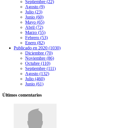
Septiembre (22)
Agosto (9)
Julio (23)
Junio (60)
Mayo (65)
Abril (72)
Marzo (55)
Febrero (53)
Enero (82)
Publicado en 2020 (1030)
Diciembre (70)
Noviembre (86)
Octubre (110)
Septiembre (111)
Agosto (132)
Julio (460)
Junio (61)
Últimos comentarios