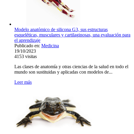
Modelo anatómico de silicona G3, sus estructuras
esqueléticas, musculares y cartilaginosas, una evaluación para
el aprendizaje
Publicado en:
Medicina
19/10/2023
4153
visitas
Las clases de anatomía y otras ciencias de la salud en todo el
mundo son sustituidas y aplicadas con modelos de...
Leer más