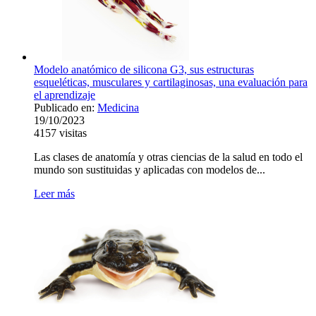
Modelo anatómico de silicona G3, sus estructuras
esqueléticas, musculares y cartilaginosas, una evaluación para
el aprendizaje
Publicado en:
Medicina
19/10/2023
4157
visitas
Las clases de anatomía y otras ciencias de la salud en todo el
mundo son sustituidas y aplicadas con modelos de...
Leer más