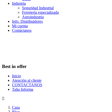
Industria
Seguridad Industrial
Ferretería especializada
Agroindustria
Info. Distribuidores
Mi cuenta
Contáctanos
Best in offer
Inicio
Atención al cliente
CONTACTANOS
Talia Informa

Casa
Blog