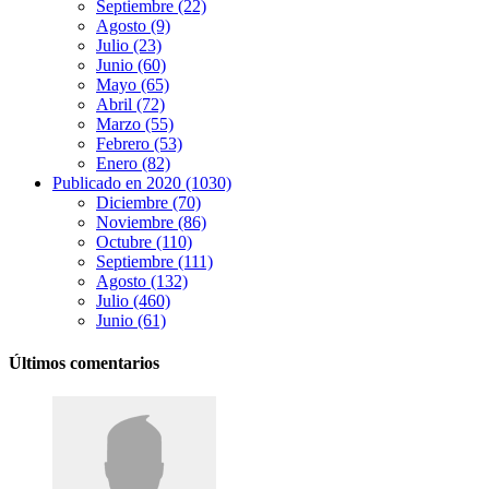
Septiembre (22)
Agosto (9)
Julio (23)
Junio (60)
Mayo (65)
Abril (72)
Marzo (55)
Febrero (53)
Enero (82)
Publicado en 2020 (1030)
Diciembre (70)
Noviembre (86)
Octubre (110)
Septiembre (111)
Agosto (132)
Julio (460)
Junio (61)
Últimos comentarios