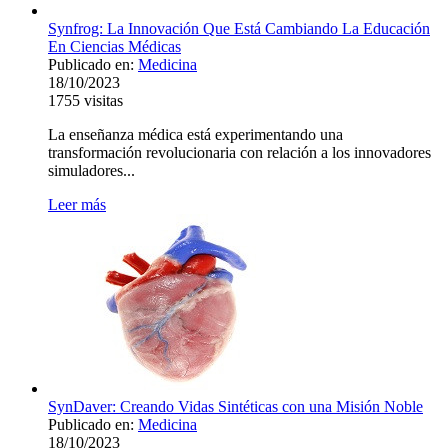
Synfrog: La Innovación Que Está Cambiando La Educación
En Ciencias Médicas
Publicado en:
Medicina
18/10/2023
1755
visitas
La enseñanza médica está experimentando una
transformación revolucionaria con relación a los innovadores
simuladores...
Leer más
SynDaver: Creando Vidas Sintéticas con una Misión Noble
Publicado en:
Medicina
18/10/2023