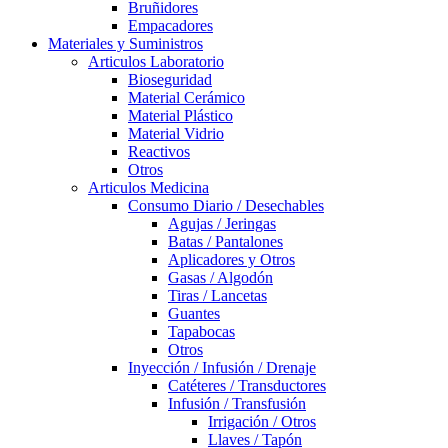
Bruñidores
Empacadores
Materiales y Suministros
Articulos Laboratorio
Bioseguridad
Material Cerámico
Material Plástico
Material Vidrio
Reactivos
Otros
Articulos Medicina
Consumo Diario / Desechables
Agujas / Jeringas
Batas / Pantalones
Aplicadores y Otros
Gasas / Algodón
Tiras / Lancetas
Guantes
Tapabocas
Otros
Inyección / Infusión / Drenaje
Catéteres / Transductores
Infusión / Transfusión
Irrigación / Otros
Llaves / Tapón