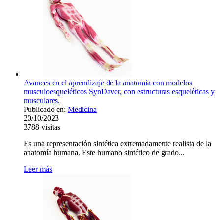
Avances en el aprendizaje de la anatomía con modelos
musculoesqueléticos SynDaver, con estructuras esqueléticas y
musculares.
Publicado en:
Medicina
20/10/2023
3788
visitas
Es una representación sintética extremadamente realista de la
anatomía humana. Este humano sintético de grado...
Leer más