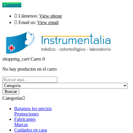
Compartir

Llámenos:
View phone

Email us:
View email
shopping_cart
Carro
0
No hay productos en el carro
Buscar
Categorías

Bajamos los precios
Promociones
Fabricantes
Marcas
Cuidados en casa