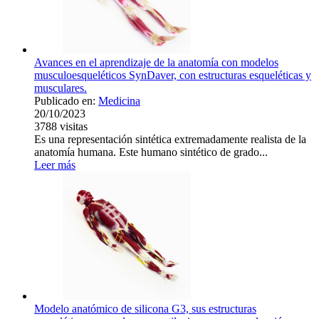
Avances en el aprendizaje de la anatomía con modelos
musculoesqueléticos SynDaver, con estructuras esqueléticas y
musculares.
Publicado en:
Medicina
20/10/2023
3788
visitas
Es una representación sintética extremadamente realista de la
anatomía humana. Este humano sintético de grado...
Leer más
Modelo anatómico de silicona G3, sus estructuras