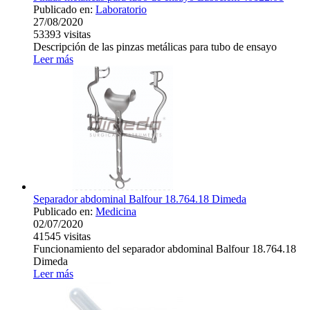
Publicado en:
Laboratorio
27/08/2020
53393
visitas
Descripción de las pinzas metálicas para tubo de ensayo
Leer más
Separador abdominal Balfour 18.764.18 Dimeda
Publicado en:
Medicina
02/07/2020
41545
visitas
Funcionamiento del separador abdominal Balfour 18.764.18
Dimeda
Leer más