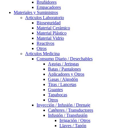
Bruñidores
Empacadores
Materiales y Suministros
Articulos Laboratorio
Bioseguridad
Material Cerámico
Material Plástico
Material Vidrio
Reactivos
Otros
Articulos Medicina
Consumo Diario / Desechables
Agujas / Jeringas
Batas / Pantalones
Aplicadores y Otros
Gasas / Algodón
Tiras / Lancetas
Guantes
Tapabocas
Otros
Inyección / Infusión / Drenaje
Catéteres / Transductores
Infusión / Transfusión
Irrigación / Otros
Llaves / Tapón