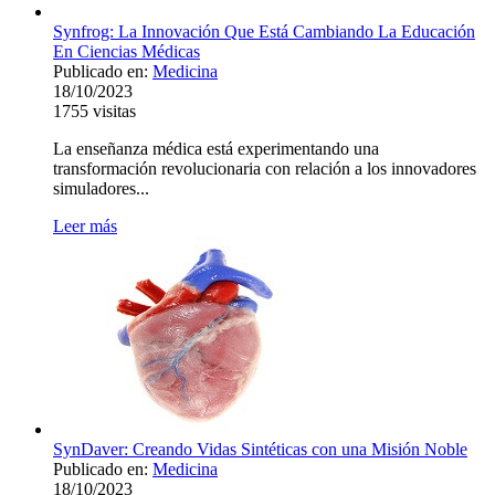
Synfrog: La Innovación Que Está Cambiando La Educación
En Ciencias Médicas
Publicado en:
Medicina
18/10/2023
1755
visitas
La enseñanza médica está experimentando una
transformación revolucionaria con relación a los innovadores
simuladores...
Leer más
SynDaver: Creando Vidas Sintéticas con una Misión Noble
Publicado en:
Medicina
18/10/2023