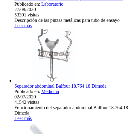
Publicado en:
Laboratorio
27/08/2020
53391
visitas
Descripción de las pinzas metálicas para tubo de ensayo
Leer más
Separador abdominal Balfour 18.764.18 Dimeda
Publicado en:
Medicina
02/07/2020
41542
visitas
Funcionamiento del separador abdominal Balfour 18.764.18
Dimeda
Leer más