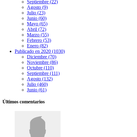
Septiembre (22)
Agosto (9)
Julio (23)
Junio (60)
Mayo (65)
Abril (72)
Marzo (55)
Febrero (53)
Enero (82)
Publicado en 2020 (1030)
Diciembre (70)
Noviembre (86)
Octubre (110)
Septiembre (111)
Agosto (132)
Julio (460)
Junio (61)
Últimos comentarios