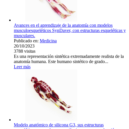
Avances en el aprendizaje de la anatomía con modelos
musculoesqueléticos SynDaver, con estructuras esqueléticas y
musculares.
Publicado en:
Medicina
20/10/2023
3788
visitas
Es una representación sintética extremadamente realista de la
anatomía humana. Este humano sintético de grado...
Leer más
Modelo anatómico de silicona G3, sus estructuras