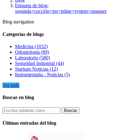
Etiqueta de blog:
segunda+cocción+ips+inline+system+opaquer
Blog navigation
Categorías de blogs
Medicina (1032)
Odontología (89)
Laboratorio (580)
Seguridad Industrial (44)
Startups Noticias (12)
Instrumentalia - Noticias (5)
Ver todo
Buscar en blog
Últimas entradas del blog