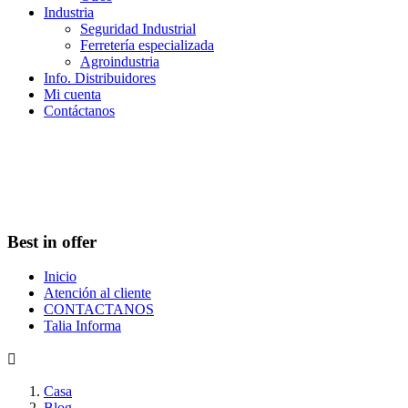
Industria
Seguridad Industrial
Ferretería especializada
Agroindustria
Info. Distribuidores
Mi cuenta
Contáctanos
Best in offer
Inicio
Atención al cliente
CONTACTANOS
Talia Informa

Casa
Blog