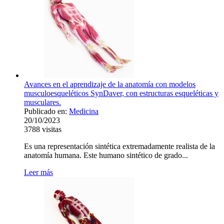
Avances en el aprendizaje de la anatomía con modelos
musculoesqueléticos SynDaver, con estructuras esqueléticas y
musculares.
Publicado en:
Medicina
20/10/2023
3788
visitas
Es una representación sintética extremadamente realista de la
anatomía humana. Este humano sintético de grado...
Leer más