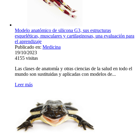
Modelo anatómico de silicona G3, sus estructuras
esqueléticas, musculares y cartilaginosas, una evaluación para
el aprendizaje
Publicado en:
Medicina
19/10/2023
4155
visitas
Las clases de anatomía y otras ciencias de la salud en todo el
mundo son sustituidas y aplicadas con modelos de...
Leer más