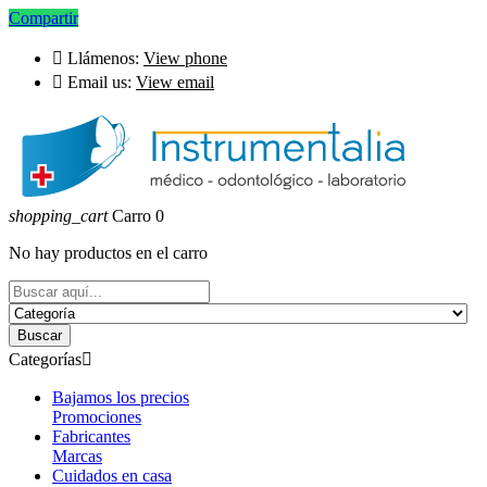
Compartir

Llámenos:
View phone

Email us:
View email
shopping_cart
Carro
0
No hay productos en el carro
Buscar
Categorías

Bajamos los precios
Promociones
Fabricantes
Marcas
Cuidados en casa