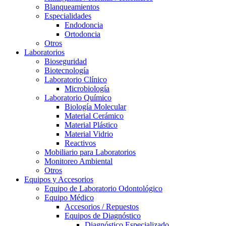
Blanqueamientos
Especialidades
Endodoncia
Ortodoncia
Otros
Laboratorios
Bioseguridad
Biotecnología
Laboratorio Clínico
Microbiología
Laboratorio Químico
Biología Molecular
Material Cerámico
Material Plástico
Material Vidrio
Reactivos
Mobiliario para Laboratorios
Monitoreo Ambiental
Otros
Equipos y Accesorios
Equipo de Laboratorio Odontológico
Equipo Médico
Accesorios / Repuestos
Equipos de Diagnóstico
Diagnóstico Especializado