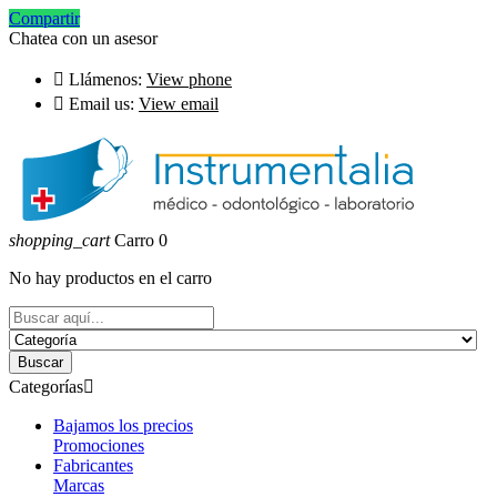
Compartir
Chatea con un asesor

Llámenos:
View phone

Email us:
View email
shopping_cart
Carro
0
No hay productos en el carro
Buscar
Categorías

Bajamos los precios
Promociones
Fabricantes
Marcas