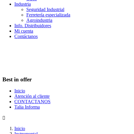
Industria
Seguridad Industrial
Ferretería especializada
Agroindustria
Info. Distribuidores
Mi cuenta
Contáctanos
Best in offer
Inicio
Atención al cliente
CONTACTANOS
Talia Informa

Inicio
Instrumental