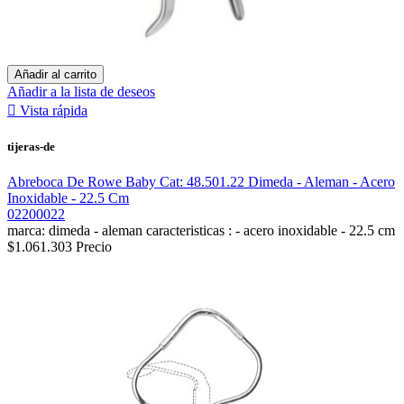
Añadir al carrito
Añadir a la lista de deseos

Vista rápida
tijeras-de
Abreboca De Rowe Baby Cat: 48.501.22 Dimeda - Aleman - Acero
Inoxidable - 22.5 Cm
02200022
marca: dimeda - aleman caracteristicas : - acero inoxidable - 22.5 cm
$1.061.303
Precio