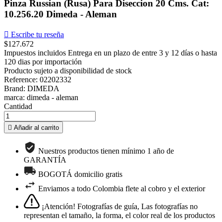
Pinza Russian (Rusa) Para Diseccion 20 Cms. Cat:
10.256.20 Dimeda - Aleman

Escribe tu reseña
$127.672
Impuestos incluidos
Entrega en un plazo de entre 3 y 12 días o hasta
120 dias por importación
Producto sujeto a disponibilidad de stock
Reference: 02202332
Brand: DIMEDA
marca: dimeda - aleman
Cantidad

Añadir al carrito
Nuestros productos tienen mínimo 1 año de
GARANTÍA
BOGOTÁ domicilio gratis
Enviamos a todo Colombia flete al cobro y el exterior
¡Atención! Fotografías de guía, Las fotografías no
representan el tamaño, la forma, el color real de los productos