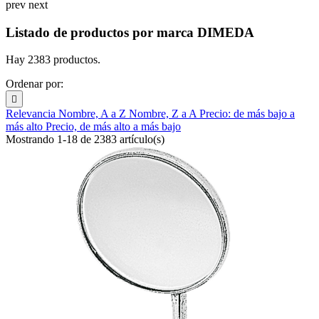
prev
next
Listado de productos por marca DIMEDA
Hay 2383 productos.
Ordenar por:

Relevancia
Nombre, A a Z
Nombre, Z a A
Precio: de más bajo a
más alto
Precio, de más alto a más bajo
Mostrando 1-18 de 2383 artículo(s)