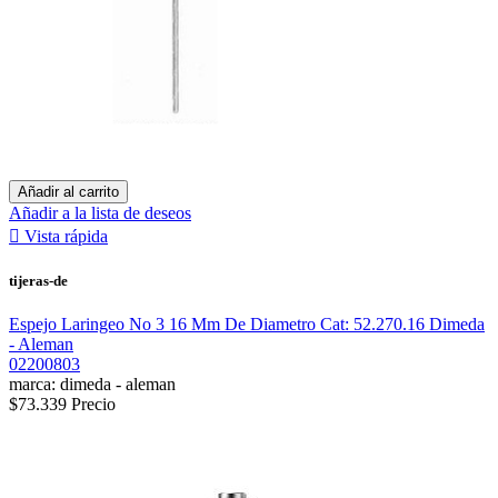
Añadir al carrito
Añadir a la lista de deseos

Vista rápida
tijeras-de
Espejo Laringeo No 3 16 Mm De Diametro Cat: 52.270.16 Dimeda
- Aleman
02200803
marca: dimeda - aleman
$73.339
Precio