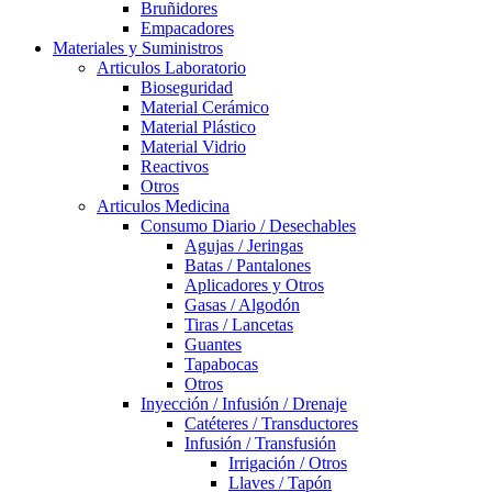
Bruñidores
Empacadores
Materiales y Suministros
Articulos Laboratorio
Bioseguridad
Material Cerámico
Material Plástico
Material Vidrio
Reactivos
Otros
Articulos Medicina
Consumo Diario / Desechables
Agujas / Jeringas
Batas / Pantalones
Aplicadores y Otros
Gasas / Algodón
Tiras / Lancetas
Guantes
Tapabocas
Otros
Inyección / Infusión / Drenaje
Catéteres / Transductores
Infusión / Transfusión
Irrigación / Otros
Llaves / Tapón