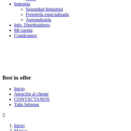
Industria
Seguridad Industrial
Ferretería especializada
Agroindustria
Info. Distribuidores
Mi cuenta
Contáctanos
Best in offer
Inicio
Atención al cliente
CONTACTANOS
Talia Informa

Inicio
Marcas