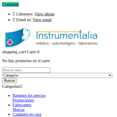
Compartir

Llámenos:
View phone

Email us:
View email
shopping_cart
Carro
0
No hay productos en el carro
Buscar
Categorías

Bajamos los precios
Promociones
Fabricantes
Marcas
Cuidados en casa