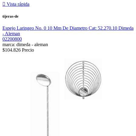

Vista rápida
tijeras-de
Espejo Laringeo No. 0 10 Mm De Diametro Cat: 52.270.10 Dimeda
- Aleman
02200800
marca: dimeda - aleman
$104.826
Precio