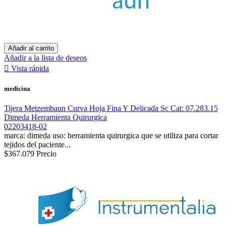
Añadir al carrito
Añadir a la lista de deseos

Vista rápida
medicina
Tijera Metzembaun Curva Hoja Fina Y Delicada Sc Cat: 07.283.15
Dimeda Herramienta Quirurgica
02203418-02
marca: dimeda uso: herramienta quirurgica que se utiliza para cortar
tejidos del paciente...
$367.079
Precio