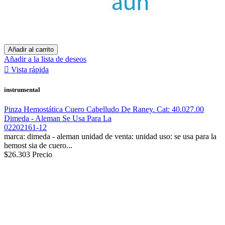
Añadir al carrito
Añadir a la lista de deseos

Vista rápida
instrumental
Pinza Hemostática Cuero Cabelludo De Raney. Cat: 40.027.00
Dimeda - Aleman Se Usa Para La
02202161-12
marca: dimeda - aleman unidad de venta: unidad uso: se usa para la
hemost sia de cuero...
$26.303
Precio