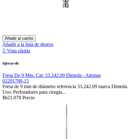
Añadir al carrito
Añadir a la lista de deseos

Vista rápida
tijeras-de
Fresa De 9 Mm. Cat: 33.242.09 Dimeda - Aleman
02201780-15
Fresa de 9 mm de diámetro referencia 33.242.09 marca Dimeda.
Uso: Perforadores para cirugía...
$621.078
Precio