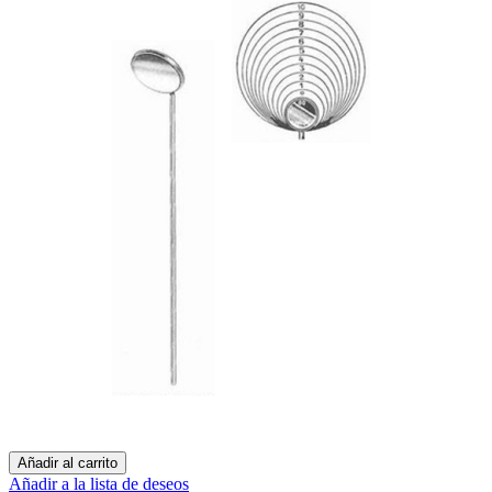
Añadir al carrito
Añadir a la lista de deseos