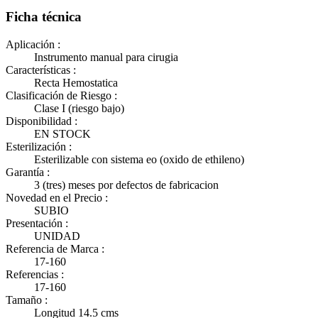
Ficha técnica
Aplicación :
Instrumento manual para cirugia
Características :
Recta Hemostatica
Clasificación de Riesgo :
Clase I (riesgo bajo)
Disponibilidad :
EN STOCK
Esterilización :
Esterilizable con sistema eo (oxido de ethileno)
Garantía :
3 (tres) meses por defectos de fabricacion
Novedad en el Precio :
SUBIO
Presentación :
UNIDAD
Referencia de Marca :
17-160
Referencias :
17-160
Tamaño :
Longitud 14.5 cms