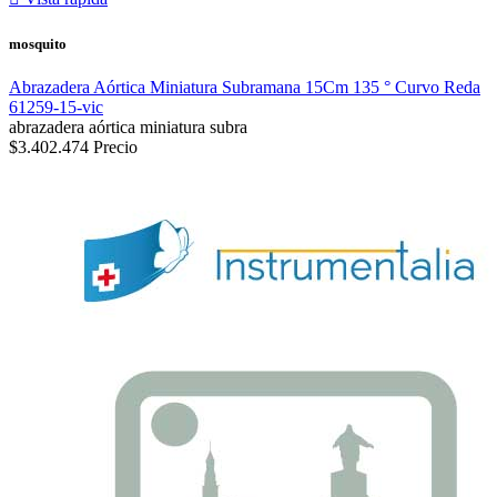
mosquito
Abrazadera Aórtica Miniatura Subramana 15Cm 135 ° Curvo Reda
61259-15-vic
abrazadera aórtica miniatura subra
$3.402.474
Precio