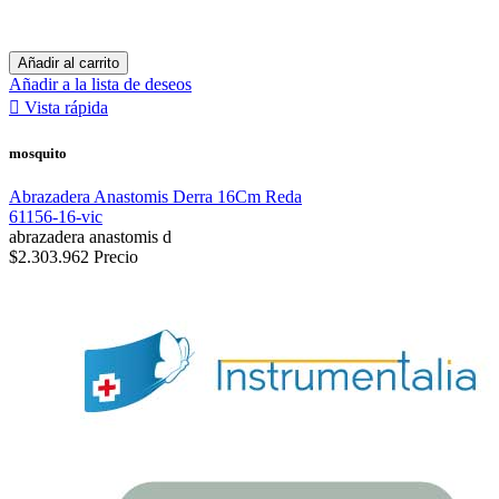
Añadir al carrito
Añadir a la lista de deseos

Vista rápida
mosquito
Abrazadera Anastomis Derra 16Cm Reda
61156-16-vic
abrazadera anastomis d
$2.303.962
Precio