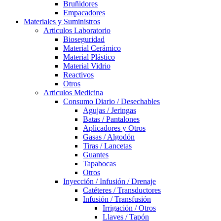
Bruñidores
Empacadores
Materiales y Suministros
Articulos Laboratorio
Bioseguridad
Material Cerámico
Material Plástico
Material Vidrio
Reactivos
Otros
Articulos Medicina
Consumo Diario / Desechables
Agujas / Jeringas
Batas / Pantalones
Aplicadores y Otros
Gasas / Algodón
Tiras / Lancetas
Guantes
Tapabocas
Otros
Inyección / Infusión / Drenaje
Catéteres / Transductores
Infusión / Transfusión
Irrigación / Otros
Llaves / Tapón