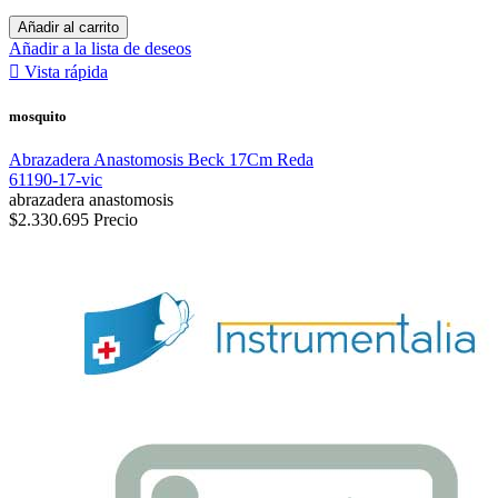
Añadir al carrito
Añadir a la lista de deseos

Vista rápida
mosquito
Abrazadera Anastomosis Beck 17Cm Reda
61190-17-vic
abrazadera anastomosis
$2.330.695
Precio