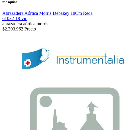
mosquito
Abrazadera Aórtica Morris-Debakey 18Cm Reda
61032-18-vic
abrazadera aórtica morris
$2.303.962
Precio