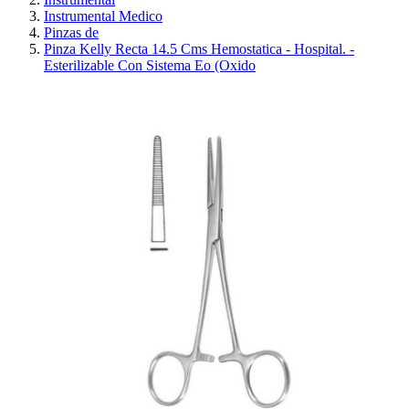
Instrumental Medico
Pinzas de
Pinza Kelly Recta 14.5 Cms Hemostatica - Hospital. -
Esterilizable Con Sistema Eo (Oxido