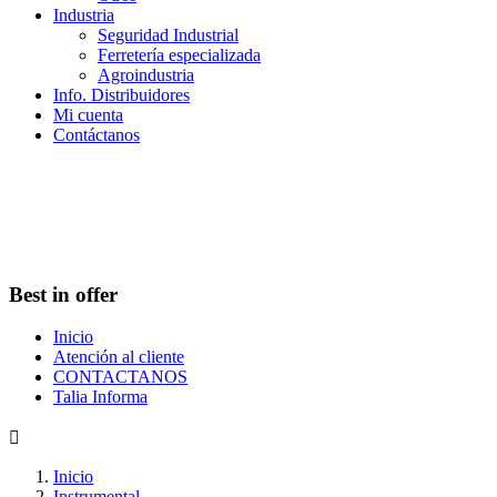
Industria
Seguridad Industrial
Ferretería especializada
Agroindustria
Info. Distribuidores
Mi cuenta
Contáctanos
Best in offer
Inicio
Atención al cliente
CONTACTANOS
Talia Informa

Inicio
Instrumental