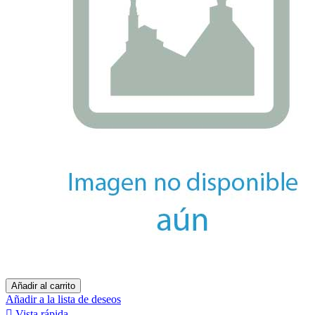
Añadir al carrito
Añadir a la lista de deseos

Vista rápida