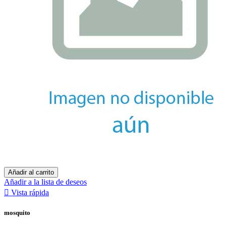
Añadir al carrito
Añadir a la lista de deseos

Vista rápida
mosquito