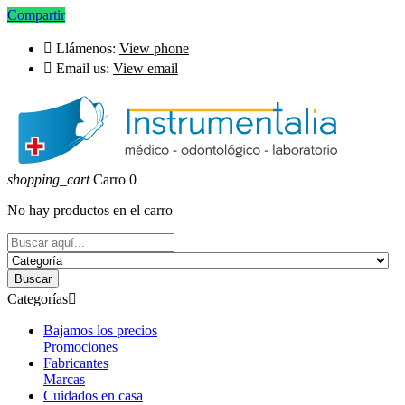
Compartir

Llámenos:
View phone

Email us:
View email
shopping_cart
Carro
0
No hay productos en el carro
Buscar
Categorías

Bajamos los precios
Promociones
Fabricantes
Marcas
Cuidados en casa