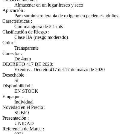
Almacenar en un lugar fresco y seco
Aplicación :
Para suministro terapia de oxigeno en pacientes adultos
Características :
Con manguera de 2.1 mts
Clasificación de Riesgo :
Clase IIA (riesgo moderado)
Color :
Transparente
Conector :
De 4mm
DECRETO 417 DE 2020:
Exentos - Decreto 417 del 17 de marzo de 2020
Desechable :
Si
Disponibilidad :
EN STOCK
Empaque :
Individual
Novedad en el Precio :
SUBIO
Presentación :
UNIDAD
Referencia de Marca :