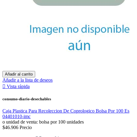
Añadir al carrito
Añadir a la lista de deseos

Vista rápida
consumo-diario-desechables
Caja Plastica Para Recoleccion De Coprologico Bolsa Por 100 Es
04401010-imc
o unidad de venta: bolsa por 100 unidades
$46.906
Precio