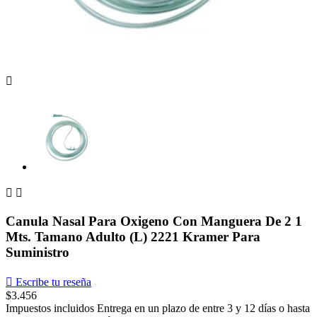



Canula Nasal Para Oxigeno Con Manguera De 2 1
Mts. Tamano Adulto (L) 2221 Kramer Para
Suministro

Escribe tu reseña
$3.456
Impuestos incluidos
Entrega en un plazo de entre 3 y 12 días o hasta