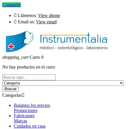
Compartir

Llámenos:
View phone

Email us:
View email
shopping_cart
Carro
0
No hay productos en el carro
Buscar
Categorías

Bajamos los precios
Promociones
Fabricantes
Marcas
Cuidados en casa