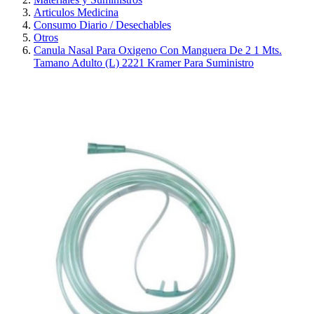
Articulos Medicina
Consumo Diario / Desechables
Otros
Canula Nasal Para Oxigeno Con Manguera De 2 1 Mts.
Tamano Adulto (L) 2221 Kramer Para Suministro