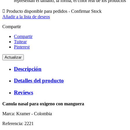
representan el tamaño, la forma, el color real de los productos

Producto disponible para pedidos - Confirmar Stock
Añadir a la lista de deseos
Compartir
Compartir
Tuitear
Pinterest
Descripción
Detalles del producto
Reviews
Canula nasal para oxigeno con manguera
Marca: Kramer - Colombia
Referencia: 2221