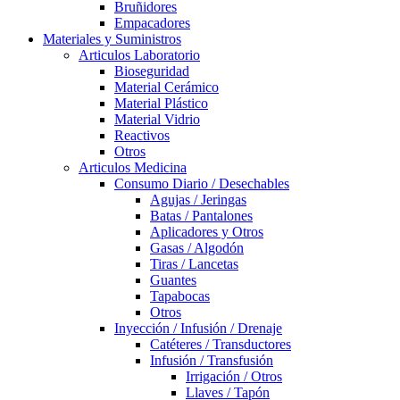
Bruñidores
Empacadores
Materiales y Suministros
Articulos Laboratorio
Bioseguridad
Material Cerámico
Material Plástico
Material Vidrio
Reactivos
Otros
Articulos Medicina
Consumo Diario / Desechables
Agujas / Jeringas
Batas / Pantalones
Aplicadores y Otros
Gasas / Algodón
Tiras / Lancetas
Guantes
Tapabocas
Otros
Inyección / Infusión / Drenaje
Catéteres / Transductores
Infusión / Transfusión
Irrigación / Otros
Llaves / Tapón