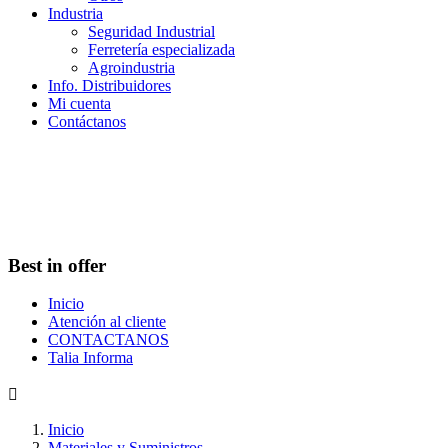
Industria
Seguridad Industrial
Ferretería especializada
Agroindustria
Info. Distribuidores
Mi cuenta
Contáctanos
Best in offer
Inicio
Atención al cliente
CONTACTANOS
Talia Informa

Inicio
Materiales y Suministros