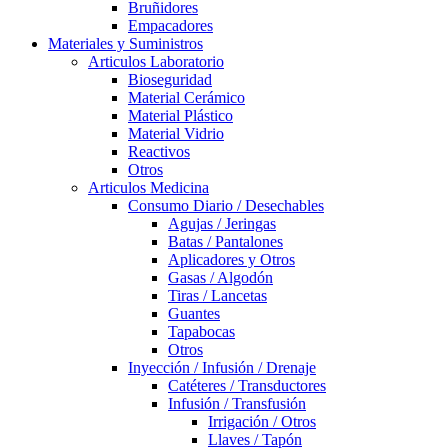
Bruñidores
Empacadores
Materiales y Suministros
Articulos Laboratorio
Bioseguridad
Material Cerámico
Material Plástico
Material Vidrio
Reactivos
Otros
Articulos Medicina
Consumo Diario / Desechables
Agujas / Jeringas
Batas / Pantalones
Aplicadores y Otros
Gasas / Algodón
Tiras / Lancetas
Guantes
Tapabocas
Otros
Inyección / Infusión / Drenaje
Catéteres / Transductores
Infusión / Transfusión
Irrigación / Otros
Llaves / Tapón