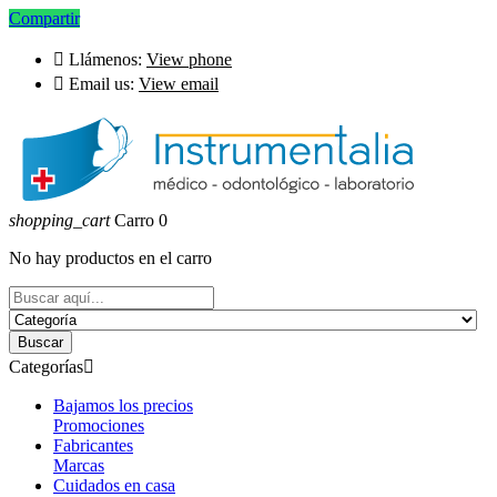
Compartir

Llámenos:
View phone

Email us:
View email
shopping_cart
Carro
0
No hay productos en el carro
Buscar
Categorías

Bajamos los precios
Promociones
Fabricantes
Marcas
Cuidados en casa