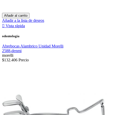
Añadir al carrito
Añadir a la lista de deseos

Vista rápida
odontologia
Abrebocas Alambrico Unidad Morelli
2588-denmi
morelli
$132.406
Precio