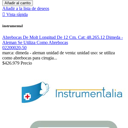
Añadir al carrito
Añadir a la lista de deseos

Vista rápida
instrumental
Abrebocas De Molt Longitud De 12 Cm. Cat: 48.265.12 Dimeda -
Aleman Se Utiliza Como Abrebocas
02200020-50
marca: dimeda - aleman unidad de venta: unidad uso: se utiliza
como abrebocas para cirugia...
$426.979
Precio