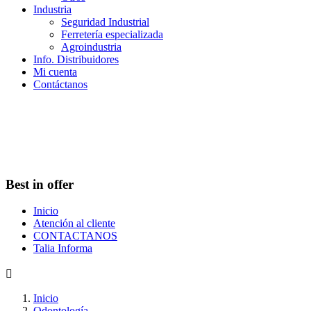
Industria
Seguridad Industrial
Ferretería especializada
Agroindustria
Info. Distribuidores
Mi cuenta
Contáctanos
Best in offer
Inicio
Atención al cliente
CONTACTANOS
Talia Informa

Inicio
Odontología