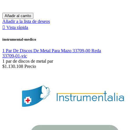
Añadir al carrito
Añadir a la lista de deseos

Vista rápida
instrumental-medico
1 Par De Discos De Metal Para Mazo 33709-00 Reda
33709-01-vic
1 par de discos de metal par
$1.130.108
Precio