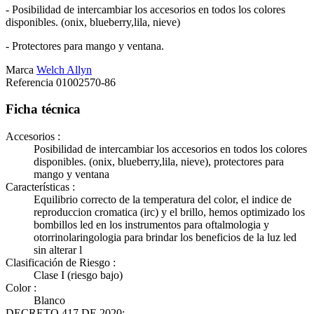
- Posibilidad de intercambiar los accesorios en todos los colores
disponibles. (onix, blueberry,lila, nieve)
- Protectores para mango y ventana.
Marca
Welch Allyn
Referencia
01002570-86
Ficha técnica
Accesorios :
Posibilidad de intercambiar los accesorios en todos los colores
disponibles. (onix, blueberry,lila, nieve), protectores para
mango y ventana
Características :
Equilibrio correcto de la temperatura del color, el indice de
reproduccion cromatica (irc) y el brillo, hemos optimizado los
bombillos led en los instrumentos para oftalmologia y
otorrinolaringologia para brindar los beneficios de la luz led
sin alterar l
Clasificación de Riesgo :
Clase I (riesgo bajo)
Color :
Blanco
DECRETO 417 DE 2020: