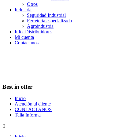
Otros
Industria
Seguridad Industrial
Ferretería especializada
Agroindustria
Info. Distribuidores
Mi cuenta
Contáctanos
Best in offer
Inicio
Atención al cliente
CONTACTANOS
Talia Informa

Inicio