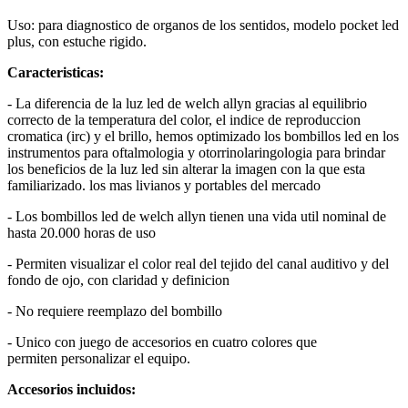
Uso: para diagnostico de organos de los sentidos, modelo pocket led
plus, con estuche rigido.
Caracteristicas:
- La diferencia de la luz led de welch allyn gracias al equilibrio
correcto de la temperatura del color, el indice de reproduccion
cromatica (irc) y el brillo, hemos optimizado los bombillos led en los
instrumentos para oftalmologia y otorrinolaringologia para brindar
los beneficios de la luz led sin alterar la imagen con la que esta
familiarizado. los mas livianos y portables del mercado
- Los bombillos led de welch allyn tienen una vida util nominal de
hasta 20.000 horas de uso
- Permiten visualizar el color real del tejido del canal auditivo y del
fondo de ojo, con claridad y definicion
- No requiere reemplazo del bombillo
- Unico con juego de accesorios en cuatro colores que
permiten personalizar el equipo.
Accesorios incluidos: