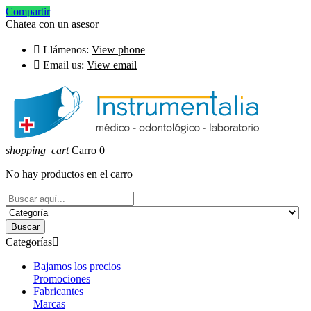
Compartir
Chatea con un asesor

Llámenos:
View phone

Email us:
View email
shopping_cart
Carro
0
No hay productos en el carro
Buscar
Categorías

Bajamos los precios
Promociones
Fabricantes
Marcas