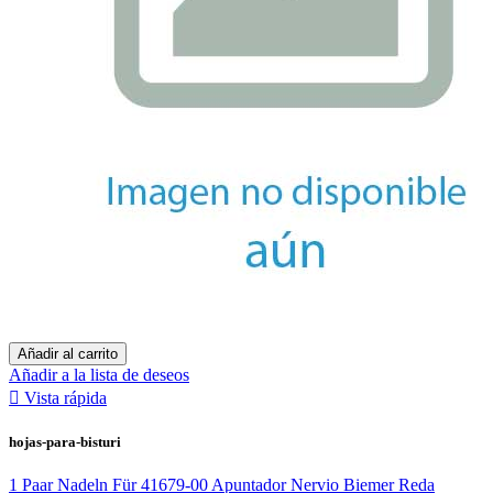
Añadir al carrito
Añadir a la lista de deseos

Vista rápida
hojas-para-bisturi
1 Paar Nadeln Für 41679-00 Apuntador Nervio Biemer Reda