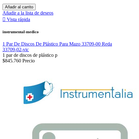
Añadir al carrito
Añadir a la lista de deseos

Vista rápida
instrumental-medico
1 Par De Discos De Plástico Para Mazo 33709-00 Reda
33709-02-vic
1 par de discos de plástico p
$845.760
Precio