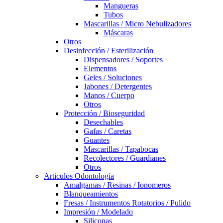
Mangueras
Tubos
Mascarillas / Micro Nebulizadores
Máscaras
Otros
Desinfección / Esterilización
Dispensadores / Soportes
Elementos
Geles / Soluciones
Jabones / Detergentes
Manos / Cuerpo
Otros
Protección / Bioseguridad
Desechables
Gafas / Caretas
Guantes
Mascarillas / Tapabocas
Recolectores / Guardianes
Otros
Articulos Odontología
Amalgamas / Resinas / Ionomeros
Blanqueamientos
Fresas / Instrumentos Rotatorios / Pulido
Impresión / Modelado
Siliconas