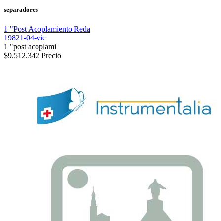
separadores
1 "Post Acoplamiento Reda
19821-04-vic
1 "post acoplami
$9.512.342
Precio