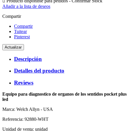

Producto disponible para pedidos - Confirmar Stock
Añadir a la lista de deseos
Compartir
Compartir
Tuitear
Pinterest
Descripción
Detalles del producto
Reviews
Equipo para diagnostico de organos de los sentidos pocket plus
led
Marca: Welch Allyn - USA
Referencia: 92880-WHT
Unidad de venta: unidad