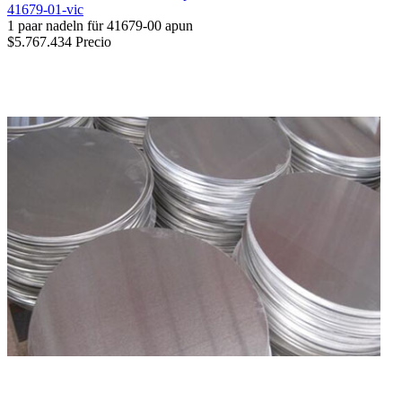
41679-01-vic
1 paar nadeln für 41679-00 apun
$5.767.434
Precio