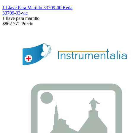
1 Llave Para Martillo 33709-00 Reda
33709-03-vic
1 llave para martillo
$862.771
Precio