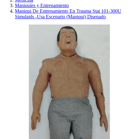
Maniquíes y Entrenamiento
Maniqui De Entrenamiento En Trauma Stat 101-300U
Simulaids -Usa Escenario (Maniqui) Disenado