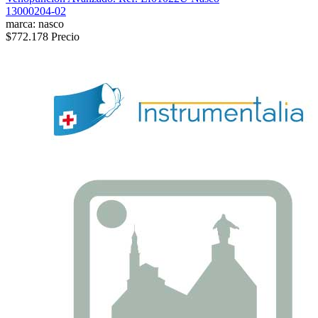
13000204-02
marca: nasco
$772.178
Precio