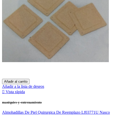
Añadir al carrito
Añadir a la lista de deseos

Vista rápida
maniquies-y-entrenamiento
Almohadillas De Piel Quirurgica De Reemplazo Lf03771U Nasco