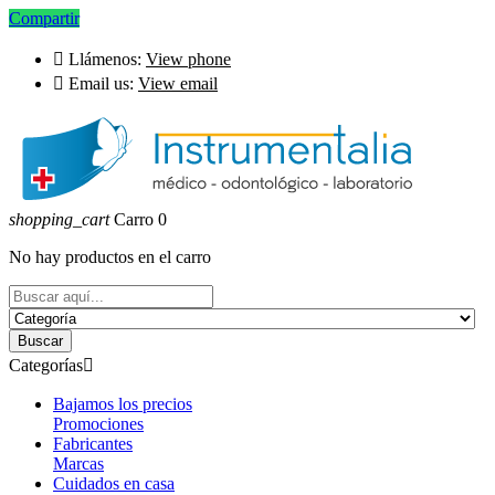
Compartir

Llámenos:
View phone

Email us:
View email
shopping_cart
Carro
0
No hay productos en el carro
Buscar
Categorías

Bajamos los precios
Promociones
Fabricantes
Marcas
Cuidados en casa