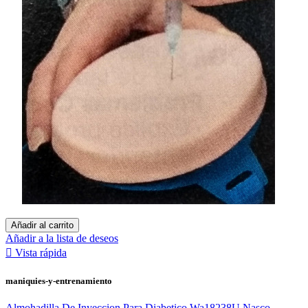
Añadir al carrito
Añadir a la lista de deseos

Vista rápida
maniquies-y-entrenamiento
Almohadilla De Inyeccion Para Diabetico Wa18238U Nasco