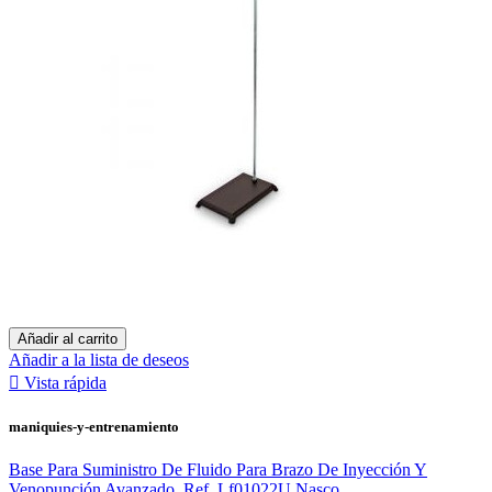
Añadir al carrito
Añadir a la lista de deseos

Vista rápida
maniquies-y-entrenamiento
Base Para Suministro De Fluido Para Brazo De Inyección Y
Venopunción Avanzado. Ref. Lf01022U Nasco