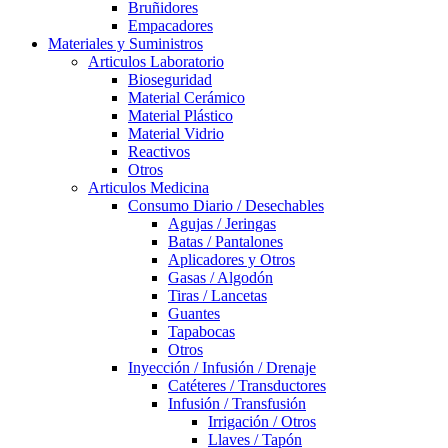
Bruñidores
Empacadores
Materiales y Suministros
Articulos Laboratorio
Bioseguridad
Material Cerámico
Material Plástico
Material Vidrio
Reactivos
Otros
Articulos Medicina
Consumo Diario / Desechables
Agujas / Jeringas
Batas / Pantalones
Aplicadores y Otros
Gasas / Algodón
Tiras / Lancetas
Guantes
Tapabocas
Otros
Inyección / Infusión / Drenaje
Catéteres / Transductores
Infusión / Transfusión
Irrigación / Otros
Llaves / Tapón