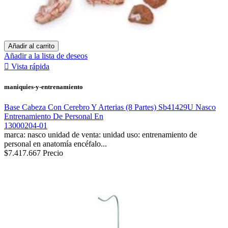
Añadir al carrito
Añadir a la lista de deseos

Vista rápida
maniquies-y-entrenamiento
Base Cabeza Con Cerebro Y Arterias (8 Partes) Sb41429U Nasco
Entrenamiento De Personal En
13000204-01
marca: nasco unidad de venta: unidad uso: entrenamiento de
personal en anatomía encéfalo...
$7.417.667
Precio