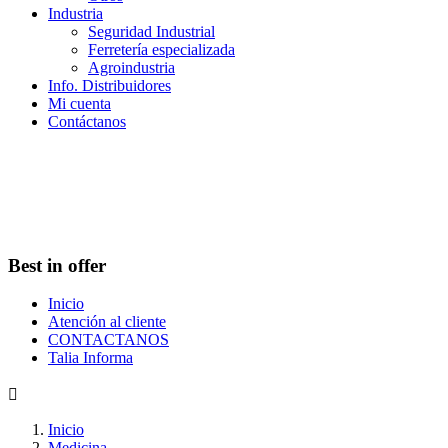
Industria
Seguridad Industrial
Ferretería especializada
Agroindustria
Info. Distribuidores
Mi cuenta
Contáctanos
Best in offer
Inicio
Atención al cliente
CONTACTANOS
Talia Informa

Inicio
Medicina