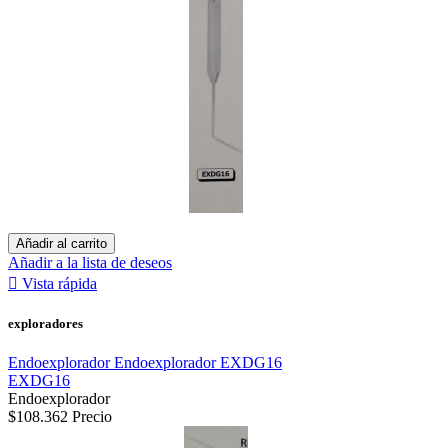
Añadir al carrito
Añadir a la lista de deseos

Vista rápida
exploradores
Endoexplorador Endoexplorador EXDG16
EXDG16
Endoexplorador
$108.362
Precio