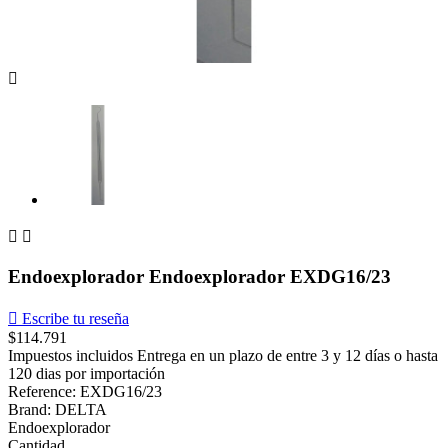



Endoexplorador Endoexplorador EXDG16/23

Escribe tu reseña
$114.791
Impuestos incluidos
Entrega en un plazo de entre 3 y 12 días o hasta
120 dias por importación
Reference: EXDG16/23
Brand: DELTA
Endoexplorador
Cantidad