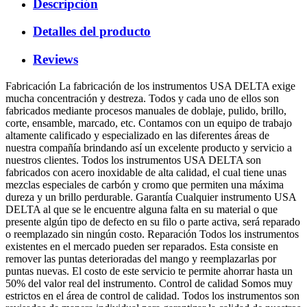
Descripción
Detalles del producto
Reviews
Fabricación La fabricación de los instrumentos USA DELTA exige
mucha concentración y destreza. Todos y cada uno de ellos son
fabricados mediante procesos manuales de doblaje, pulido, brillo,
corte, ensamble, marcado, etc. Contamos con un equipo de trabajo
altamente calificado y especializado en las diferentes áreas de
nuestra compañía brindando así un excelente producto y servicio a
nuestros clientes. Todos los instrumentos USA DELTA son
fabricados con acero inoxidable de alta calidad, el cual tiene unas
mezclas especiales de carbón y cromo que permiten una máxima
dureza y un brillo perdurable. Garantía Cualquier instrumento USA
DELTA al que se le encuentre alguna falta en su material o que
presente algún tipo de defecto en su filo o parte activa, será reparado
o reemplazado sin ningún costo. Reparación Todos los instrumentos
existentes en el mercado pueden ser reparados. Esta consiste en
remover las puntas deterioradas del mango y reemplazarlas por
puntas nuevas. El costo de este servicio te permite ahorrar hasta un
50% del valor real del instrumento. Control de calidad Somos muy
estrictos en el área de control de calidad. Todos los instrumentos son