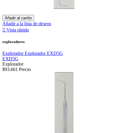
Añadir al carrito
Añadir a la lista de deseos

Vista rápida
exploradores
Explorador Explorador EXD5G
EXD5G
Explorador
$93.661
Precio