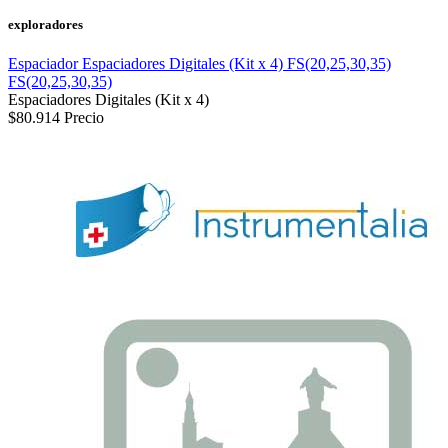
exploradores
Espaciador Espaciadores Digitales (Kit x 4) FS(20,25,30,35)
FS(20,25,30,35)
Espaciadores Digitales (Kit x 4)
$80.914
Precio