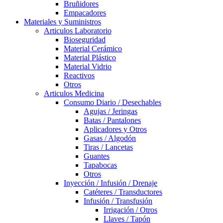
Bruñidores
Empacadores
Materiales y Suministros
Articulos Laboratorio
Bioseguridad
Material Cerámico
Material Plástico
Material Vidrio
Reactivos
Otros
Articulos Medicina
Consumo Diario / Desechables
Agujas / Jeringas
Batas / Pantalones
Aplicadores y Otros
Gasas / Algodón
Tiras / Lancetas
Guantes
Tapabocas
Otros
Inyección / Infusión / Drenaje
Catéteres / Transductores
Infusión / Transfusión
Irrigación / Otros
Llaves / Tapón