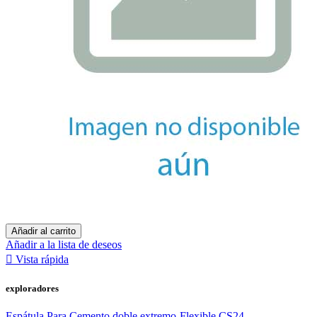
Añadir al carrito
Añadir a la lista de deseos

Vista rápida
exploradores
Espátula Para Cemento doble extremo-Flexible CS24