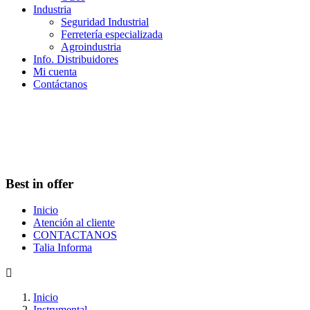
Industria
Seguridad Industrial
Ferretería especializada
Agroindustria
Info. Distribuidores
Mi cuenta
Contáctanos
Best in offer
Inicio
Atención al cliente
CONTACTANOS
Talia Informa

Inicio
Instrumental