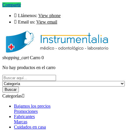
Compartir

Llámenos:
View phone

Email us:
View email
shopping_cart
Carro
0
No hay productos en el carro
Buscar
Categorías

Bajamos los precios
Promociones
Fabricantes
Marcas
Cuidados en casa