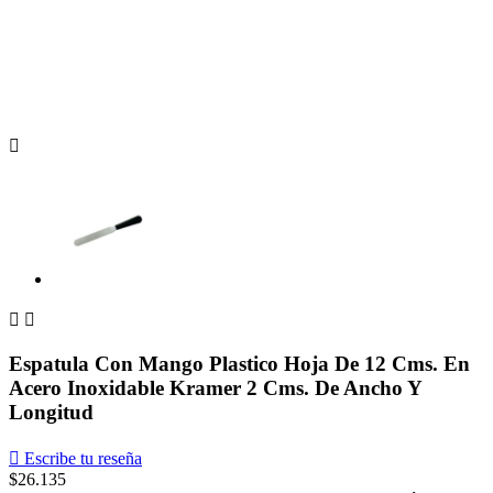



Espatula Con Mango Plastico Hoja De 12 Cms. En
Acero Inoxidable Kramer 2 Cms. De Ancho Y
Longitud

Escribe tu reseña
$26.135