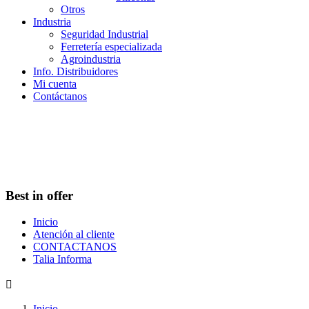
Otros
Industria
Seguridad Industrial
Ferretería especializada
Agroindustria
Info. Distribuidores
Mi cuenta
Contáctanos
Best in offer
Inicio
Atención al cliente
CONTACTANOS
Talia Informa

Inicio