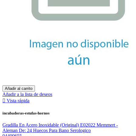
Añadir al carrito
Añadir a la lista de deseos

Vista rápida
incubadoras-estufas-hornos
Gradilla En Acero Inoxidable (Original) E02022 Memmert -
Aleman De: 24 Huecos Para Bano Serologico
04400655