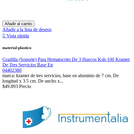
Añadir al carrito
Añadir a la lista de deseos

Vista rápida
material-plastico
Gradilla (Soporte) Para Hematocrito De 3 Huecos Ksh-100 Kramer
De Tres Servicios Base En
04402380
marca: kramer de tres servicios, base en aluminio de 7 cm. De
longitud x 3.5 cm. De ancho x...
$49.893
Precio