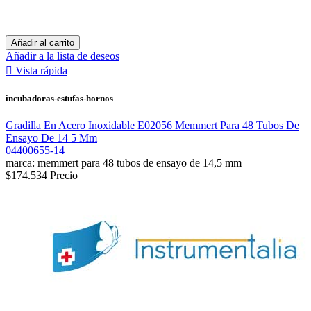
Añadir al carrito
Añadir a la lista de deseos

Vista rápida
incubadoras-estufas-hornos
Gradilla En Acero Inoxidable E02056 Memmert Para 48 Tubos De
Ensayo De 14 5 Mm
04400655-14
marca: memmert para 48 tubos de ensayo de 14,5 mm
$174.534
Precio