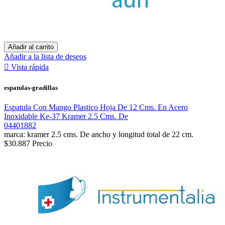
Añadir al carrito
Añadir a la lista de deseos

Vista rápida
espatulas-gradillas
Espatula Con Mango Plastico Hoja De 12 Cms. En Acero
Inoxidable Ke-37 Kramer 2.5 Cms. De
04401882
marca: kramer 2.5 cms. De ancho y longitud total de 22 cm.
$30.887
Precio