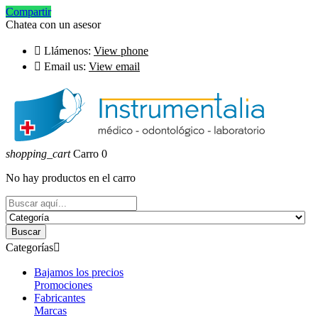
Compartir
Chatea con un asesor

Llámenos:
View phone

Email us:
View email
shopping_cart
Carro
0
No hay productos en el carro
Buscar
Categorías

Bajamos los precios
Promociones
Fabricantes
Marcas