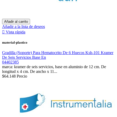
Añadir al carrito
Añadir a la lista de deseos

Vista rápida
material-plastico
Gradilla (Soporte) Para Hematocrito De 6 Huecos Ksh-101 Kramer
De Seis Servicios Base En
04402385
marca: kramer de seis servicios, base en aluminio de 12 cm. De
longitud x 4 cm. De ancho x 11...
$64.148
Precio