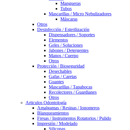
Mangueras
Tubos
Mascarillas / Micro Nebulizadores
Máscaras
Otros
Desinfección / Esterilización
Dispensadores / Soportes
Elementos
Geles / Soluciones
Jabones / Detergentes
Manos / Cuerpo
Otros
Protección / Bioseguridad
Desechables
Gafas / Caretas
Guantes
Mascarillas / Tapabocas
Recolectores / Guardianes
Otros
Articulos Odontología
Amalgamas / Resinas / Ionomeros
Blanqueamientos
Fresas / Instrumentos Rotatorios / Pulido
Impresión / Modelado
Siliconas