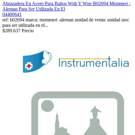
Abrazadera En Acero Para Baños Wnb Y Wne B02694 Memmert -
Aleman Para Ser Utilizada En El
04400641
ref: b02694 marca: memmert -aleman unidad de venta: unidad uso:
para ser utilizada en el...
$289.637
Precio