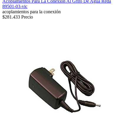
Acoplamientos Para La Conexión Al Grifo De Agua Reda
89501-03-vic
acoplamientos para la conexión
$281.433
Precio