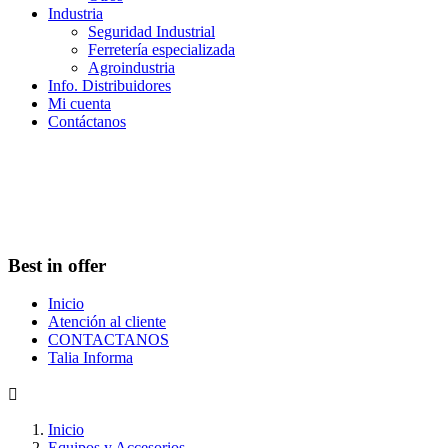
Industria
Seguridad Industrial
Ferretería especializada
Agroindustria
Info. Distribuidores
Mi cuenta
Contáctanos
Best in offer
Inicio
Atención al cliente
CONTACTANOS
Talia Informa

Inicio
Equipos y Accesorios