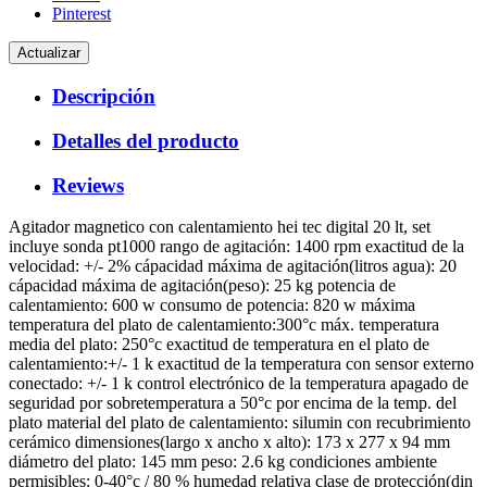
Pinterest
Descripción
Detalles del producto
Reviews
Agitador magnetico con calentamiento hei tec digital 20 lt, set
incluye sonda pt1000 rango de agitación: 1400 rpm exactitud de la
velocidad: +/- 2% cápacidad máxima de agitación(litros agua): 20
cápacidad máxima de agitación(peso): 25 kg potencia de
calentamiento: 600 w consumo de potencia: 820 w máxima
temperatura del plato de calentamiento:300°c máx. temperatura
media del plato: 250°c exactitud de temperatura en el plato de
calentamiento:+/- 1 k exactitud de la temperatura con sensor externo
conectado: +/- 1 k control electrónico de la temperatura apagado de
seguridad por sobretemperatura a 50°c por encima de la temp. del
plato material del plato de calentamiento: silumin con recubrimiento
cerámico dimensiones(largo x ancho x alto): 173 x 277 x 94 mm
diámetro del plato: 145 mm peso: 2.6 kg condiciones ambiente
permisibles: 0-40°c / 80 % humedad relativa clase de protección(din