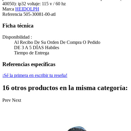
40050): ip32 voltaje: 115 v / 60 hz
Marca
HEIDOLPH
Referencia
505-30081-00-atl
Ficha técnica
Disponibilidad :
Al Recibo De Su Orden De Compra O Pedido
DE 3 A 5 DÍAS Habiles
Tiempo de Entrega
Referencias específicas
¡Sé la primera en escribir tu reseña!
16 otros productos en la misma categoría:
Prev
Next