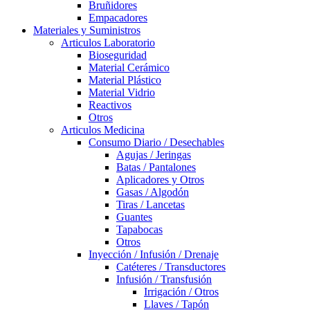
Bruñidores
Empacadores
Materiales y Suministros
Articulos Laboratorio
Bioseguridad
Material Cerámico
Material Plástico
Material Vidrio
Reactivos
Otros
Articulos Medicina
Consumo Diario / Desechables
Agujas / Jeringas
Batas / Pantalones
Aplicadores y Otros
Gasas / Algodón
Tiras / Lancetas
Guantes
Tapabocas
Otros
Inyección / Infusión / Drenaje
Catéteres / Transductores
Infusión / Transfusión
Irrigación / Otros
Llaves / Tapón