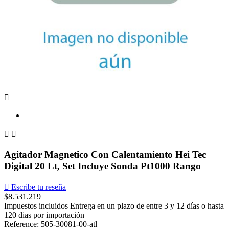



Agitador Magnetico Con Calentamiento Hei Tec
Digital 20 Lt, Set Incluye Sonda Pt1000 Rango

Escribe tu reseña
$8.531.219
Impuestos incluidos
Entrega en un plazo de entre 3 y 12 días o hasta
120 dias por importación
Reference: 505-30081-00-atl