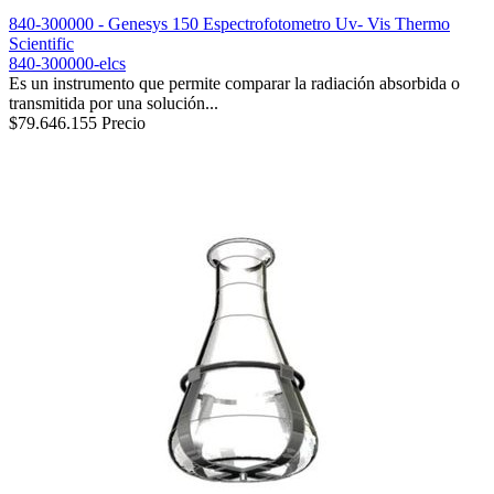
840-300000 - Genesys 150 Espectrofotometro Uv- Vis Thermo
Scientific
840-300000-elcs
Es un instrumento que permite comparar la radiación absorbida o
transmitida por una solución...
$79.646.155
Precio