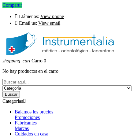
Compartir

Llámenos:
View phone

Email us:
View email
shopping_cart
Carro
0
No hay productos en el carro
Buscar
Categorías

Bajamos los precios
Promociones
Fabricantes
Marcas
Cuidados en casa