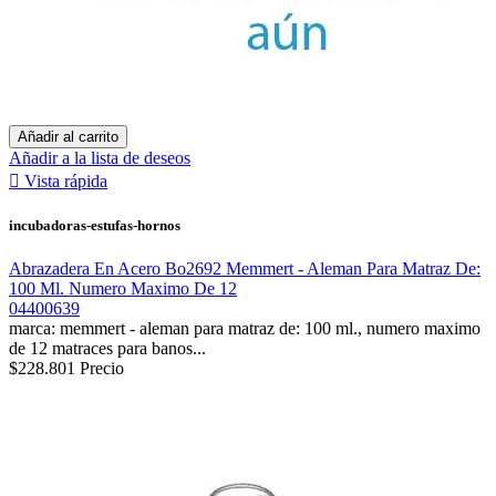
Añadir al carrito
Añadir a la lista de deseos

Vista rápida
incubadoras-estufas-hornos
Abrazadera En Acero Bo2692 Memmert - Aleman Para Matraz De:
100 Ml. Numero Maximo De 12
04400639
marca: memmert - aleman para matraz de: 100 ml., numero maximo
de 12 matraces para banos...
$228.801
Precio