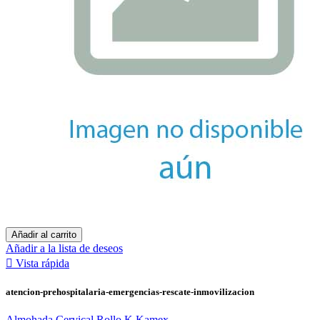
Añadir al carrito
Añadir a la lista de deseos

Vista rápida
atencion-prehospitalaria-emergencias-rescate-inmovilizacion
Almohada Cervical Rollo K Kamex