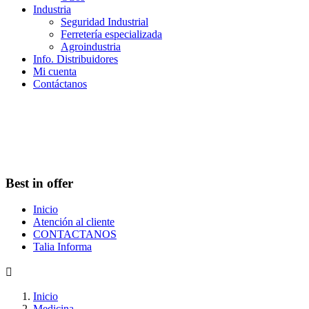
Industria
Seguridad Industrial
Ferretería especializada
Agroindustria
Info. Distribuidores
Mi cuenta
Contáctanos
Best in offer
Inicio
Atención al cliente
CONTACTANOS
Talia Informa

Inicio
Medicina