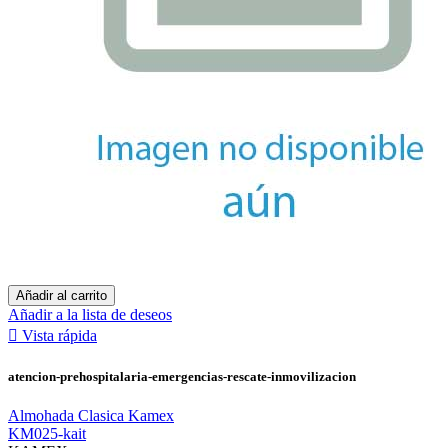
Añadir al carrito
Añadir a la lista de deseos

Vista rápida
atencion-prehospitalaria-emergencias-rescate-inmovilizacion
Almohada Clasica Kamex
KM025-kait