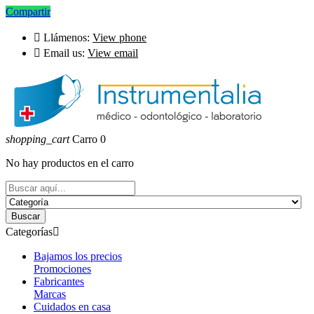
Compartir

Llámenos:
View phone

Email us:
View email
shopping_cart
Carro
0
No hay productos en el carro
Buscar
Categorías

Bajamos los precios
Promociones
Fabricantes
Marcas
Cuidados en casa