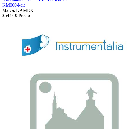
KM060-kait
Marca: KAMEX
$54.910
Precio