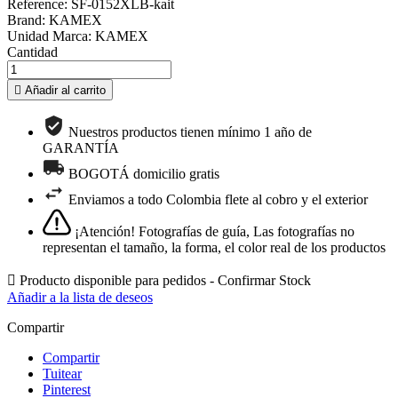
Reference: SF-0152XLB-kait
Brand: KAMEX
Unidad Marca: KAMEX
Cantidad

Añadir al carrito
Nuestros productos tienen mínimo 1 año de
GARANTÍA
BOGOTÁ domicilio gratis
Enviamos a todo Colombia flete al cobro y el exterior
¡Atención! Fotografías de guía, Las fotografías no
representan el tamaño, la forma, el color real de los productos

Producto disponible para pedidos - Confirmar Stock
Añadir a la lista de deseos
Compartir
Compartir
Tuitear
Pinterest