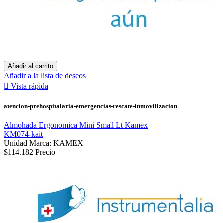
Añadir al carrito
Añadir a la lista de deseos

Vista rápida
atencion-prehospitalaria-emergencias-rescate-inmovilizacion
Almohada Ergonomica Mini Small Lt Kamex
KM074-kait
Unidad Marca: KAMEX
$114.182
Precio