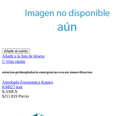
Añadir al carrito
Añadir a la lista de deseos

Vista rápida
atencion-prehospitalaria-emergencias-rescate-inmovilizacion
Almohada Ergonomica Kamex
KM027-kait
KAMEX
$211.819
Precio