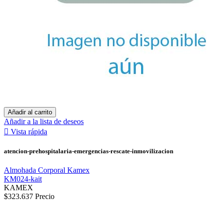
Añadir al carrito
Añadir a la lista de deseos

Vista rápida
atencion-prehospitalaria-emergencias-rescate-inmovilizacion
Almohada Corporal Kamex
KM024-kait
KAMEX
$323.637
Precio