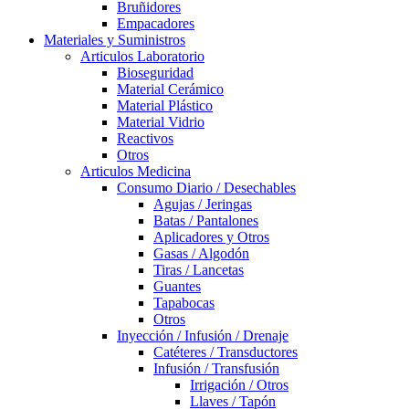
Bruñidores
Empacadores
Materiales y Suministros
Articulos Laboratorio
Bioseguridad
Material Cerámico
Material Plástico
Material Vidrio
Reactivos
Otros
Articulos Medicina
Consumo Diario / Desechables
Agujas / Jeringas
Batas / Pantalones
Aplicadores y Otros
Gasas / Algodón
Tiras / Lancetas
Guantes
Tapabocas
Otros
Inyección / Infusión / Drenaje
Catéteres / Transductores
Infusión / Transfusión
Irrigación / Otros
Llaves / Tapón