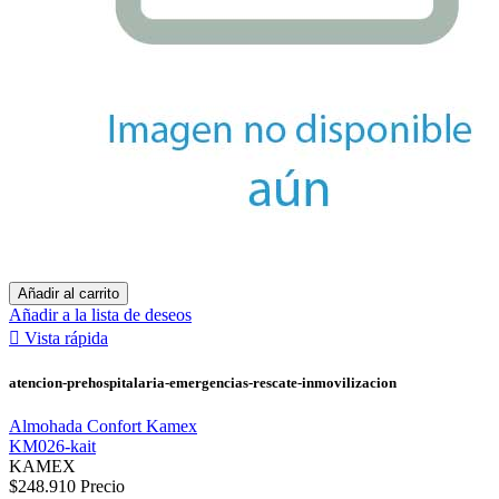
Añadir al carrito
Añadir a la lista de deseos

Vista rápida
atencion-prehospitalaria-emergencias-rescate-inmovilizacion
Almohada Confort Kamex
KM026-kait
KAMEX
$248.910
Precio