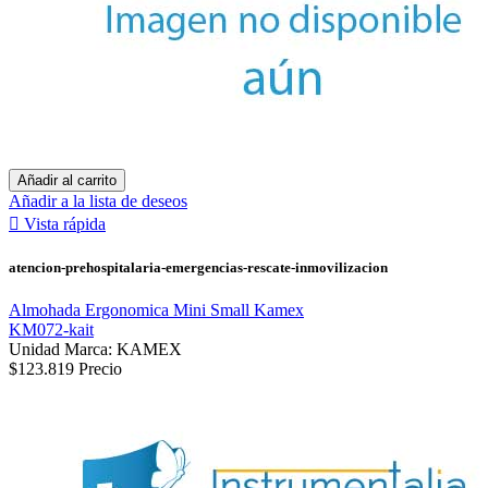
Añadir al carrito
Añadir a la lista de deseos

Vista rápida
atencion-prehospitalaria-emergencias-rescate-inmovilizacion
Almohada Ergonomica Mini Small Kamex
KM072-kait
Unidad Marca: KAMEX
$123.819
Precio