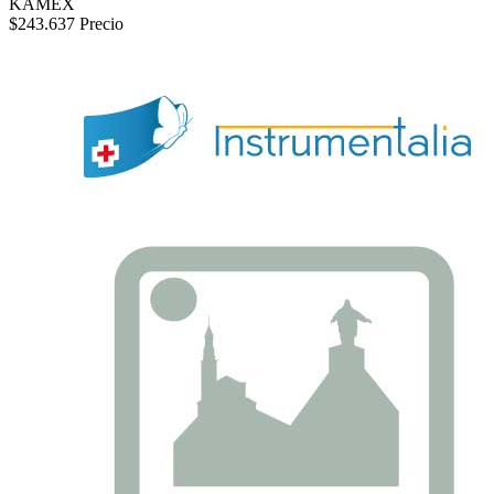
KAMEX
$243.637
Precio