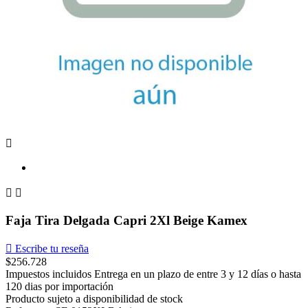



Faja Tira Delgada Capri 2Xl Beige Kamex

Escribe tu reseña
$256.728
Impuestos incluidos
Entrega en un plazo de entre 3 y 12 días o hasta
120 dias por importación
Producto sujeto a disponibilidad de stock