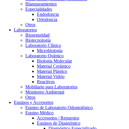
Blanqueamientos
Especialidades
Endodoncia
Ortodoncia
Otros
Laboratorios
Bioseguridad
Biotecnología
Laboratorio Clínico
Microbiología
Laboratorio Químico
Biología Molecular
Material Cerámico
Material Plástico
Material Vidrio
Reactivos
Mobiliario para Laboratorios
Monitoreo Ambiental
Otros
Equipos y Accesorios
Equipo de Laboratorio Odontológico
Equipo Médico
Accesorios / Repuestos
Equipos de Diagnóstico
Diagnóstico Especializado