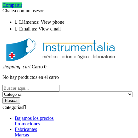
Compartir
Chatea con un asesor

Llámenos:
View phone

Email us:
View email
shopping_cart
Carro
0
No hay productos en el carro
Buscar
Categorías

Bajamos los precios
Promociones
Fabricantes
Marcas