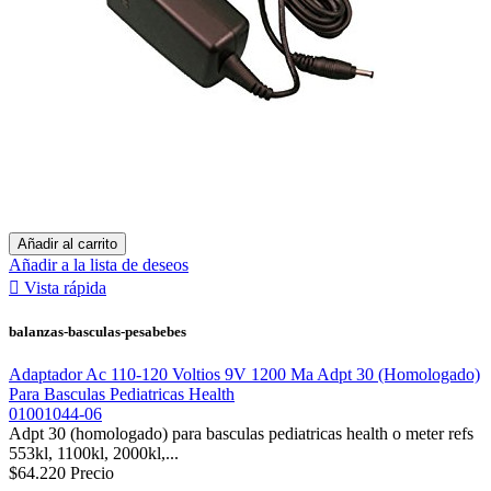
Añadir al carrito
Añadir a la lista de deseos

Vista rápida
balanzas-basculas-pesabebes
Adaptador Ac 110-120 Voltios 9V 1200 Ma Adpt 30 (Homologado)
Para Basculas Pediatricas Health
01001044-06
Adpt 30 (homologado) para basculas pediatricas health o meter refs
553kl, 1100kl, 2000kl,...
$64.220
Precio