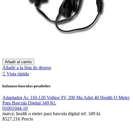
Añadir al carrito
Añadir a la lista de deseos

Vista rápida
balanzas-basculas-pesabebes
Adaptador Ac 110-120 Voltios 9V 200 Ma Adpt 40 Health O Meter
Para Bascula Digital 349 Kl.
01001044-10
marca: health o meter para bascula digital ref. 349 kl.
$527.216
Precio