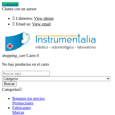
Compartir
Chatea con un asesor

Llámenos:
View phone

Email us:
View email
shopping_cart
Carro
0
No hay productos en el carro
Buscar
Categorías

Bajamos los precios
Promociones
Fabricantes
Marcas