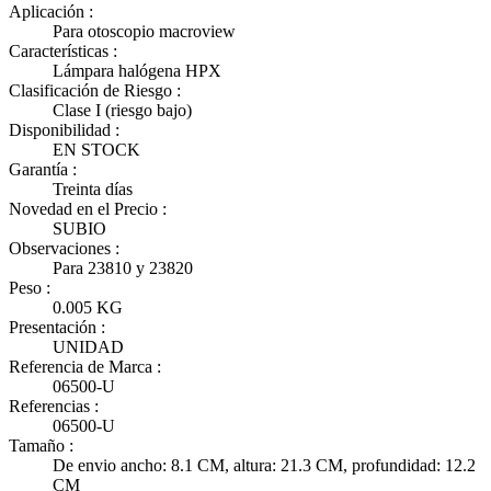
Aplicación :
Para otoscopio macroview
Características :
Lámpara halógena HPX
Clasificación de Riesgo :
Clase I (riesgo bajo)
Disponibilidad :
EN STOCK
Garantía :
Treinta días
Novedad en el Precio :
SUBIO
Observaciones :
Para 23810 y 23820
Peso :
0.005 KG
Presentación :
UNIDAD
Referencia de Marca :
06500-U
Referencias :
06500-U
Tamaño :
De envio ancho: 8.1 CM, altura: 21.3 CM, profundidad: 12.2
CM