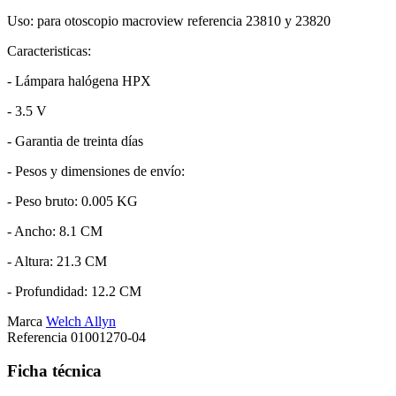
Uso: para otoscopio macroview referencia 23810 y 23820
Caracteristicas:
- Lámpara halógena HPX
- 3.5 V
- Garantia de treinta días
- Pesos y dimensiones de envío:
- Peso bruto: 0.005 KG
- Ancho: 8.1 CM
- Altura: 21.3 CM
- Profundidad: 12.2 CM
Marca
Welch Allyn
Referencia
01001270-04
Ficha técnica