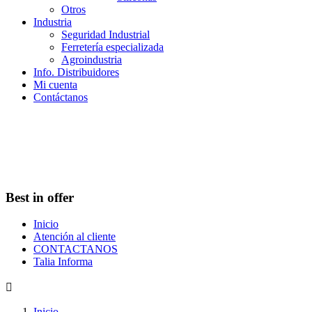
Otros
Industria
Seguridad Industrial
Ferretería especializada
Agroindustria
Info. Distribuidores
Mi cuenta
Contáctanos
Best in offer
Inicio
Atención al cliente
CONTACTANOS
Talia Informa

Inicio