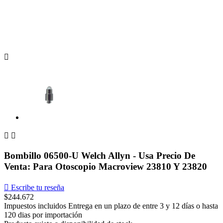



Bombillo 06500-U Welch Allyn - Usa Precio De
Venta: Para Otoscopio Macroview 23810 Y 23820

Escribe tu reseña
$244.672
Impuestos incluidos
Entrega en un plazo de entre 3 y 12 días o hasta
120 dias por importación