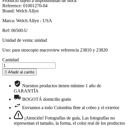
Producto sujeto a disponibilidad de stock
Reference: 01001270-04
Brand: Welch Allyn
Marca: Welch Allyn - USA
Ref: 06500-U
Unidad de venta: unidad
Uso: para otoscopio macroview referencia 23810 y 23820
Cantidad

Añadir al carrito
Nuestros productos tienen mínimo 1 año de
GARANTÍA
BOGOTÁ domicilio gratis
Enviamos a todo Colombia flete al cobro y el exterior
¡Atención! Fotografías de guía, Las fotografías no
representan el tamaño, la forma, el color real de los productos