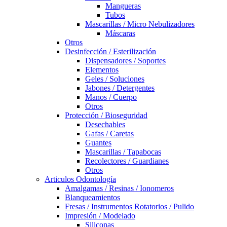
Mangueras
Tubos
Mascarillas / Micro Nebulizadores
Máscaras
Otros
Desinfección / Esterilización
Dispensadores / Soportes
Elementos
Geles / Soluciones
Jabones / Detergentes
Manos / Cuerpo
Otros
Protección / Bioseguridad
Desechables
Gafas / Caretas
Guantes
Mascarillas / Tapabocas
Recolectores / Guardianes
Otros
Articulos Odontología
Amalgamas / Resinas / Ionomeros
Blanqueamientos
Fresas / Instrumentos Rotatorios / Pulido
Impresión / Modelado
Siliconas