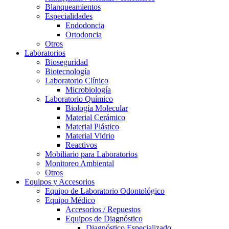
Blanqueamientos
Especialidades
Endodoncia
Ortodoncia
Otros
Laboratorios
Bioseguridad
Biotecnología
Laboratorio Clínico
Microbiología
Laboratorio Químico
Biología Molecular
Material Cerámico
Material Plástico
Material Vidrio
Reactivos
Mobiliario para Laboratorios
Monitoreo Ambiental
Otros
Equipos y Accesorios
Equipo de Laboratorio Odontológico
Equipo Médico
Accesorios / Repuestos
Equipos de Diagnóstico
Diagnóstico Especializado