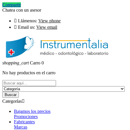
Compartir
Chatea con un asesor

Llámenos:
View phone

Email us:
View email
shopping_cart
Carro
0
No hay productos en el carro
Buscar
Categorías

Bajamos los precios
Promociones
Fabricantes
Marcas