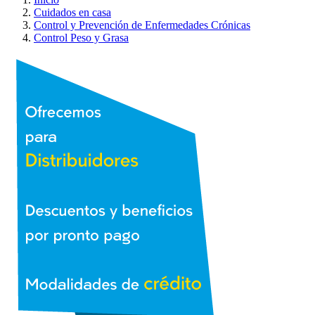
Cuidados en casa
Control y Prevención de Enfermedades Crónicas
Control Peso y Grasa