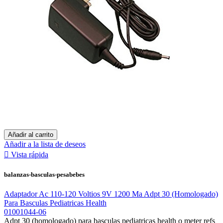
Añadir al carrito
Añadir a la lista de deseos

Vista rápida
balanzas-basculas-pesabebes
Adaptador Ac 110-120 Voltios 9V 1200 Ma Adpt 30 (Homologado)
Para Basculas Pediatricas Health
01001044-06
Adpt 30 (homologado) para basculas pediatricas health o meter refs