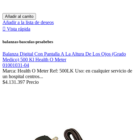
Añadir al carrito
Añadir a la lista de deseos

Vista rápida
balanzas-basculas-pesabebes
Balanza Digital Con Pantalla A La Altura De Los Ojos (Grado
Medico) 500 Kl Health O Meter
01001031-04
Marca: Health O Meter Ref: 500LK Uso: en cualquier servicio de
un hospital centros...
$4.131.397
Precio