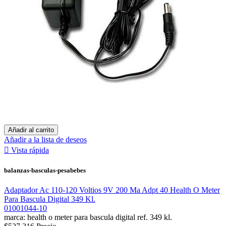
Añadir al carrito
Añadir a la lista de deseos

Vista rápida
balanzas-basculas-pesabebes
Adaptador Ac 110-120 Voltios 9V 200 Ma Adpt 40 Health O Meter
Para Bascula Digital 349 Kl.
01001044-10
marca: health o meter para bascula digital ref. 349 kl.