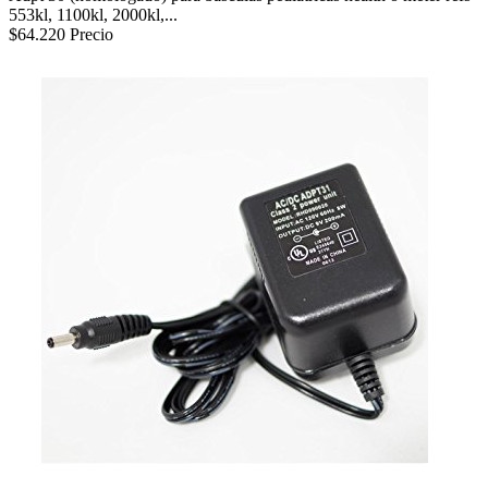
553kl, 1100kl, 2000kl,...
$64.220
Precio