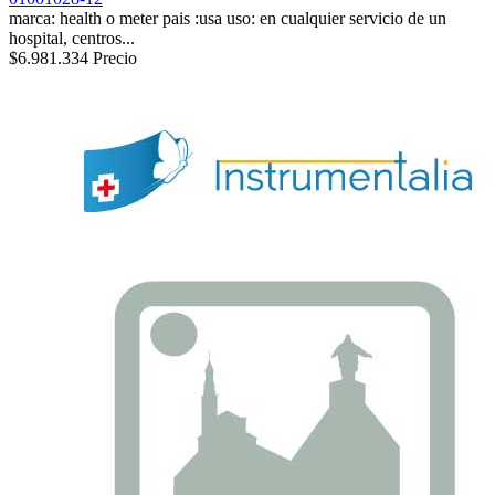
marca: health o meter pais :usa uso: en cualquier servicio de un
hospital, centros...
$6.981.334
Precio