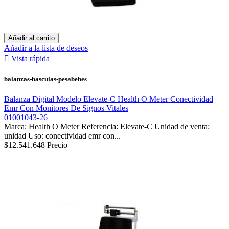
Añadir al carrito
Añadir a la lista de deseos

Vista rápida
balanzas-basculas-pesabebes
Balanza Digital Modelo Elevate-C Health O Meter Conectividad
Emr Con Monitores De Signos Vitales
01001043-26
Marca: Health O Meter Referencia: Elevate-C Unidad de venta:
unidad Uso: conectividad emr con...
$12.541.648
Precio