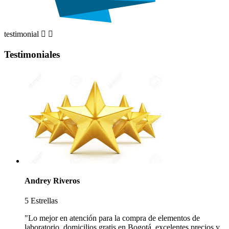
testimonial


Testimoniales
Andrey Riveros
5 Estrellas
"Lo mejor en atención para la compra de elementos de
laboratorio, domicilios gratis en Bogotá, excelentes precios y