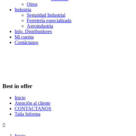
Otros
Industria
Seguridad Industrial
Ferretería especializada
Agroindustria
Info. Distribuidores
Mi cuenta
Contáctanos
Best in offer
Inicio
Atención al cliente
CONTACTANOS
Talia Informa

Inicio