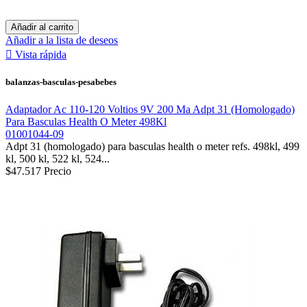
Añadir al carrito
Añadir a la lista de deseos

Vista rápida
balanzas-basculas-pesabebes
Adaptador Ac 110-120 Voltios 9V 200 Ma Adpt 31 (Homologado)
Para Basculas Health O Meter 498Kl
01001044-09
Adpt 31 (homologado) para basculas health o meter refs. 498kl, 499
kl, 500 kl, 522 kl, 524...
$47.517
Precio