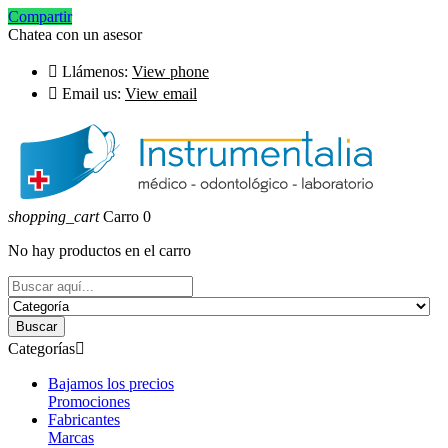
Compartir
Chatea con un asesor

Llámenos:
View phone

Email us:
View email
shopping_cart
Carro
0
No hay productos en el carro
Buscar
Categorías

Bajamos los precios
Promociones
Fabricantes
Marcas