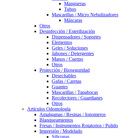
Mangueras
Tubos
Mascarillas / Micro Nebulizadores
Máscaras
Otros
Desinfección / Esterilización
Dispensadores / Soportes
Elementos
Geles / Soluciones
Jabones / Detergentes
Manos / Cuerpo
Otros
Protección / Bioseguridad
Desechables
Gafas / Caretas
Guantes
Mascarillas / Tapabocas
Recolectores / Guardianes
Otros
Articulos Odontología
Amalgamas / Resinas / Ionomeros
Blanqueamientos
Fresas / Instrumentos Rotatorios / Pulido
Impresión / Modelado
Siliconas