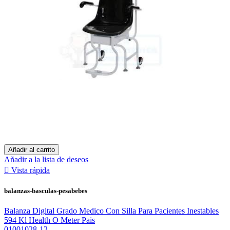
Añadir al carrito
Añadir a la lista de deseos

Vista rápida
balanzas-basculas-pesabebes
Balanza Digital Grado Medico Con Silla Para Pacientes Inestables
594 Kl Health O Meter Pais
01001028-12